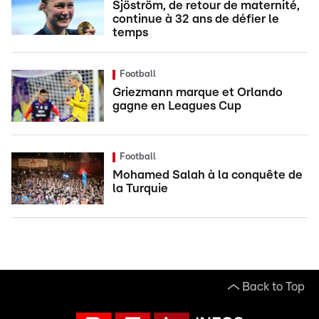
Sjöström, de retour de maternité,
continue à 32 ans de défier le
temps
Football
Griezmann marque et Orlando
gagne en Leagues Cup
Football
Mohamed Salah à la conquête de
la Turquie
Back to Top