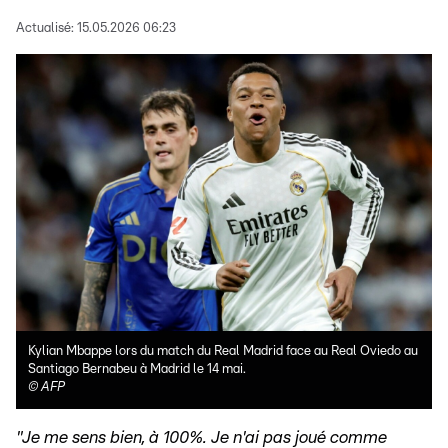
Actualisé:
15.05.2026 06:23
Kylian Mbappe lors du match du Real Madrid face au Real Oviedo au
Santiago Bernabeu à Madrid le 14 mai.
©
AFP
"Je me sens bien, à 100%. Je n'ai pas joué comme