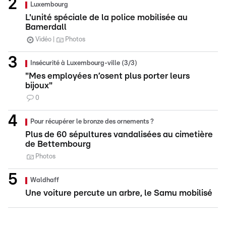
Luxembourg
L'unité spéciale de la police mobilisée au
Bamerdall
Vidéo
Photos
Insécurité à Luxembourg-ville (3/3)
"Mes employées n’osent plus porter leurs
bijoux"
0
Pour récupérer le bronze des ornements ?
Plus de 60 sépultures vandalisées au cimetière
de Bettembourg
Photos
Waldhaff
Une voiture percute un arbre, le Samu mobilisé