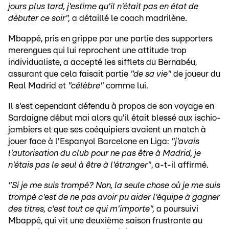
jours plus tard, j'estime qu'il n'était pas en état de
débuter ce soir",
a détaillé le coach madrilène.
Mbappé, pris en grippe par une partie des supporters
merengues qui lui reprochent une attitude trop
individualiste, a accepté les sifflets du Bernabéu,
assurant que cela faisait partie
"de sa vie"
de joueur du
Real Madrid et
"célèbre"
comme lui.
Il s'est cependant défendu à propos de son voyage en
Sardaigne début mai alors qu'il était blessé aux ischio-
jambiers et que ses coéquipiers avaient un match à
jouer face à l'Espanyol Barcelone en Liga:
"j'avais
l'autorisation du club pour ne pas être à Madrid, je
n'étais pas le seul à être à l'étranger"
, a-t-il affirmé.
"Si je me suis trompé? Non, la seule chose où je me suis
trompé c'est de ne pas avoir pu aider l'équipe à gagner
des titres, c'est tout ce qui m'importe",
a poursuivi
Mbappé, qui vit une deuxième saison frustrante au