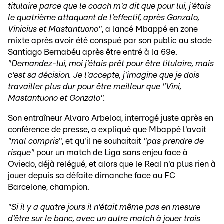
titulaire parce que le coach m'a dit que pour lui, j'étais
le quatrième attaquant de l'effectif, après Gonzalo,
Vinicius et Mastantuono"
, a lancé Mbappé en zone
mixte après avoir été conspué par son public au stade
Santiago Bernabéu après être entré à la 69e.
"Demandez-lui, moi j'étais prêt pour être titulaire, mais
c'est sa décision. Je l'accepte, j'imagine que je dois
travailler plus dur pour être meilleur que "Vini,
Mastantuono et Gonzalo".
Son entraîneur Alvaro Arbeloa, interrogé juste après en
conférence de presse, a expliqué que Mbappé l'avait
"mal compris
", et qu'il ne souhaitait
"pas prendre de
risque"
pour un match de Liga sans enjeu face à
Oviedo, déjà relégué, et alors que le Real n'a plus rien à
jouer depuis sa défaite dimanche face au FC
Barcelone, champion.
"Si il y a quatre jours il n'était même pas en mesure
d'être sur le banc, avec un autre match à jouer trois