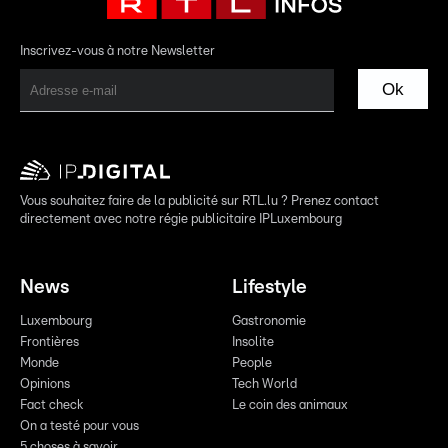
Inscrivez-vous à notre Newsletter
Ok
Vous souhaitez faire de la publicité sur RTL.lu ? Prenez contact
directement avec notre régie publicitaire IPLuxembourg
News
Lifestyle
Luxembourg
Gastronomie
Frontières
Insolite
Monde
People
Opinions
Tech World
Fact check
Le coin des animaux
On a testé pour vous
5 choses à savoir