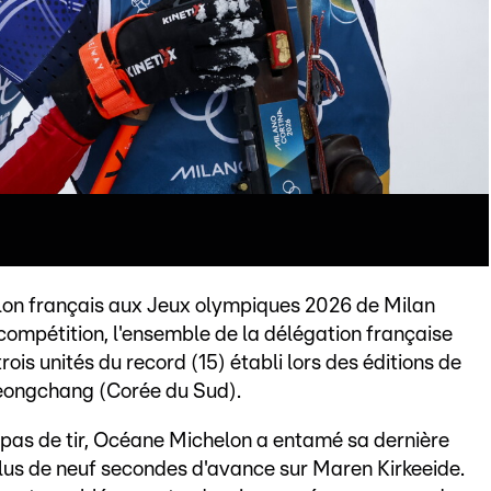
athlon français aux Jeux olympiques 2026 de Milan
ompétition, l'ensemble de la délégation française
is unités du record (15) établi lors des éditions de
yeongchang (Corée du Sud).
e pas de tir, Océane Michelon a entamé sa dernière
plus de neuf secondes d'avance sur Maren Kirkeeide.