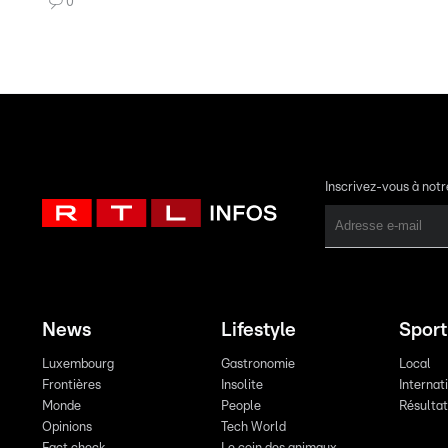
0
Inscrivez-vous à not
News
Lifestyle
Sport
Luxembourg
Gastronomie
Local
Frontières
Insolite
Internat
Monde
People
Résulta
Opinions
Tech World