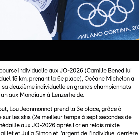
course individuelle aux JO-2026 (Camille Bened lui
viduel 15 km, prenant la 6e place), Océane Michelon a
, sa deuxième individuelle en grands championnats
un an aux Mondiaux à Lenzerheide.
bout, Lou Jeanmonnot prend la 3e place, grâce à
sur les skis (2e meilleur temps à sept secondes de
médaille aux JO-2026 après l'or en relais mixte
illet et Julia Simon et l'argent de l'individuel derrière