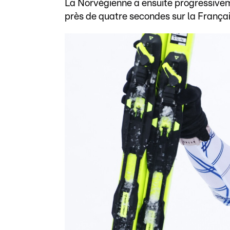
La Norvégienne a ensuite progressivem
près de quatre secondes sur la Français