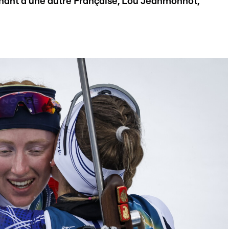
enant à une autre Française, Lou Jeanmonnot,