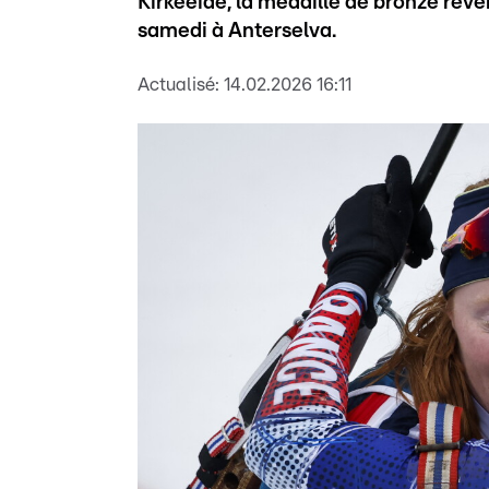
Kirkeeide, la médaille de bronze rev
samedi à Anterselva.
Actualisé:
14.02.2026 16:11