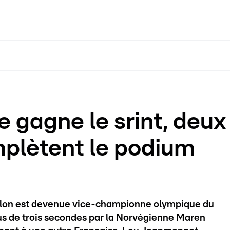
 gagne le srint, deux
plètent le podium
elon est devenue vice-championne olympique du
lus de trois secondes par la Norvégienne Maren