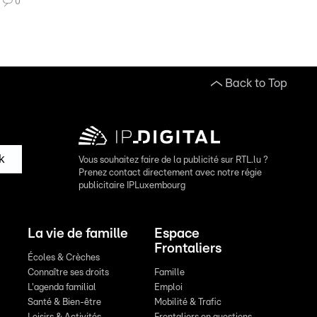
0
Back to Top
k
Vous souhaitez faire de la publicité sur RTL.lu ?
Prenez contact directement avec notre régie
publicitaire IPLuxembourg
La vie de famille
Espace
Frontaliers
Écoles & Crèches
Connaître ses droits
Famille
L'agenda familial
Emploi
Santé & Bien-être
Mobilité & Trafic