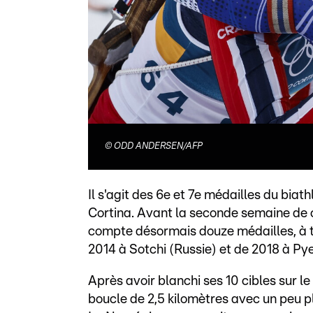
©
ODD ANDERSEN/AFP
Il s'agit des 6e et 7e médailles du bi
Cortina. Avant la seconde semaine de c
compte désormais douze médailles, à tro
2014 à Sotchi (Russie) et de 2018 à P
Après avoir blanchi ses 10 cibles sur l
boucle de 2,5 kilomètres avec un peu 