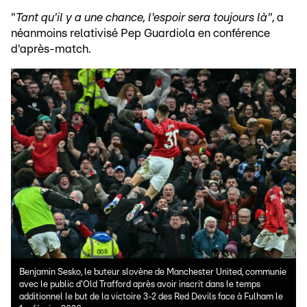
"
Tant qu'il y a une chance, l'espoir sera toujours là"
, a
néanmoins relativisé Pep Guardiola en conférence
d'après-match.
Benjamin Sesko, le buteur slovène de Manchester United, communie
avec le public d'Old Trafford après avoir inscrit dans le temps
additionnel le but de la victoire 3-2 des Red Devils face à Fulham le