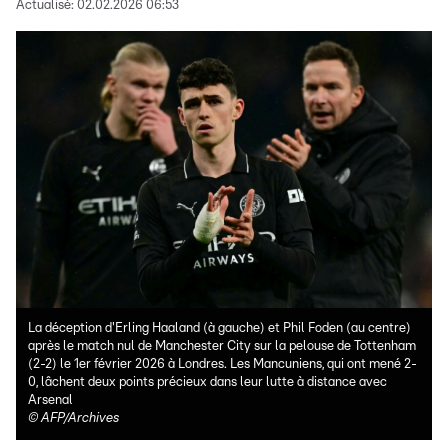
Actualisé:
02.02.2026 06:53
La déception d'Erling Haaland (à gauche) et Phil Foden (au centre)
après le match nul de Manchester City sur la pelouse de Tottenham
(2-2) le 1er février 2026 à Londres. Les Mancuniens, qui ont mené 2-
0, lâchent deux points précieux dans leur lutte à distance avec
Arsenal
©
AFP/Archives