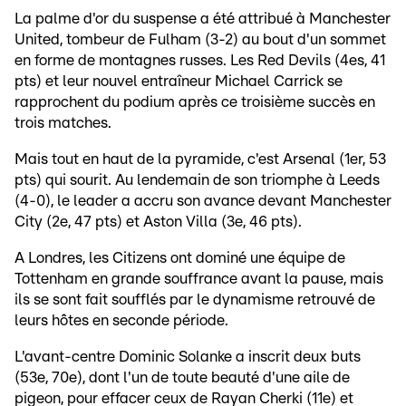
La palme d'or du suspense a été attribué à Manchester
United, tombeur de Fulham (3-2) au bout d'un sommet
en forme de montagnes russes. Les Red Devils (4es, 41
pts) et leur nouvel entraîneur Michael Carrick se
rapprochent du podium après ce troisième succès en
trois matches.
Mais tout en haut de la pyramide, c'est Arsenal (1er, 53
pts) qui sourit. Au lendemain de son triomphe à Leeds
(4-0), le leader a accru son avance devant Manchester
City (2e, 47 pts) et Aston Villa (3e, 46 pts).
A Londres, les Citizens ont dominé une équipe de
Tottenham en grande souffrance avant la pause, mais
ils se sont fait soufflés par le dynamisme retrouvé de
leurs hôtes en seconde période.
L'avant-centre Dominic Solanke a inscrit deux buts
(53e, 70e), dont l'un de toute beauté d'une aile de
pigeon, pour effacer ceux de Rayan Cherki (11e) et