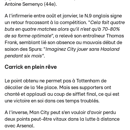
Antoine Semenyo (44e).
A l'infirmerie entre août et janvier, le N.9 anglais signe
un retour fracassant à la compétition. "
Cela fait quatre
buts en quatre matches alors qu'il n'est qu'à 70-80%
de sa forme optimale
", a relevé son entraîneur Thomas
Frank, semblant lié son absence au mauvais début de
saison des Spurs: "
Imaginez City jouer sans Haaland
pendant six mois"
.
Carrick en plein rêve
Le point obtenu ne permet pas à Tottenham de
décoller de la 14e place. Mais ses supporters ont
chanté et applaudi au coup de sifflet final, ce qui est
une victoire en soi dans ces temps troublés.
A l'inverse, Man City peut s'en vouloir d'avoir perdu
deux points peut-être vitaux dans la lutte à distance
avec Arsenal.