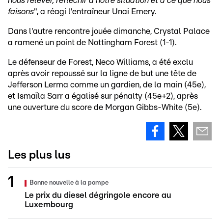
nous relever, réfléchir à notre situation et à ce que nous
faisons
", a réagi l'entraîneur Unai Emery.
Dans l'autre rencontre jouée dimanche, Crystal Palace
a ramené un point de Nottingham Forest (1-1).
Le défenseur de Forest, Neco Williams, a été exclu
après avoir repoussé sur la ligne de but une tête de
Jefferson Lerma comme un gardien, de la main (45e),
et Ismaïla Sarr a égalisé sur pénalty (45e+2), après
une ouverture du score de Morgan Gibbs-White (5e).
Les plus lus
Bonne nouvelle à la pompe
Le prix du diesel dégringole encore au
Luxembourg