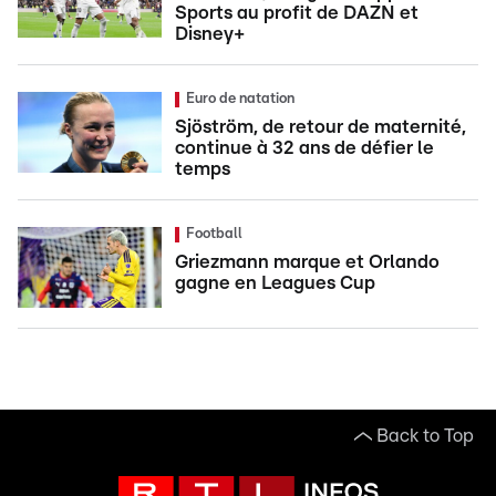
Sports au profit de DAZN et
Disney+
Euro de natation
Sjöström, de retour de maternité,
continue à 32 ans de défier le
temps
Football
Griezmann marque et Orlando
gagne en Leagues Cup
Back to Top