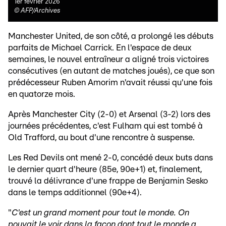
1er février 2026
©
AFP/Archives
Manchester United, de son côté, a prolongé les débuts
parfaits de Michael Carrick. En l'espace de deux
semaines, le nouvel entraîneur a aligné trois victoires
consécutives (en autant de matches joués), ce que son
prédécesseur Ruben Amorim n'avait réussi qu'une fois
en quatorze mois.
Après Manchester City (2-0) et Arsenal (3-2) lors des
journées précédentes, c'est Fulham qui est tombé à
Old Trafford, au bout d'une rencontre à suspense.
Les Red Devils ont mené 2-0, concédé deux buts dans
le dernier quart d'heure (85e, 90e+1) et, finalement,
trouvé la délivrance d'une frappe de Benjamin Sesko
dans le temps additionnel (90e+4).
"
C'est un grand moment pour tout le monde. On
pouvait le voir dans la façon dont tout le monde a