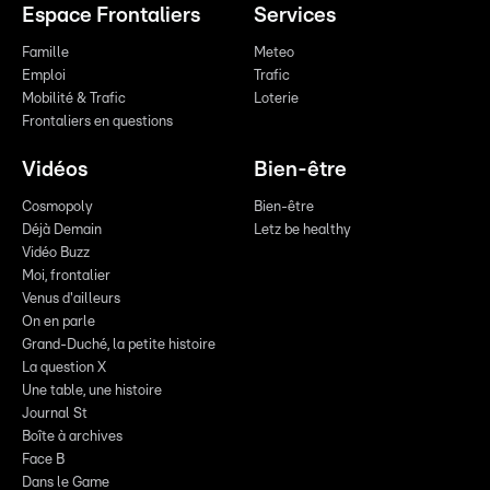
Espace Frontaliers
Services
Famille
Meteo
Emploi
Trafic
Mobilité & Trafic
Loterie
Frontaliers en questions
Vidéos
Bien-être
Cosmopoly
Bien-être
Déjà Demain
Letz be healthy
Vidéo Buzz
Moi, frontalier
Venus d'ailleurs
On en parle
Grand-Duché, la petite histoire
La question X
Une table, une histoire
Journal St
Boîte à archives
Face B
Dans le Game