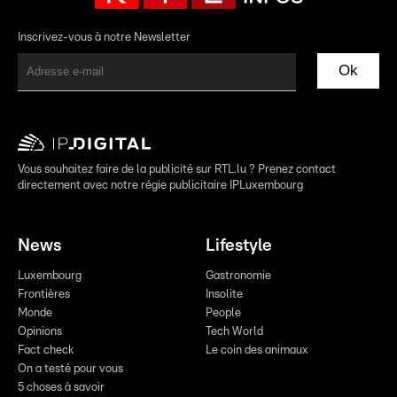
Inscrivez-vous à notre Newsletter
Ok
Vous souhaitez faire de la publicité sur RTL.lu ? Prenez contact
directement avec notre régie publicitaire IPLuxembourg
News
Lifestyle
Luxembourg
Gastronomie
Frontières
Insolite
Monde
People
Opinions
Tech World
Fact check
Le coin des animaux
On a testé pour vous
5 choses à savoir