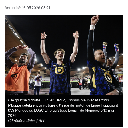
Actualisé:
16.05.2026 08:21
(De gauche à droite) Olivier Giroud, Thomas Meunier et Ethan
Mbappé célèbrent la victoire à l’issue du match de Ligue 1 opposant
l’AS Monaco au LOSC Lille au Stade Louis II de Monaco, le 10 mai
2026.
©
Frédéric Dides / AFP