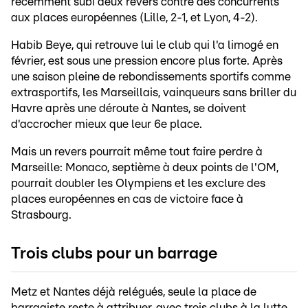
récemment subi deux revers contre des concurrents
aux places européennes (Lille, 2-1, et Lyon, 4-2).
Habib Beye, qui retrouve lui le club qui l'a limogé en
février, est sous une pression encore plus forte. Après
une saison pleine de rebondissements sportifs comme
extrasportifs, les Marseillais, vainqueurs sans briller du
Havre après une déroute à Nantes, se doivent
d'accrocher mieux que leur 6e place.
Mais un revers pourrait même tout faire perdre à
Marseille: Monaco, septième à deux points de l'OM,
pourrait doubler les Olympiens et les exclure des
places européennes en cas de victoire face à
Strasbourg.
Trois clubs pour un barrage
Metz et Nantes déjà relégués, seule la place de
barragiste reste à attribuer, avec trois clubs à la lutte