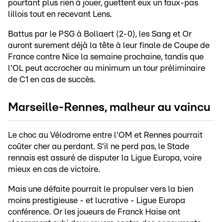
pourtant plus rien à jouer, guettent eux un faux-pas
lillois tout en recevant Lens.
Battus par le PSG à Bollaert (2-0), les Sang et Or
auront surement déjà la tête à leur finale de Coupe de
France contre Nice la semaine prochaine, tandis que
l'OL peut accrocher au minimum un tour préliminaire
de C1 en cas de succès.
Marseille-Rennes, malheur au vaincu
Le choc au Vélodrome entre l'OM et Rennes pourrait
coûter cher au perdant. S'il ne perd pas, le Stade
rennais est assuré de disputer la Ligue Europa, voire
mieux en cas de victoire.
Mais une défaite pourrait le propulser vers la bien
moins prestigieuse - et lucrative - Ligue Europa
conférence. Or les joueurs de Franck Haise ont