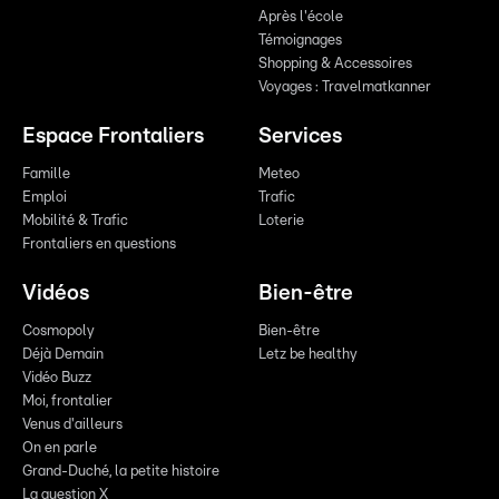
Après l'école
Témoignages
Shopping & Accessoires
Voyages : Travelmatkanner
Espace Frontaliers
Services
Famille
Meteo
Emploi
Trafic
Mobilité & Trafic
Loterie
Frontaliers en questions
Vidéos
Bien-être
Cosmopoly
Bien-être
Déjà Demain
Letz be healthy
Vidéo Buzz
Moi, frontalier
Venus d'ailleurs
On en parle
Grand-Duché, la petite histoire
La question X