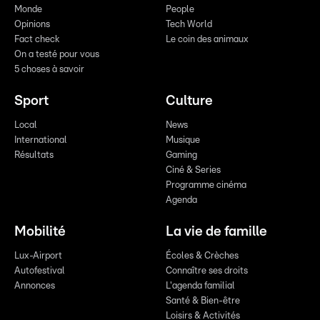
Monde
People
Opinions
Tech World
Fact check
Le coin des animaux
On a testé pour vous
5 choses à savoir
Sport
Culture
Local
News
International
Musique
Résultats
Gaming
Ciné & Series
Programme cinéma
Agenda
Mobilité
La vie de famille
Lux-Airport
Écoles & Crèches
Autofestival
Connaître ses droits
Annonces
L'agenda familial
Santé & Bien-être
Loisirs & Activités