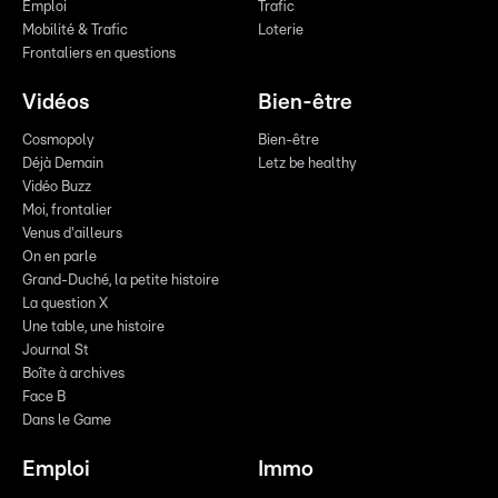
Emploi
Trafic
Mobilité & Trafic
Loterie
Frontaliers en questions
Vidéos
Bien-être
Cosmopoly
Bien-être
Déjà Demain
Letz be healthy
Vidéo Buzz
Moi, frontalier
Venus d'ailleurs
On en parle
Grand-Duché, la petite histoire
La question X
Une table, une histoire
Journal St
Boîte à archives
Face B
Dans le Game
Emploi
Immo