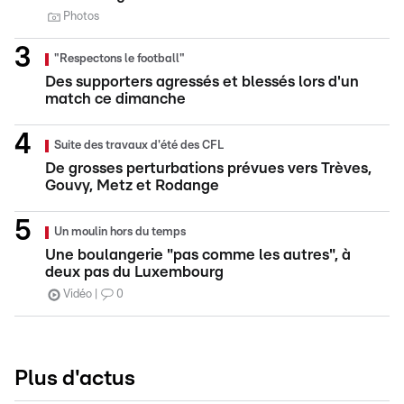
Photos
"Respectons le football"
Des supporters agressés et blessés lors d'un
match ce dimanche
Suite des travaux d'été des CFL
De grosses perturbations prévues vers Trèves,
Gouvy, Metz et Rodange
Un moulin hors du temps
Une boulangerie "pas comme les autres", à
deux pas du Luxembourg
Vidéo
0
Plus d'actus