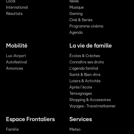
Local
News
International
Musique
Résultats
Gaming
Ciné & Series
Programme cinéma
Agenda
Mobilité
La vie de famille
Lux-Airport
Écoles & Crèches
Autofestival
Connaître ses droits
Annonces
L'agenda familial
Santé & Bien-être
Loisirs & Activités
Après l'école
Témoignages
Shopping & Accessoires
Voyages : Travelmatkanner
Espace Frontaliers
Services
Famille
Meteo