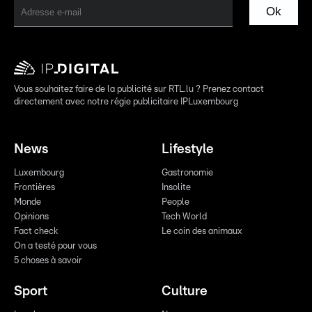
Ok
Vous souhaitez faire de la publicité sur RTL.lu ? Prenez contact
directement avec notre régie publicitaire IPLuxembourg
News
Lifestyle
Luxembourg
Gastronomie
Frontières
Insolite
Monde
People
Opinions
Tech World
Fact check
Le coin des animaux
On a testé pour vous
5 choses à savoir
Sport
Culture