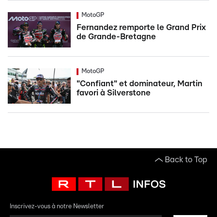
MotoGP
Fernandez remporte le Grand Prix
de Grande-Bretagne
MotoGP
"Confiant" et dominateur, Martin
favori à Silverstone
Back to Top
Inscrivez-vous à notre Newsletter