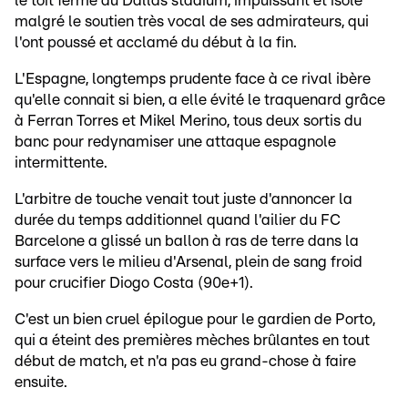
le toit fermé du Dallas stadium, impuissant et isolé
malgré le soutien très vocal de ses admirateurs, qui
l'ont poussé et acclamé du début à la fin.
L'Espagne, longtemps prudente face à ce rival ibère
qu'elle connait si bien, a elle évité le traquenard grâce
à Ferran Torres et Mikel Merino, tous deux sortis du
banc pour redynamiser une attaque espagnole
intermittente.
L'arbitre de touche venait tout juste d'annoncer la
durée du temps additionnel quand l'ailier du FC
Barcelone a glissé un ballon à ras de terre dans la
surface vers le milieu d'Arsenal, plein de sang froid
pour crucifier Diogo Costa (90e+1).
C'est un bien cruel épilogue pour le gardien de Porto,
qui a éteint des premières mèches brûlantes en tout
début de match, et n'a pas eu grand-chose à faire
ensuite.