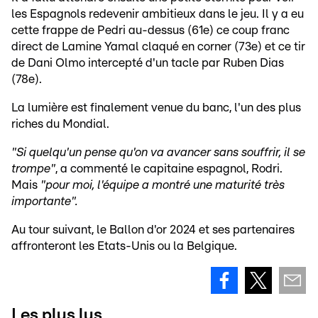
les Espagnols redevenir ambitieux dans le jeu. Il y a eu
cette frappe de Pedri au-dessus (61e) ce coup franc
direct de Lamine Yamal claqué en corner (73e) et ce tir
de Dani Olmo intercepté d'un tacle par Ruben Dias
(78e).
La lumière est finalement venue du banc, l'un des plus
riches du Mondial.
"Si quelqu'un pense qu'on va avancer sans souffrir, il se
trompe"
, a commenté le capitaine espagnol, Rodri.
Mais
"pour moi, l'équipe a montré une maturité très
importante".
Au tour suivant, le Ballon d'or 2024 et ses partenaires
affronteront les Etats-Unis ou la Belgique.
Les plus lus