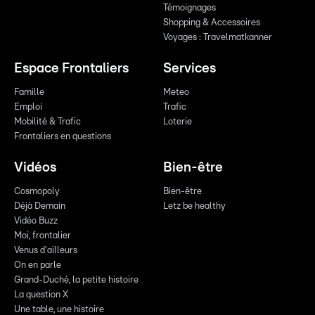
Témoignages
Shopping & Accessoires
Voyages : Travelmatkanner
Espace Frontaliers
Services
Famille
Meteo
Emploi
Trafic
Mobilité & Trafic
Loterie
Frontaliers en questions
Vidéos
Bien-être
Cosmopoly
Bien-être
Déjà Demain
Letz be healthy
Vidéo Buzz
Moi, frontalier
Venus d'ailleurs
On en parle
Grand-Duché, la petite histoire
La question X
Une table, une histoire