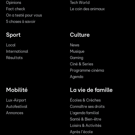
Opinions
Tech World
Fact check
Le coin des animaux
On a testé pour vous
5 choses à savoir
Sport
Culture
Local
News
International
Musique
Résultats
Gaming
Ciné & Series
Programme cinéma
Agenda
Mobilité
La vie de famille
Lux-Airport
Écoles & Crèches
Autofestival
Connaître ses droits
Annonces
L'agenda familial
Santé & Bien-être
Loisirs & Activités
Après l'école