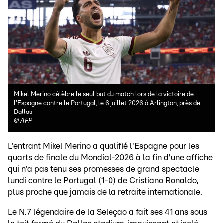
Mikel Merino célèbre le seul but du match lors de la victoire de
l'Espagne contre le Portugal, le 6 juillet 2026 à Arlington, près de
Dallas
©
AFP
L'entrant Mikel Merino a qualifié l'Espagne pour les
quarts de finale du Mondial-2026 à la fin d'une affiche
qui n'a pas tenu ses promesses de grand spectacle
lundi contre le Portugal (1-0) de Cristiano Ronaldo,
plus proche que jamais de la retraite internationale.
Le N.7 légendaire de la Seleçao a fait ses 41 ans sous