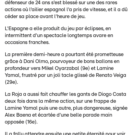
défenseur de 24 ans s'est blessé sur une des rares
actions où l'ailier espagnol l'a pris de vitesse, et il a dû
céder sa place avant l'heure de jeu.
L'Espagne a elle produit du jeu par éclipses, en
intermittent d'un spectacle longtemps avare en
occasions franches.
La première demi-heure a pourtant été prometteuse
grâce à Dani Olmo, pourvoyeur de bons ballons en
profondeur vers Mikel Oyarzabal (9e) et Lamine
Yamal, frustré par un joli tacle glissé de Renato Veiga
(29e).
La Roja a aussi fait chauffer les gants de Diogo Costa
deux fois dans la même action, sur une frappe de
Lamine Yamal puis une autre, plus dangereuse, signée
Alex Baena et écartée d'une belle parade main
opposée (16e).
Il a fallu attendre ensuite une petite éternité pour voir