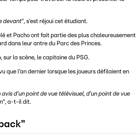
te devant
", s'est réjoui cet étudiant.
é et Pacho ont fait partie des plus chaleureusement
 tard dans leur antre du Parc des Princes.
o, sur la scène, le capitaine du PSG.
u que l'an dernier lorsque les joueurs défilaient en
avis d’un point de vue télévisuel, d’un point de vue
en
", a-t-il dit.
-back"