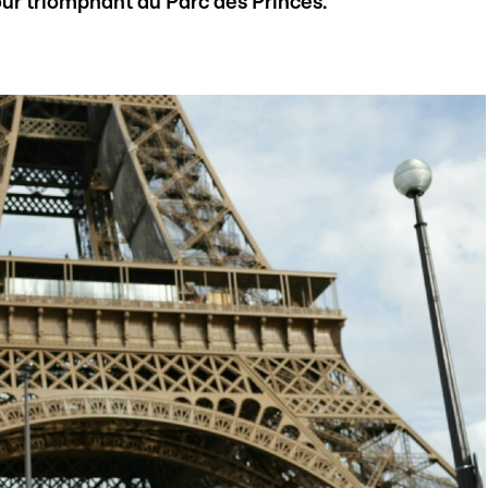
tour triomphant au Parc des Princes.