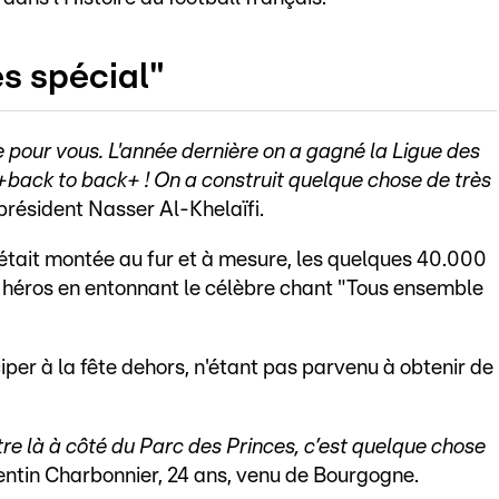
s spécial"
pour vous. L'année dernière on a gagné la Ligue des
 +back to back+ ! On a construit quelque chose de très
 président Nasser Al-Khelaïfi.
était montée au fur et à mesure, les quelques 40.000
s héros en entonnant le célèbre chant "Tous ensemble
per à la fête dehors, n'étant pas parvenu à obtenir de
 Être là à côté du Parc des Princes, c’est quelque chose
entin Charbonnier, 24 ans, venu de Bourgogne.