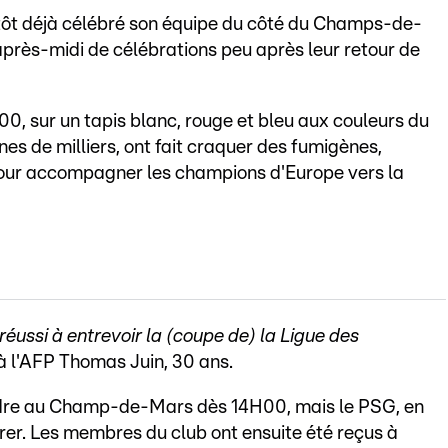
 tôt déjà célébré son équipe du côté du Champs-de-
après-midi de célébrations peu après leur retour de
, sur un tapis blanc, rouge et bleu aux couleurs du
nes de milliers, ont fait craquer des fumigènes,
our accompagner les champions d'Europe vers la
 réussi à entrevoir la (coupe de) la Ligue des
 à l'AFP Thomas Juin, 30 ans.
endre au Champ-de-Mars dès 14H00, mais le PSG, en
irer. Les membres du club ont ensuite été reçus à