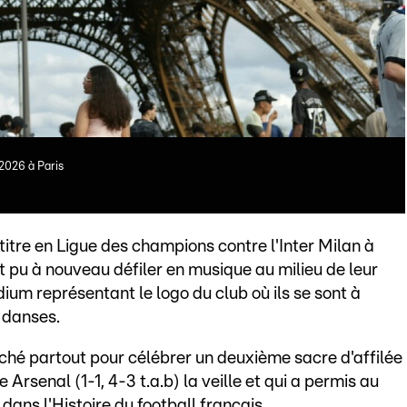
 2026 à Paris
 titre en Ligue des champions contre l'Inter Milan à
 pu à nouveau défiler en musique au milieu de leur
ium représentant le logo du club où ils se sont à
 danses.
iché partout pour célébrer un deuxième sacre d'affilée
Arsenal (1-1, 4-3 t.a.b) la veille et qui a permis au
 dans l'Histoire du football français.