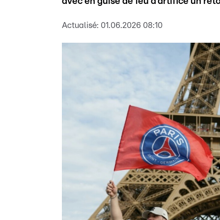
avec en guise de feu d'artifice un re
Actualisé:
01.06.2026 08:10