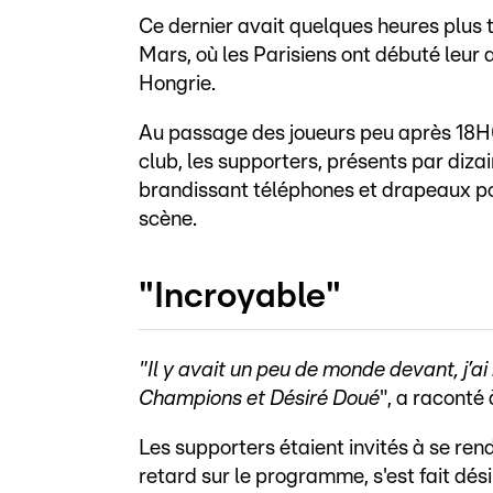
Ce dernier avait quelques heures plus
Mars, où les Parisiens ont débuté leur 
Hongrie.
Au passage des joueurs peu après 18H00
club, les supporters, présents par dizai
brandissant téléphones et drapeaux p
scène.
"Incroyable"
"Il y avait un peu de monde devant, j’ai
Champions et Désiré Doué
", a raconté
Les supporters étaient invités à se r
retard sur le programme, s'est fait dés