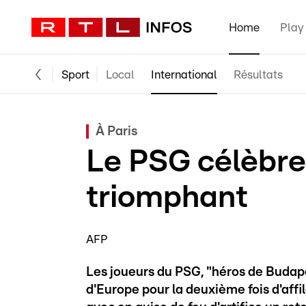
Home
Play
Sport
Local
International
Résultats
À Paris
Le PSG célèbre
triomphant
AFP
Les joueurs du PSG, "héros de Budap
d'Europe pour la deuxième fois d'aff