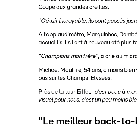
Coupe aux grandes oreilles.
"
C’était incroyable, ils sont passés jus
A l’applaudimètre, Marquinhos, Dembél
accueillis. Ils l'ont à nouveau été plus
"Champions mon frère"
, a crié au micr
Michael Mauffre, 54 ans, a moins bien v
bus sur les Champs-Elysées.
Près de la tour Eiffel, "
c'est beau à mon 
visuel pour nous, c’est un peu moins bi
"Le meilleur back-to