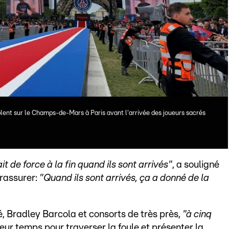
ent sur le Champs-de-Mars à Paris avant l'arrivée des joueurs sacrés
t de force à la fin quand ils sont arrivés"
, a souligné
 rassurer:
"Quand ils sont arrivés, ça a donné de la
 Bradley Barcola et consorts de très près,
"à cinq
s leur temps pour traverser la foule et présenter la