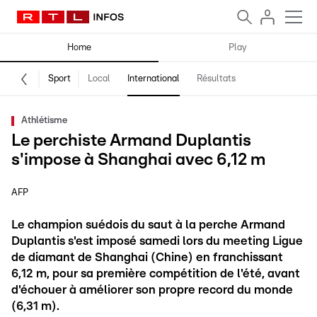
Home
Play
Sport
Local
International
Résultats
Athlétisme
Le perchiste Armand Duplantis
s'impose à Shanghai avec 6,12 m
AFP
Le champion suédois du saut à la perche Armand
Duplantis s'est imposé samedi lors du meeting Ligue
de diamant de Shanghai (Chine) en franchissant
6,12 m, pour sa première compétition de l'été, avant
d'échouer à améliorer son propre record du monde
(6,31 m).