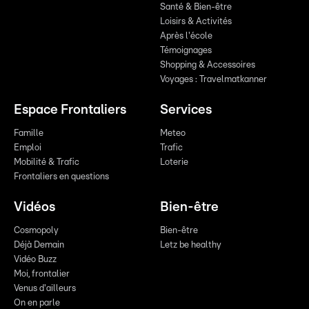
Santé & Bien-être
Loisirs & Activités
Après l'école
Témoignages
Shopping & Accessoires
Voyages : Travelmatkanner
Espace Frontaliers
Services
Famille
Meteo
Emploi
Trafic
Mobilité & Trafic
Loterie
Frontaliers en questions
Vidéos
Bien-être
Cosmopoly
Bien-être
Déjà Demain
Letz be healthy
Vidéo Buzz
Moi, frontalier
Venus d'ailleurs
On en parle