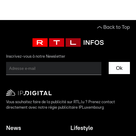
Back to Top
Inscrivez-vous à notre Newsletter
Ok
Vous souhaitez faire de la publicité sur RTL.lu ? Prenez contact
directement avec notre régie publicitaire IPLuxembourg
News
Lifestyle