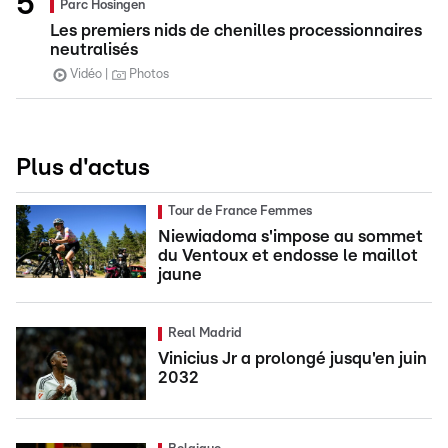
Parc Hosingen
Les premiers nids de chenilles processionnaires
neutralisés
Vidéo
Photos
Plus d'actus
Tour de France Femmes
Niewiadoma s'impose au sommet
du Ventoux et endosse le maillot
jaune
Real Madrid
Vinicius Jr a prolongé jusqu'en juin
2032