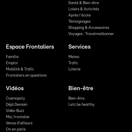
Santé & Bien-être
Loisirs & Activités
Après l'école
Témoignages
Shopping & Accessoires
Voyages : Travelmatkanner
Espace Frontaliers
Services
Famille
Meteo
Emploi
Trafic
Mobilité & Trafic
Loterie
Frontaliers en questions
Vidéos
Bien-être
Cosmopoly
Bien-être
Déjà Demain
Letz be healthy
Vidéo Buzz
Moi, frontalier
Venus d'ailleurs
On en parle