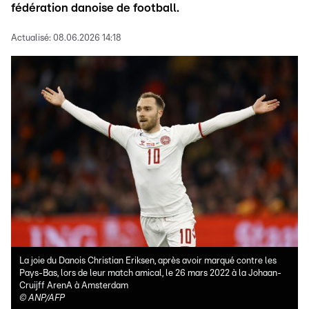
fédération danoise de football.
Actualisé:
08.06.2026 14:18
La joie du Danois Christian Eriksen, après avoir marqué contre les
Pays-Bas, lors de leur match amical, le 26 mars 2022 à la Johaan-
Cruijff ArenA à Amsterdam
©
ANP/AFP