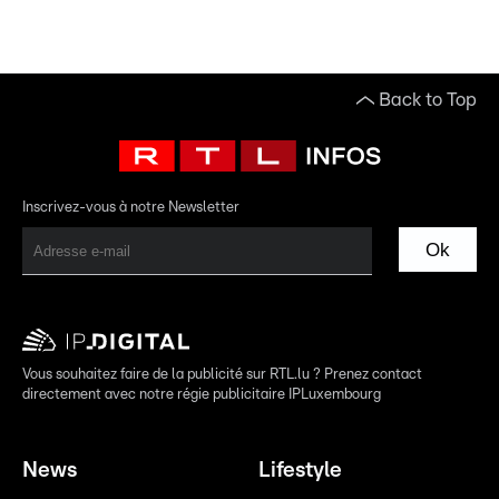
Back to Top
Inscrivez-vous à notre Newsletter
Ok
Vous souhaitez faire de la publicité sur RTL.lu ? Prenez contact
directement avec notre régie publicitaire IPLuxembourg
News
Lifestyle