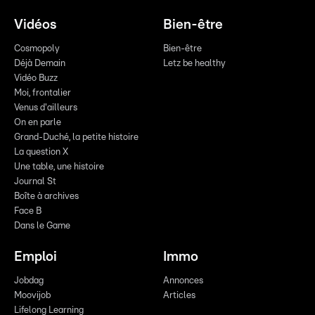
Vidéos
Bien-être
Cosmopoly
Bien-être
Déjà Demain
Letz be healthy
Vidéo Buzz
Moi, frontalier
Venus d'ailleurs
On en parle
Grand-Duché, la petite histoire
La question X
Une table, une histoire
Journal St
Boîte à archives
Face B
Dans le Game
Emploi
Immo
Jobdag
Annonces
Moovijob
Articles
Lifelong Learning