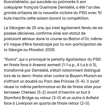
Kvaratskhelia, qui succède au palmarès à son
coéquipier français Ousmane Dembélé, a été l'un des
grands artisans de la nouvelle victoire du PSG avec 10
buts inscrits cette saison durant la compétition.
Le Géorgien de 25 ans, qui s'est également fendu de six
passes décisives, confirme ainsi son statut de
postulant sérieux dans la course au Ballon d'Or, même
s'il risque d'être handicapé par la non-participation de
la Géorgie au Mondial-2026.
"Kvara", qui a provoqué le penalty égalisateur du PSG
en finale face à Arsenal samedi (1-1 a.p., 4 t.a.b à 3),
transformé par Dembélé, s'était notamment distingué
lors de la demi-finale aller contre le Bayern Munich en
s'offrant un doublé au Parc des Princes (5-4). Il avait
réussi la même performance en 8e de finale aller pour
terrasser Chelsea (5-2) avant d'inscrire un but à
Stamford Bridge au retour (3-0) et un autre à Anfield
face à Liverpool en quarts de finale retour (2-0).