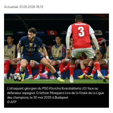
Actualisé:
31.05.2026 18:12
L'attaquant géorgien du PSG Khvicha Kvaratskhelia (G) face au
défenseur espagnol Cristhian Mosquera lors de la finale de la Ligue
des champions, le 30 mai 2026 à Budapest
©
AFP