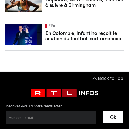
à suivre à Birmingham
Fifa
En Colombie, Infantino reçoit le
soutien du football sud-américain
Back to Top
Inscrivez-vous à notre Newsletter
Ok