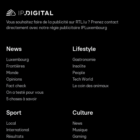
Vous souhaitez faire de la publicité sur RTL.lu ? Prenez contact
directement avec notre régie publicitaire IPLuxembourg
News
Lifestyle
Luxembourg
Gastronomie
Frontières
Insolite
Monde
People
Opinions
Tech World
Fact check
Le coin des animaux
On a testé pour vous
5 choses à savoir
Sport
Culture
Local
News
International
Musique
Résultats
Gaming