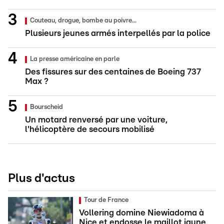
Couteau, drogue, bombe au poivre...
Plusieurs jeunes armés interpellés par la police
La presse américaine en parle
Des fissures sur des centaines de Boeing 737
Max ?
Bourscheid
Un motard renversé par une voiture,
l'hélicoptère de secours mobilisé
Plus d'actus
Tour de France
Vollering domine Niewiadoma à
Nice et endosse le maillot jaune