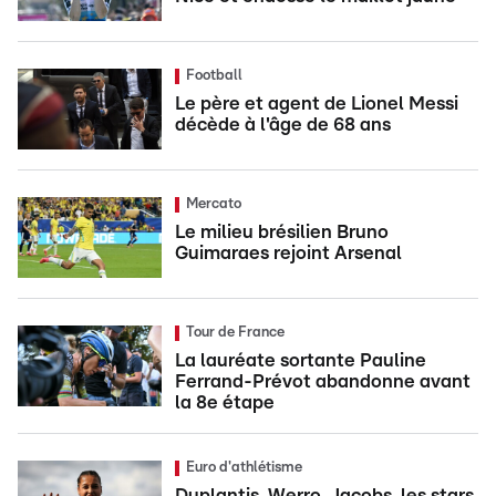
Football
Le père et agent de Lionel Messi
décède à l'âge de 68 ans
Mercato
Le milieu brésilien Bruno
Guimaraes rejoint Arsenal
Tour de France
La lauréate sortante Pauline
Ferrand-Prévot abandonne avant
la 8e étape
Euro d'athlétisme
Duplantis, Werro, Jacobs, les stars