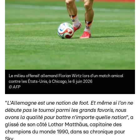
Le milieu offensif allemand Florian Wirtz lors d'un match amical
contre les États-Unis, à Chicago, le 6 juin 2026
©
AFP
"
L'Allemagne est une nation de foot. Et même si l'on ne
débute pas le tournoi parmi les grands favoris, nous
avons la qualité pour battre n'importe quelle nation
", a
glissé de son côté Lothar Matthäus, capitaine des
champions du monde 1990, dans sa chronique pour
Sky.