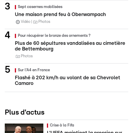
Sept casernes mobilisées
Une maison prend feu à Oberwampach
Vidéo
Photos
Pour récupérer le bronze des ornements ?
Plus de 60 sépultures vandalisées au cimetière
de Bettembourg
Photos
Sur l'A4 en France
Flashé à 202 km/h au volant de sa Chevrolet
Camaro
Plus d'actus
Crise à la Fifa
L'UEFA maintient la pression sur