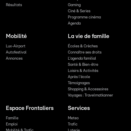
Résultats
Gaming
Ciné & Series
Programme cinéma
Agenda
Mobilité
La vie de famille
Lux-Airport
Écoles & Crèches
Autofestival
Connaître ses droits
Annonces
L'agenda familial
Santé & Bien-être
Loisirs & Activités
Après l'école
Témoignages
Shopping & Accessoires
Voyages : Travelmatkanner
Espace Frontaliers
Services
Famille
Meteo
Emploi
Trafic
Mobilité & Trafic
Loterie