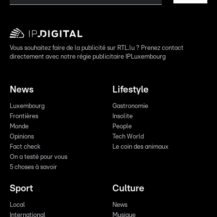
Vous souhaitez faire de la publicité sur RTL.lu ? Prenez contact
directement avec notre régie publicitaire IPLuxembourg
News
Lifestyle
Luxembourg
Gastronomie
Frontières
Insolite
Monde
People
Opinions
Tech World
Fact check
Le coin des animaux
On a testé pour vous
5 choses à savoir
Sport
Culture
Local
News
International
Musique