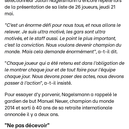
sélectionneur Julian Nagelsmann a encore répété lors
de la présentation de sa liste de 26 joueurs, jeudi 21
mai.
"C'est un énorme défi pour nous tous, et nous allons le
relever. Je suis ultra motivé, les gars sont ultra
motivés, et le staff aussi. Le point le plus important,
c'est la conviction. Nous voulons devenir champion du
monde. Mais cela demande énormément"
, a-t-il dit.
"
Chaque joueur qui a été retenu est dans l'obligation de
le montrer chaque jour et de tout faire pour l'équipe
chaque jour. Nous devons poser des actes, nous devons
passer à l'action
", a-t-il insisté.
Pour essayer d'y parvenir, Nagelsmann a rappelé le
gardien de but Manuel Neuer, champion du monde
2014 et sorti à 40 ans de sa retraite internationale
annoncée il y a deux ans.
"Ne pas décevoir"