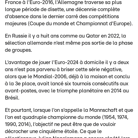
France à l'Euro-2016, l'Allemagne traverse sa plus
longue période de disette, une décennie complète
d'absence dans le dernier carré des compétitions
majeures (Coupe du monde et Championnat d'Europe).
En Russie il y a huit ans comme au Qatar en 2022, la
sélection allemande n'est même pas sortie de la phase
de groupes.
L'avantage de jouer l'Euro-2024 à domicile il y a deux
ans n'est pas parvenu à briser cette série négative,
alors que le Mondial-2006, déjà à la maison et conclu
à la 3e place, avait lancé six tournois consécutifs aux
avant-postes, avec le triomphe planétaire en 2014 au
Brésil.
Et pourtant, lorsque l'on s'appelle la Mannschaft et que
l'on est quadruple championne du monde (1954, 1974,
1990, 2014), l'objectif ne peut être que de vouloir
décrocher une cinquième étoile. Ce que le