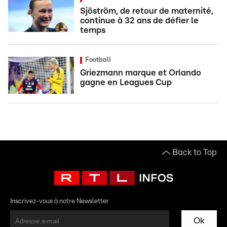
Sjöström, de retour de maternité,
continue à 32 ans de défier le
temps
Football
Griezmann marque et Orlando
gagne en Leagues Cup
Back to Top
Inscrivez-vous à notre Newsletter
Ok