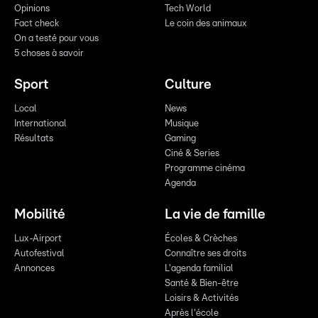
Opinions
Tech World
Fact check
Le coin des animaux
On a testé pour vous
5 choses à savoir
Sport
Culture
Local
News
International
Musique
Résultats
Gaming
Ciné & Series
Programme cinéma
Agenda
Mobilité
La vie de famille
Lux-Airport
Écoles & Crèches
Autofestival
Connaître ses droits
Annonces
L'agenda familial
Santé & Bien-être
Loisirs & Activités
Après l'école