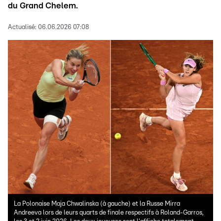
du Grand Chelem.
Actualisé:
06.06.2026 07:08
La Polonaise Maja Chwalinska (à gauche) et la Russe Mirra
Andreeva lors de leurs quarts de finale respectifs à Roland-Garros,