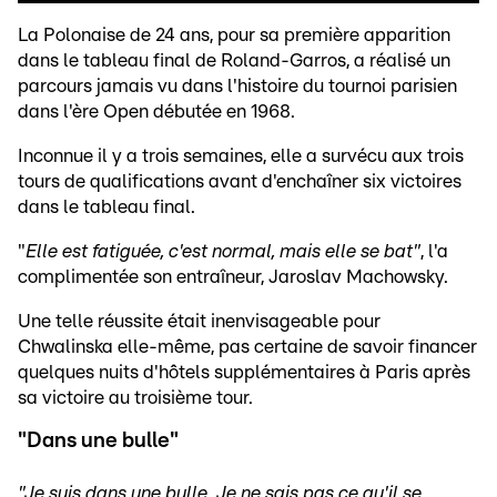
La Polonaise de 24 ans, pour sa première apparition
dans le tableau final de Roland-Garros, a réalisé un
parcours jamais vu dans l'histoire du tournoi parisien
dans l'ère Open débutée en 1968.
Inconnue il y a trois semaines, elle a survécu aux trois
tours de qualifications avant d'enchaîner six victoires
dans le tableau final.
"
Elle est fatiguée, c'est normal, mais elle se bat"
, l'a
complimentée son entraîneur, Jaroslav Machowsky.
Une telle réussite était inenvisageable pour
Chwalinska elle-même, pas certaine de savoir financer
quelques nuits d'hôtels supplémentaires à Paris après
sa victoire au troisième tour.
"Dans une bulle"
"Je suis dans une bulle. Je ne sais pas ce qu'il se