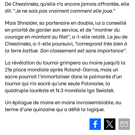
De Chwalinska, qu'elle n'a encore jamais affrontée, elle
dit: "
Je ne sais pas vraiment comment elle joue.
"
Mais Shnaider, sa partenaire en double, lui a conseillé
en priorité de garder son service, et de "
montrer du
courage en montant au filet"
, a-t-elle relaté. Le jeu de
Chwalinska, a-t-elle poursuivi,
"correspond très bien à
la terre battue. Son classement est sans importance"
.
La révélation du tournoi grimpera au moins jusqu'à la
21e place mondiale après Roland-Garros, mais un
sacre pourrait l'immortaliser dans le palmarès d'un
tournoi qui n'a sacré qu'une seule Polonaise, la
quadruple lauréate et N.3 mondiale Iga Swiatek.
Un épilogue de moins en moins invraisemblable, au
terme d'une quinzaine qui a défié la logique.