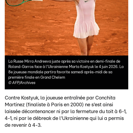
La Russe Mirra Andreeva juste après sa victoire en demi-finale de
Roland-Garros face à l'Ukrainienne Marta Kostyuk le 4 juin 2026. La
8e joueuse mondiale partira favorite samedi après-midi de sa
première finale en Grand Chelem
©
AFP/Archives
Contre Kostyuk, la joueuse entraînée par Conchita
Martinez (finaliste à Paris en 2000) ne s'est ainsi
laissée décontenancer ni par la fermeture du toit à 6-1,
4-1, ni par le débreak de l'Ukrainienne qui lui a permis
de revenir à 4-3.