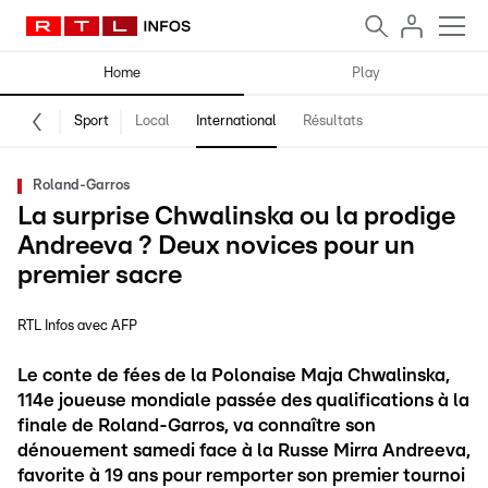
Home
Play
Sport
Local
International
Résultats
Roland-Garros
La surprise Chwalinska ou la prodige
Andreeva ? Deux novices pour un
premier sacre
RTL Infos avec AFP
Le conte de fées de la Polonaise Maja Chwalinska,
114e joueuse mondiale passée des qualifications à la
finale de Roland-Garros, va connaître son
dénouement samedi face à la Russe Mirra Andreeva,
favorite à 19 ans pour remporter son premier tournoi