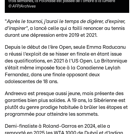
trois semaines, la Polonaise est passée de l'ombre à la lumière
©
AFP/Archives
"
Après le tournoi, j'aurai le temps de digérer, d'expirer,
d'inspirer"
, a lancé celle qui a failli renoncer au tennis
durant une dépression entre 2019 et 2021.
Depuis le début de l'ère Open, seule Emma Raducanu
a réussi l'exploit de se hisser en finale en étant issue
des qualifications, en 2021 à l'US Open. La Britannique
s'était même imposée face à la Canadienne Leylah
Fernandez, dans une finale opposant deux
adolescentes de 18 ans.
Andreeva est presque aussi jeune, mais présente des
garanties bien plus solides. A 19 ans, la Sibérienne est
plutôt du genre prodige habituée à brûler les étapes et
programmée pour atteindre les sommets.
Demi-finaliste à Roland-Garros en 2024, elle a
remporté en 2025 les WTA 1000 de Dubaï et d'Indian