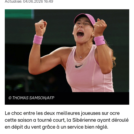
Actualisé:
04.06.2026 16:49
©
THOMAS SAMSON/AFP
Le choc entre les deux meilleures joueuses sur ocre
cette saison a tourné court, la Sibérienne ayant déroulé
en dépit du vent grâce à un service bien réglé.