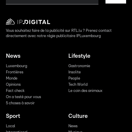
Vous souhaitez faire de la publicité sur RTL.lu ? Prenez contact
directement avec notre régie publicitaire IPLuxembourg
News
Lifestyle
Luxembourg
Gastronomie
Frontières
Insolite
Monde
People
Opinions
Tech World
Fact check
Le coin des animaux
On a testé pour vous
5 choses à savoir
Sport
Culture
Local
News