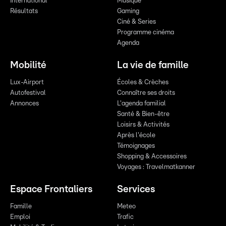
International
Musique
Résultats
Gaming
Ciné & Series
Programme cinéma
Agenda
Mobilité
La vie de famille
Lux-Airport
Écoles & Crèches
Autofestival
Connaître ses droits
Annonces
L'agenda familial
Santé & Bien-être
Loisirs & Activités
Après l'école
Témoignages
Shopping & Accessoires
Voyages : Travelmatkanner
Espace Frontaliers
Services
Famille
Meteo
Emploi
Trafic