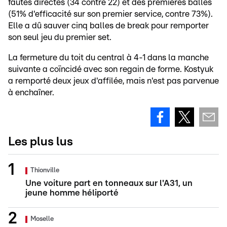
fautes directes (34 contre 22) et des premières balles
(51% d'efficacité sur son premier service, contre 73%).
Elle a dû sauver cinq balles de break pour remporter
son seul jeu du premier set.
La fermeture du toit du central à 4-1 dans la manche
suivante a coïncidé avec son regain de forme. Kostyuk
a remporté deux jeux d'affilée, mais n'est pas parvenue
à enchaîner.
Les plus lus
Thionville
Une voiture part en tonneaux sur l'A31, un
jeune homme héliporté
Moselle