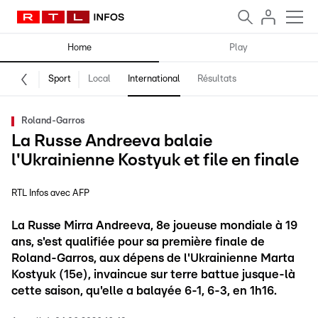
Home
Play
Sport
Local
International
Résultats
Roland-Garros
La Russe Andreeva balaie
l'Ukrainienne Kostyuk et file en finale
RTL Infos avec AFP
La Russe Mirra Andreeva, 8e joueuse mondiale à 19
ans, s'est qualifiée pour sa première finale de
Roland-Garros, aux dépens de l'Ukrainienne Marta
Kostyuk (15e), invaincue sur terre battue jusque-là
cette saison, qu'elle a balayée 6-1, 6-3, en 1h16.