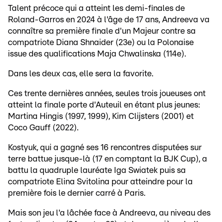
Talent précoce qui a atteint les demi-finales de
Roland-Garros en 2024 à l'âge de 17 ans, Andreeva va
connaître sa première finale d'un Majeur contre sa
compatriote Diana Shnaider (23e) ou la Polonaise
issue des qualifications Maja Chwalinska (114e).
Dans les deux cas, elle sera la favorite.
Ces trente dernières années, seules trois joueuses ont
atteint la finale porte d'Auteuil en étant plus jeunes:
Martina Hingis (1997, 1999), Kim Clijsters (2001) et
Coco Gauff (2022).
Kostyuk, qui a gagné ses 16 rencontres disputées sur
terre battue jusque-là (17 en comptant la BJK Cup), a
battu la quadruple lauréate Iga Swiatek puis sa
compatriote Elina Svitolina pour atteindre pour la
première fois le dernier carré à Paris.
Mais son jeu l'a lâchée face à Andreeva, au niveau des