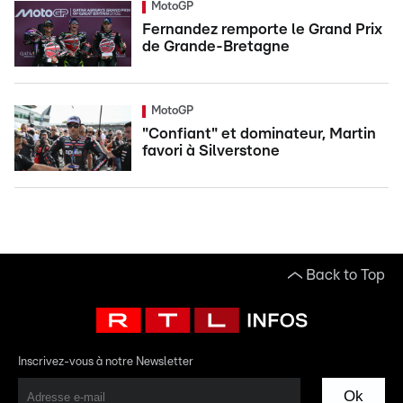
MotoGP
Fernandez remporte le Grand Prix
de Grande-Bretagne
MotoGP
"Confiant" et dominateur, Martin
favori à Silverstone
Back to Top
Inscrivez-vous à notre Newsletter
Ok