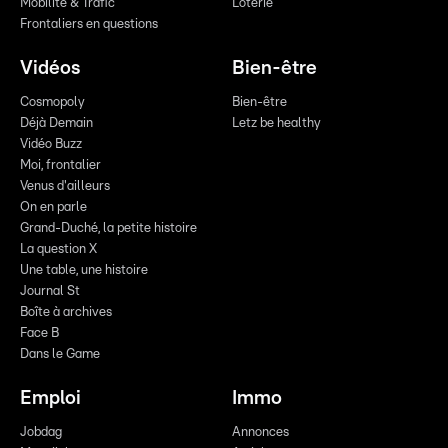
Mobilité & Trafic
Loterie
Frontaliers en questions
Vidéos
Bien-être
Cosmopoly
Bien-être
Déjà Demain
Letz be healthy
Vidéo Buzz
Moi, frontalier
Venus d'ailleurs
On en parle
Grand-Duché, la petite histoire
La question X
Une table, une histoire
Journal St
Boîte à archives
Face B
Dans le Game
Emploi
Immo
Jobdag
Annonces