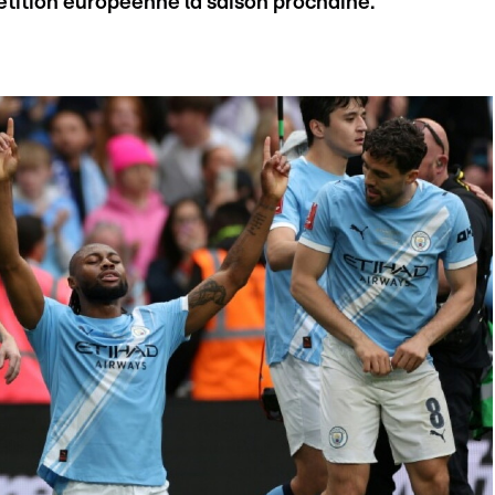
tition européenne la saison prochaine.