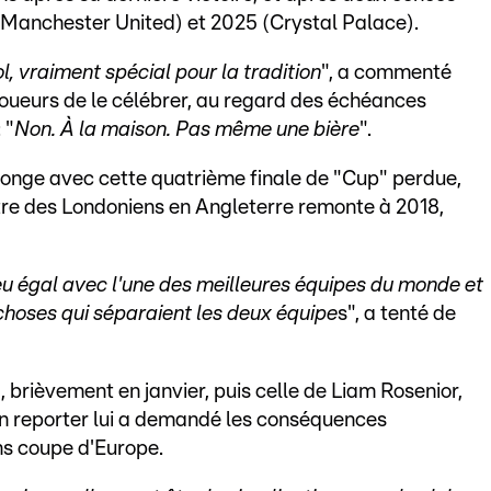
 (Manchester United) et 2025 (Crystal Palace).
, vraiment spécial pour la tradition
", a commenté
joueurs de le célébrer, au regard des échéances
 "
Non. À la maison. Pas même une bière
".
longe avec cette quatrième finale de "Cup" perdue,
itre des Londoniens en Angleterre remonte à 2018,
jeu égal avec l'une des meilleures équipes du monde et
e choses qui séparaient les deux équipe
s", a tenté de
, brièvement en janvier, puis celle de Liam Rosenior,
un reporter lui a demandé les conséquences
ns coupe d'Europe.