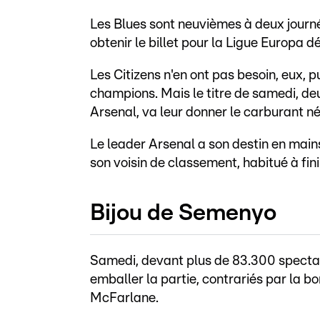
Les Blues sont neuvièmes à deux journé
obtenir le billet pour la Ligue Europa d
Les Citizens n'en ont pas besoin, eux, p
champions. Mais le titre de samedi, de
Arsenal, va leur donner le carburant né
Le leader Arsenal a son destin en mains,
son voisin de classement, habitué à finir
Bijou de Semenyo
Samedi, devant plus de 83.300 specta
emballer la partie, contrariés par la b
McFarlane.