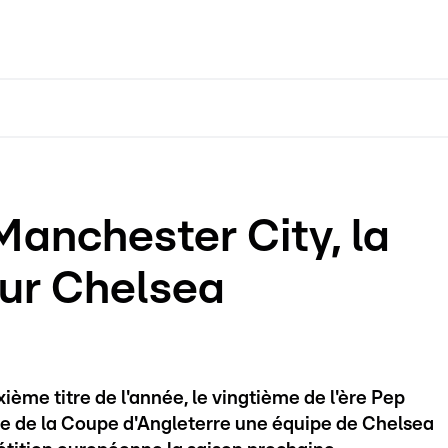
Manchester City, la
our Chelsea
ème titre de l'année, le vingtième de l'ère Pep
le de la Coupe d'Angleterre une équipe de Chelsea