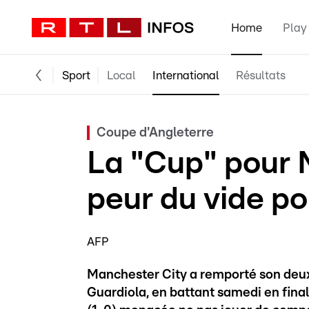
Home
Play
Sport
Local
International
Résultats
Coupe d'Angleterre
La "Cup" pour 
peur du vide p
AFP
Manchester City a remporté son deuxi
Guardiola, en battant samedi en fina