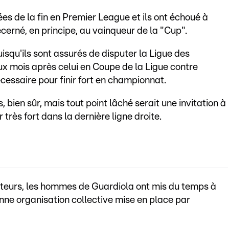
es de la fin en Premier League et ils ont échoué à
écerné, en principe, au vainqueur de la "Cup".
uisqu'ils sont assurés de disputer la Ligue des
ux mois après celui en Coupe de la Ligue contre
cessaire pour finir fort en championnat.
 bien sûr, mais tout point lâché serait une invitation à
 très fort dans la dernière ligne droite.
teurs, les hommes de Guardiola ont mis du temps à
onne organisation collective mise en place par