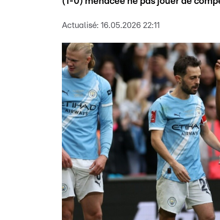
(1-0) menacée ne pas jouer de compé
Actualisé:
16.05.2026 22:11