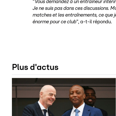
"
Vous demandez à un entraîneur intérima
Je ne suis pas dans ces discussions. Mo
matches et les entraînements, ce que j
énorme pour ce club
", a-t-il répondu.
Plus d'actus