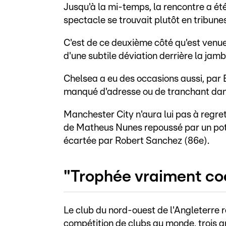
Jusqu'à la mi-temps, la rencontre a été
spectacle se trouvait plutôt en tribunes,
C'est de ce deuxième côté qu'est venu
d'une subtile déviation derrière la jam
Chelsea a eu des occasions aussi, par
manqué d'adresse ou de tranchant dans 
Manchester City n'aura lui pas à regre
de Matheus Nunes repoussé par un pote
écartée par Robert Sanchez (86e).
"Trophée vraiment co
Le club du nord-ouest de l'Angleterre r
compétition de clubs au monde, trois a