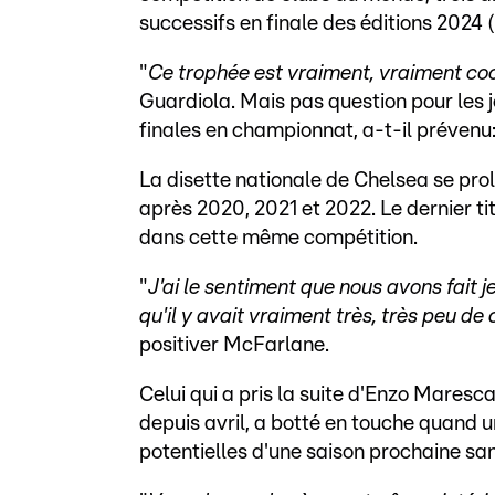
successifs en finale des éditions 2024
"
Ce trophée est vraiment, vraiment cool
Guardiola. Mais pas question pour les 
finales en championnat, a-t-il prévenu:
La disette nationale de Chelsea se pro
après 2020, 2021 et 2022. Le dernier t
dans cette même compétition.
"
J'ai le sentiment que nous avons fait 
qu'il y avait vraiment très, très peu d
positiver McFarlane.
Celui qui a pris la suite d'Enzo Maresca
depuis avril, a botté en touche quand 
potentielles d'une saison prochaine sa