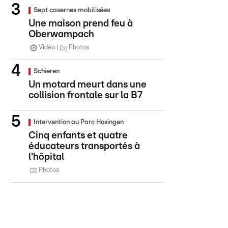
Sept casernes mobilisées
Une maison prend feu à
Oberwampach
Vidéo
Photos
Schieren
Un motard meurt dans une
collision frontale sur la B7
Intervention au Parc Hosingen
Cinq enfants et quatre
éducateurs transportés à
l'hôpital
Photos