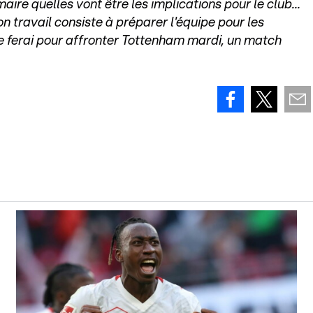
ire quelles vont être les implications pour le club...
n travail consiste à préparer l'équipe pour les
e ferai pour affronter Tottenham mardi, un match