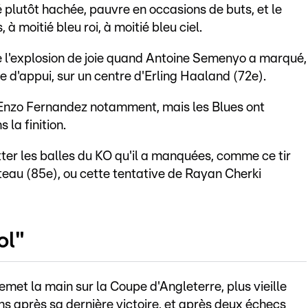
 plutôt hachée, pauvre en occasions de buts, et le
 à moitié bleu roi, à moitié bleu ciel.
e l'explosion de joie quand Antoine Semenyo a marqué,
be d'appui, sur un centre d'Erling Haaland (72e).
 Enzo Fernandez notamment, mais les Blues ont
la finition.
tter les balles du KO qu'il a manquées, comme ce tir
au (85e), ou cette tentative de Rayan Cherki
ol"
emet la main sur la Coupe d'Angleterre, plus vieille
ns après sa dernière victoire, et après deux échecs