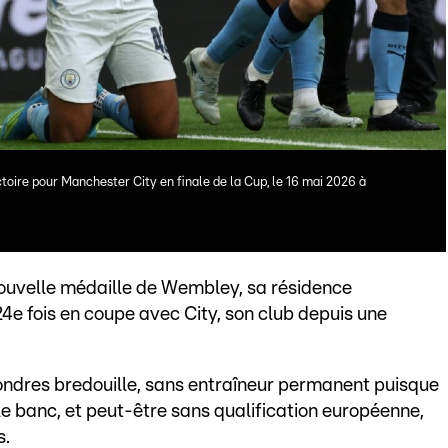
toire pour Manchester City en finale de la Cup, le 16 mai 2026 à
nouvelle médaille de Wembley, sa résidence
 24e fois en coupe avec City, son club depuis une
 Londres bredouille, sans entraîneur permanent puisque
le banc, et peut-être sans qualification européenne,
s.