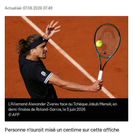
Actualisé:
07.06.2026 07:49
L'Allemand Alexander Zverev face au Tchèque Jakub Mensik, en
demi-finales de Roland-Garros, le 5 juin 2026
©
AFP
Personne n'aurait misé un centime sur cette affiche