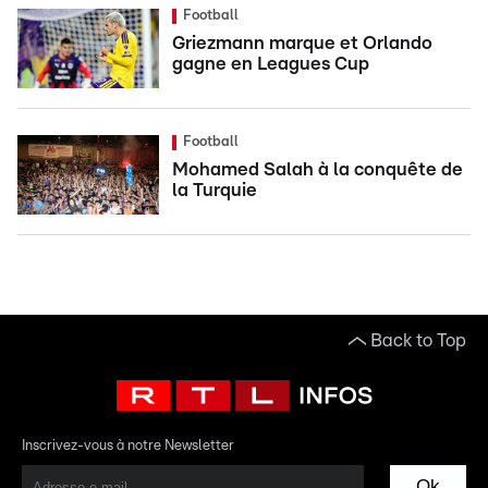
Football
Griezmann marque et Orlando
gagne en Leagues Cup
Football
Mohamed Salah à la conquête de
la Turquie
Back to Top
Inscrivez-vous à notre Newsletter
Ok