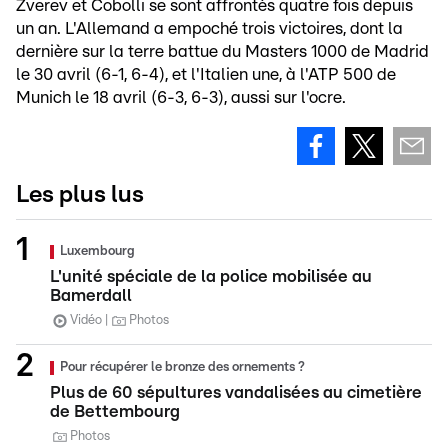
Zverev et Cobolli se sont affrontés quatre fois depuis
un an. L'Allemand a empoché trois victoires, dont la
dernière sur la terre battue du Masters 1000 de Madrid
le 30 avril (6-1, 6-4), et l'Italien une, à l'ATP 500 de
Munich le 18 avril (6-3, 6-3), aussi sur l'ocre.
Les plus lus
Luxembourg
L'unité spéciale de la police mobilisée au
Bamerdall
Vidéo
Photos
Pour récupérer le bronze des ornements ?
Plus de 60 sépultures vandalisées au cimetière
de Bettembourg
Photos