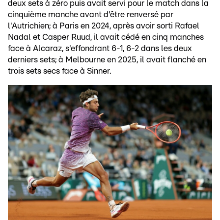
deux sets à zéro puis avait servi pour le match dans la
cinquième manche avant d'être renversé par
l'Autrichien; à Paris en 2024, après avoir sorti Rafael
Nadal et Casper Ruud, il avait cédé en cinq manches
face à Alcaraz, s'effondrant 6-1, 6-2 dans les deux
derniers sets; à Melbourne en 2025, il avait flanché en
trois sets secs face à Sinner.