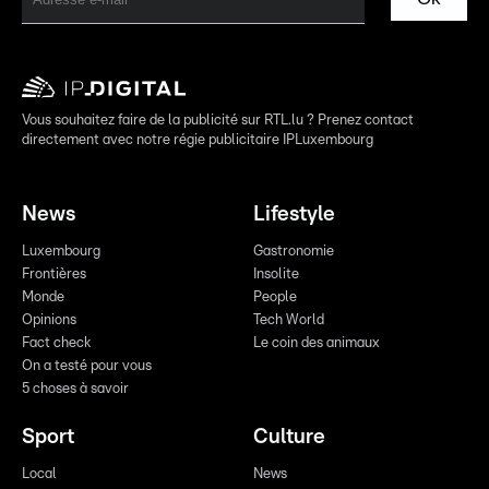
Vous souhaitez faire de la publicité sur RTL.lu ? Prenez contact
directement avec notre régie publicitaire IPLuxembourg
News
Lifestyle
Luxembourg
Gastronomie
Frontières
Insolite
Monde
People
Opinions
Tech World
Fact check
Le coin des animaux
On a testé pour vous
5 choses à savoir
Sport
Culture
Local
News