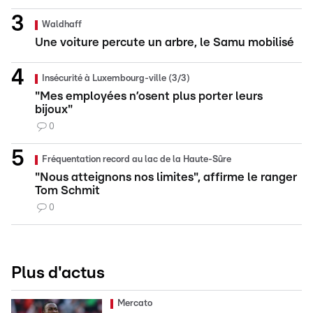
Waldhaff
Une voiture percute un arbre, le Samu mobilisé
Insécurité à Luxembourg-ville (3/3)
"Mes employées n’osent plus porter leurs
bijoux"
0
Fréquentation record au lac de la Haute-Sûre
"Nous atteignons nos limites", affirme le ranger
Tom Schmit
0
Plus d'actus
Mercato