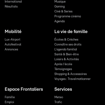
International
Musique
Résultats
Gaming
Ciné & Series
Programme cinéma
Agenda
Mobilité
La vie de famille
Lux-Airport
Écoles & Crèches
Autofestival
Connaître ses droits
Annonces
L'agenda familial
Santé & Bien-être
Loisirs & Activités
Après l'école
Témoignages
Shopping & Accessoires
Voyages : Travelmatkanner
Espace Frontaliers
Services
Famille
Meteo
Emploi
Trafic