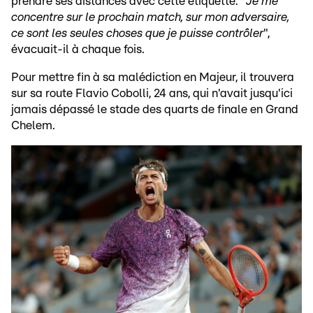
prendre ses distances avec cette étiquette. "
Je me
concentre sur le prochain match, sur mon adversaire,
ce sont les seules choses que je puisse contrôler
",
évacuait-il à chaque fois.
Pour mettre fin à sa malédiction en Majeur, il trouvera
sur sa route Flavio Cobolli, 24 ans, qui n'avait jusqu'ici
jamais dépassé le stade des quarts de finale en Grand
Chelem.