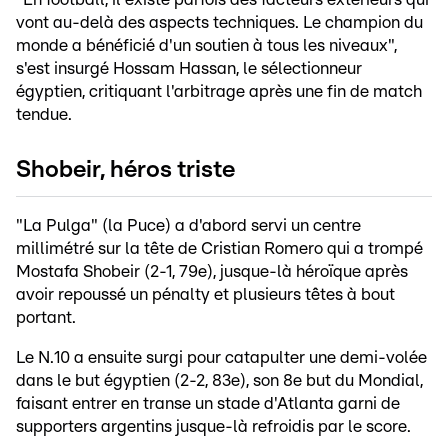
vont au-delà des aspects techniques. Le champion du
monde a bénéficié d'un soutien à tous les niveaux",
s'est insurgé Hossam Hassan, le sélectionneur
égyptien, critiquant l'arbitrage après une fin de match
tendue.
Shobeir, héros triste
"La Pulga" (la Puce) a d'abord servi un centre
millimétré sur la tête de Cristian Romero qui a trompé
Mostafa Shobeir (2-1, 79e), jusque-là héroïque après
avoir repoussé un pénalty et plusieurs têtes à bout
portant.
Le N.10 a ensuite surgi pour catapulter une demi-volée
dans le but égyptien (2-2, 83e), son 8e but du Mondial,
faisant entrer en transe un stade d'Atlanta garni de
supporters argentins jusque-là refroidis par le score.