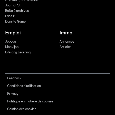
Une table, une histoire
Journal St
Boîte à archives
Face B
Dans le Game
Emploi
Immo
Jobdag
Annonces
Moovijob
Articles
Lifelong Learning
Feedback
Conditions d'utilisation
Privacy
Politique en matière de cookies
Gestion des cookies