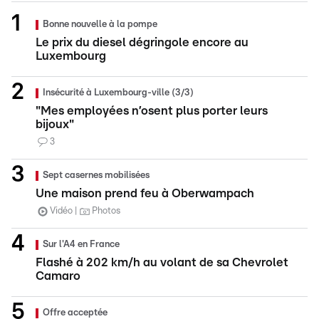
Bonne nouvelle à la pompe
Le prix du diesel dégringole encore au
Luxembourg
Insécurité à Luxembourg-ville (3/3)
"Mes employées n’osent plus porter leurs
bijoux"
3
Sept casernes mobilisées
Une maison prend feu à Oberwampach
Vidéo
Photos
Sur l'A4 en France
Flashé à 202 km/h au volant de sa Chevrolet
Camaro
Offre acceptée