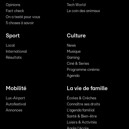
Opinions
Tech World
Fact check
Le coin des animaux
On a testé pour vous
5 choses à savoir
Sport
Culture
Local
News
International
Musique
Résultats
Gaming
Ciné & Series
Programme cinéma
Agenda
Mobilité
La vie de famille
Lux-Airport
Écoles & Crèches
Autofestival
Connaître ses droits
Annonces
L'agenda familial
Santé & Bien-être
Loisirs & Activités
Après l'école