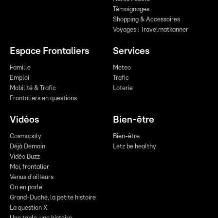
Témoignages
Shopping & Accessoires
Voyages : Travelmatkanner
Espace Frontaliers
Services
Famille
Meteo
Emploi
Trafic
Mobilité & Trafic
Loterie
Frontaliers en questions
Vidéos
Bien-être
Cosmopoly
Bien-être
Déjà Demain
Letz be healthy
Vidéo Buzz
Moi, frontalier
Venus d'ailleurs
On en parle
Grand-Duché, la petite histoire
La question X