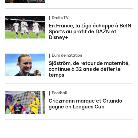
Droits TV
En France, la Liga échappe à BeIN
Sports au profit de DAZN et
Disney+
Euro de natation
Sjöström, de retour de maternité,
continue à 32 ans de défier le
temps
Football
Griezmann marque et Orlando
gagne en Leagues Cup