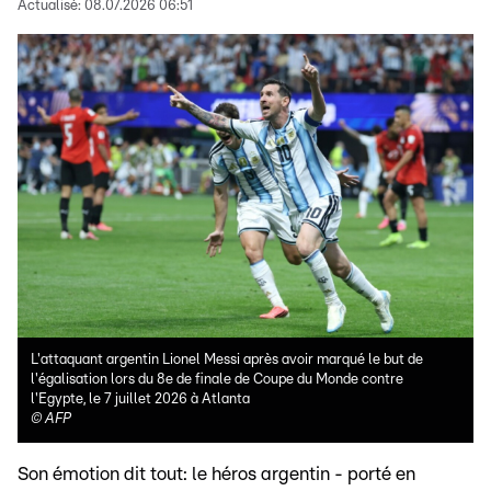
Actualisé:
08.07.2026 06:51
L'attaquant argentin Lionel Messi après avoir marqué le but de
l'égalisation lors du 8e de finale de Coupe du Monde contre
l'Egypte, le 7 juillet 2026 à Atlanta
©
AFP
Son émotion dit tout: le héros argentin - porté en