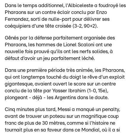
Dans le temps additionnel, l'Albiceleste a foudroyé les
Pharaons sur un contre éclair conclu par Enzo
Fernandez, sorti de nulle-part pour délivrer ses
coéquipiers d'une tête croisée (3-2, 90+2).
Gênés par la défense parfaitement organisée des
Pharaons, les hommes de Lionel Scaloni ont une
nouvelle fois prouvé qu'ils ont les nerfs solides, à
défaut d'avoir un jeu parfaitement léché.
Dans une première période très animée, les Pharaons,
qui ont longtemps touché du doigt le rêve d'un exploit
gigantesque, avaient ouvert le score sur un centre
conclu de la tête par Yasser Ibrahim (1-0, 15e),
plongeant - déjà - les Argentins dans le doute.
Cinq minutes plus tard, Messi a manqué un penalty,
avant de trouver un poteau sur un magnifique coup
franc de plus de 30 mètres, comme si l'histoire ne
tournait plus en sa faveur dans ce Mondial, où il a si