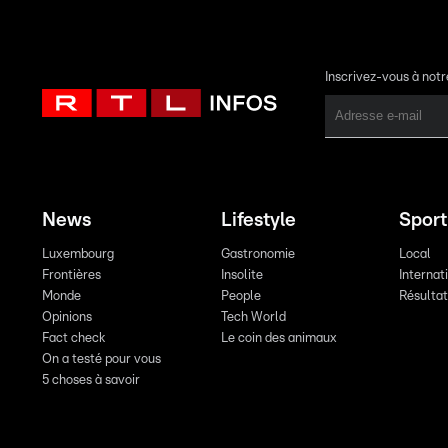
Inscrivez-vous à not
News
Lifestyle
Sport
Luxembourg
Gastronomie
Local
Frontières
Insolite
Internat
Monde
People
Résulta
Opinions
Tech World
Fact check
Le coin des animaux
On a testé pour vous
5 choses à savoir