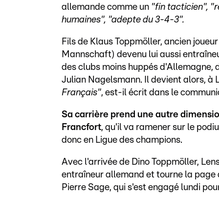
allemande comme un
"fin tacticien", 
humaines", "adepte du 3-4-3".
Fils de Klaus Toppmöller, ancien joueu
Mannschaft) devenu lui aussi entraîneur
des clubs moins huppés d'Allemagne, 
Julian Nagelsmann. Il devient alors, à L
Français"
, est-il écrit dans le commun
Sa carrière prend une autre dimensio
Francfort
, qu'il va ramener sur le pod
donc en Ligue des champions.
Avec l'arrivée de Dino Toppmöller, Lens 
entraîneur allemand et tourne la page
Pierre Sage, qui s'est engagé lundi pou