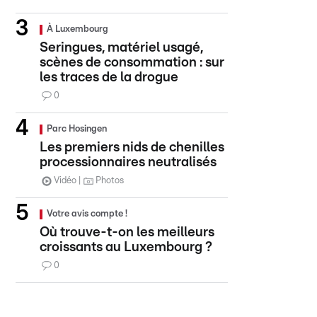
À Luxembourg
Seringues, matériel usagé,
scènes de consommation : sur
les traces de la drogue
0
Parc Hosingen
Les premiers nids de chenilles
processionnaires neutralisés
Vidéo
Photos
Votre avis compte !
Où trouve-t-on les meilleurs
croissants au Luxembourg ?
0