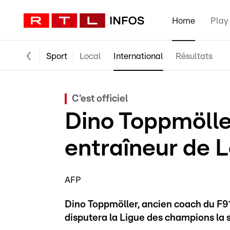
Home
Play
Sport
Local
International
Résultats
C'est officiel
Dino Toppmöll
entraîneur de 
AFP
Dino Toppmöller, ancien coach du F91
disputera la Ligue des champions la 