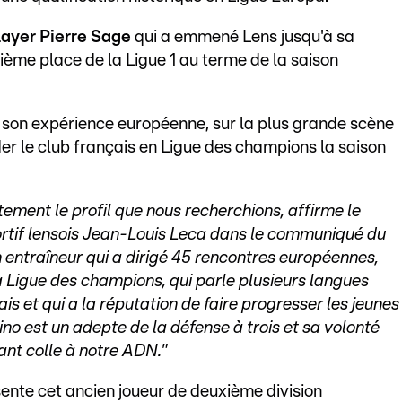
elayer Pierre Sage
qui a emmené Lens jusqu'à sa
ème place de la Ligue 1 au terme de la saison
son expérience européenne, sur la plus grande scène
ider le club français en Ligue des champions la saison
ement le profil que nous recherchions, affirme le
ortif lensois Jean-Louis Leca dans le communiqué du
n entraîneur qui a dirigé 45 rencontres européennes,
a Ligue des champions, qui parle plusieurs langues
ais et qui a la réputation de faire progresser les jeunes
 Dino est un adepte de la défense à trois et sa volonté
vant colle à notre ADN."
nte cet ancien joueur de deuxième division