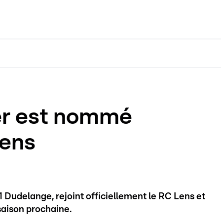
er est nommé
Lens
 Dudelange, rejoint officiellement le RC Lens et
saison prochaine.