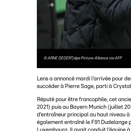
©
ARNE DEDERT/dpa Picture-Alliance via AFP
Lens a annoncé mardi l'arrivée pour de
succéder à Pierre Sage, parti à Crysta
Réputé pour être francophile, cet anci
2021) puis au Bayern Munich (juillet 
d'entraîneur principal au haut niveau à 
également entraîné le F91 Dudelange p
Luxembourg. Il avait conduit l'équipe à