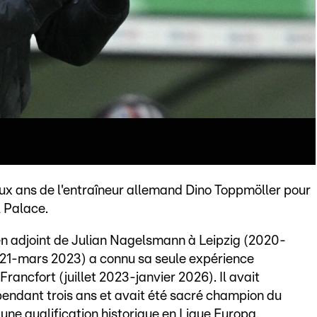
ux ans de l'entraîneur allemand Dino Toppmöller pour
l Palace.
en adjoint de Julian Nagelsmann à Leipzig (2020-
2021-mars 2023) a connu sa seule expérience
Francfort (juillet 2023-janvier 2026). Il avait
endant trois ans et avait été sacré champion du
 une qualification historique en Ligue Europa.