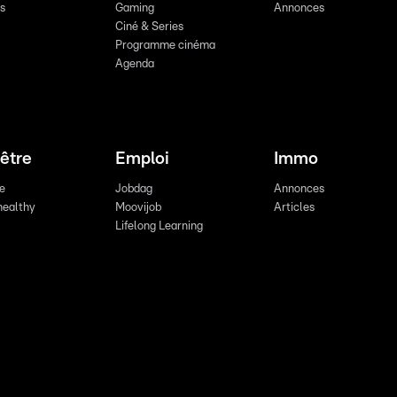
ts
Gaming
Annonces
Ciné & Series
Programme cinéma
Agenda
être
Emploi
Immo
re
Jobdag
Annonces
healthy
Moovijob
Articles
Lifelong Learning