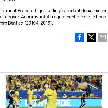
Eintracht Francfort, qu'il a dirigé pendant deux saisons
er dernier. Auparavant, il a également été sur le banc
amm Benfica (20104-2016).