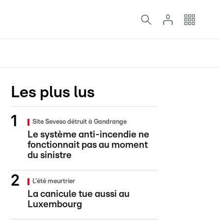
Les plus lus
Site Seveso détruit à Gandrange
Le système anti-incendie ne
fonctionnait pas au moment
du sinistre
L'été meurtrier
La canicule tue aussi au
Luxembourg