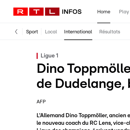
Home
Play
Sport
Local
International
Résultats
Ligue 1
Dino Toppmölle
de Dudelange, 
AFP
L'Allemand Dino Toppmöller, ancien e
le nouveau coach du RC Lens, vice-c