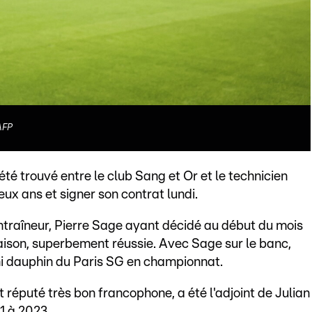
AFP
été trouvé entre le club Sang et Or et le technicien
ux ans et signer son contrat lundi.
entraîneur, Pierre Sage ayant décidé au début du mois
saison, superbement réussie. Avec Sage sur le banc,
ni dauphin du Paris SG en championnat.
t réputé très bon francophone, a été l'adjoint de Julian
 à 2023.