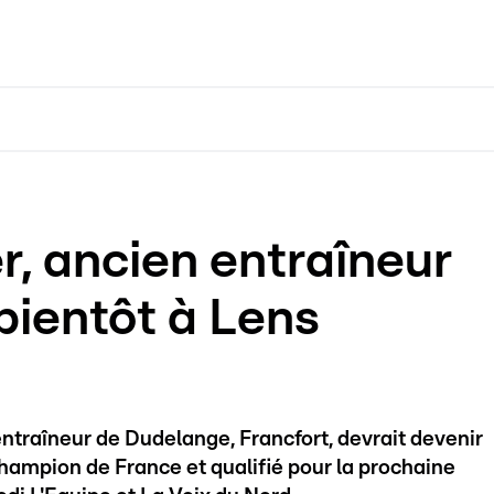
r, ancien entraîneur
bientôt à Lens
ntraîneur de Dudelange, Francfort, devrait devenir
hampion de France et qualifié pour la prochaine