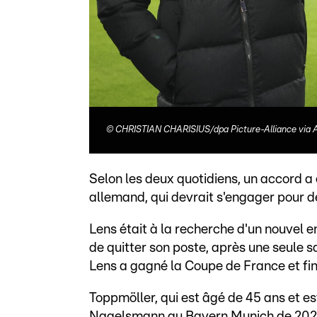
©
CHRISTIAN CHARISIUS/dpa Picture-Alliance via 
Selon les deux quotidiens, un accord a 
allemand, qui devrait s'engager pour de
Lens était à la recherche d'un nouvel 
de quitter son poste, après une seule 
Lens a gagné la Coupe de France et fi
Toppmöller, qui est âgé de 45 ans et es
Nagelsmann au Bayern Munich de 2021