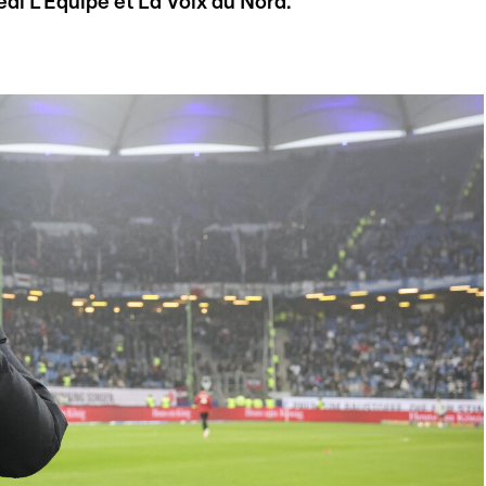
di L'Equipe et La Voix du Nord.