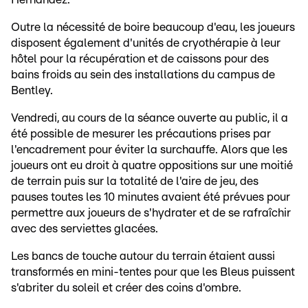
Outre la nécessité de boire beaucoup d'eau, les joueurs
disposent également d'unités de cryothérapie à leur
hôtel pour la récupération et de caissons pour des
bains froids au sein des installations du campus de
Bentley.
Vendredi, au cours de la séance ouverte au public, il a
été possible de mesurer les précautions prises par
l'encadrement pour éviter la surchauffe. Alors que les
joueurs ont eu droit à quatre oppositions sur une moitié
de terrain puis sur la totalité de l'aire de jeu, des
pauses toutes les 10 minutes avaient été prévues pour
permettre aux joueurs de s'hydrater et de se rafraîchir
avec des serviettes glacées.
Les bancs de touche autour du terrain étaient aussi
transformés en mini-tentes pour que les Bleus puissent
s'abriter du soleil et créer des coins d'ombre.