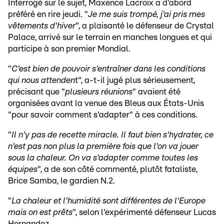
Interrogé sur le sujet, Maxence Lacroix a d'abord
préféré en rire jeudi. "
Je me suis trompé, j'ai pris mes
vêtements d'hiver
", a plaisanté le défenseur de Crystal
Palace, arrivé sur le terrain en manches longues et qui
participe à son premier Mondial.
"
C'est bien de pouvoir s'entraîner dans les conditions
qui nous attenden
t", a-t-il jugé plus sérieusement,
précisant que "
plusieurs réunions
" avaient été
organisées avant la venue des Bleus aux États-Unis
"pour savoir comment s'adapter" à ces conditions.
"
Il n'y pas de recette miracle. Il faut bien s'hydrater, ce
n'est pas non plus la première fois que l'on va jouer
sous la chaleur. On va s'adapter comme toutes les
équipes
", a de son côté commenté, plutôt fataliste,
Brice Samba, le gardien N.2.
"
La chaleur et l'humidité sont différentes de l'Europe
mais on est prêts
", selon l'expérimenté défenseur Lucas
Hernandez.