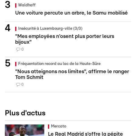
Waldhaff
Une voiture percute un arbre, le Samu mobilisé
Insécurité à Luxembourg-ville (3/3)
"Mes employées n’osent plus porter leurs
bijoux"
0
Fréquentation record au lac de la Haute-Sûre
"Nous atteignons nos limites", affirme le ranger
Tom Schmit
0
Plus d'actus
Mercato
Le Real Madrid s'offre la pépite