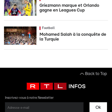
Griezmann marque et Orlando
gagne en Leagues Cup
Football
Mohamed Salah à la conquête de
la Turquie
Back to Top
Inscrivez-vous à notre Newsletter
Ok