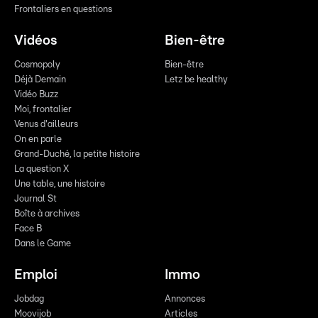
Frontaliers en questions
Vidéos
Bien-être
Cosmopoly
Bien-être
Déjà Demain
Letz be healthy
Vidéo Buzz
Moi, frontalier
Venus d'ailleurs
On en parle
Grand-Duché, la petite histoire
La question X
Une table, une histoire
Journal St
Boîte à archives
Face B
Dans le Game
Emploi
Immo
Jobdag
Annonces
Moovijob
Articles