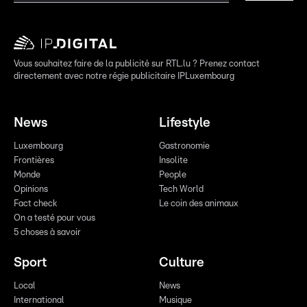
Vous souhaitez faire de la publicité sur RTL.lu ? Prenez contact
directement avec notre régie publicitaire IPLuxembourg
News
Lifestyle
Luxembourg
Gastronomie
Frontières
Insolite
Monde
People
Opinions
Tech World
Fact check
Le coin des animaux
On a testé pour vous
5 choses à savoir
Sport
Culture
Local
News
International
Musique