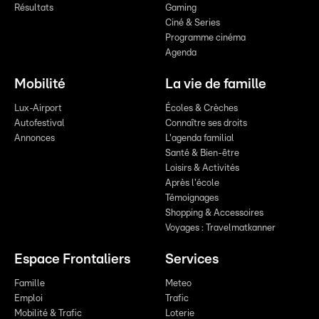
Résultats
Gaming
Ciné & Series
Programme cinéma
Agenda
Mobilité
La vie de famille
Lux-Airport
Écoles & Crèches
Autofestival
Connaître ses droits
Annonces
L'agenda familial
Santé & Bien-être
Loisirs & Activités
Après l'école
Témoignages
Shopping & Accessoires
Voyages : Travelmatkanner
Espace Frontaliers
Services
Famille
Meteo
Emploi
Trafic
Mobilité & Trafic
Loterie