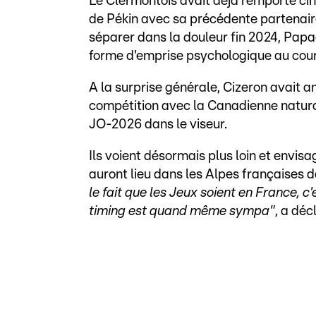
Le Clermontois avait déjà remporté ci
de Pékin avec sa précédente partenaire
séparer dans la douleur fin 2024, Papa
forme d'emprise psychologique au cou
A la surprise générale, Cizeron avait 
compétition avec la Canadienne natura
JO-2026 dans le viseur.
Ils voient désormais plus loin et envis
auront lieu dans les Alpes françaises 
le fait que les Jeux soient en France, c'
timing est quand même sympa"
, a déc