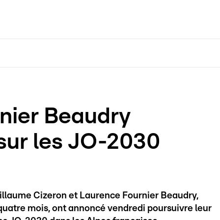
rnier Beaudry
 sur les JO-2030
uillaume Cizeron et Laurence Fournier Beaudry,
quatre mois, ont annoncé vendredi poursuivre leur