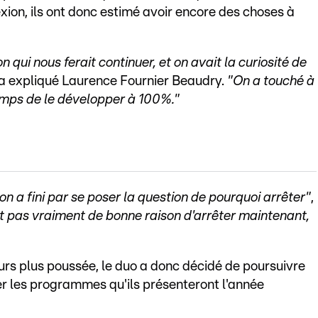
exion, ils ont donc estimé avoir encore des choses à
n qui nous ferait continuer, et on avait la curiosité de
 a expliqué Laurence Fournier Beaudry.
"On a touché à
emps de le développer à 100%."
on a fini par se poser la question de pourquoi arrêter"
,
ait pas vraiment de bonne raison d'arrêter maintenant,
ours plus poussée, le duo a donc décidé de poursuivre
r les programmes qu'ils présenteront l'année