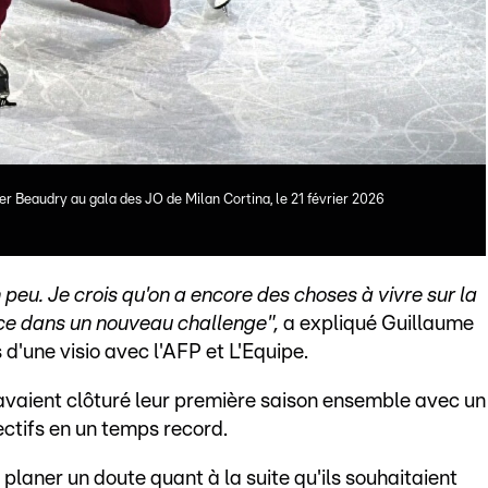
r Beaudry au gala des JO de Milan Cortina, le 21 février 2026
n peu. Je crois qu'on a encore des choses à vivre sur la
nce dans un nouveau challenge",
a expliqué Guillaume
 d'une visio avec l'AFP et L'Equipe.
avaient clôturé leur première saison ensemble avec un
jectifs en un temps record.
 planer un doute quant à la suite qu'ils souhaitaient