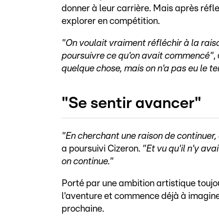
donner à leur carrière. Mais après réfl
explorer en compétition.
"On voulait vraiment réfléchir à la raiso
poursuivre ce qu'on avait commencé"
,
quelque chose, mais on n'a pas eu le t
"Se sentir avancer"
"En cherchant une raison de continuer, 
a poursuivi Cizeron.
"Et vu qu'il n'y av
on continue."
Porté par une ambition artistique touj
l'aventure et commence déjà à imagine
prochaine.