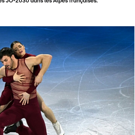
les JO-2030 dans les Alpes françaises.