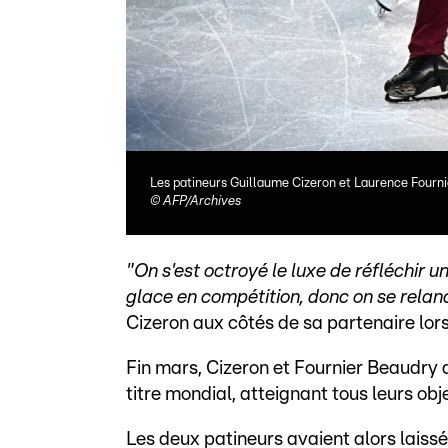
Les patineurs Guillaume Cizeron et Laurence Fournie
©
AFP/Archives
"On s'est octroyé le luxe de réfléchir u
glace en compétition, donc on se rela
Cizeron aux côtés de sa partenaire lors
Fin mars, Cizeron et Fournier Beaudry 
titre mondial, atteignant tous leurs ob
Les deux patineurs avaient alors laissé