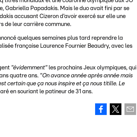
nq titres mondiaux et une couronne olympique aux JO
, Gabriella Papadakis. Mais le duo avait fini par se
dakis accusant Cizeron d'avoir exercé sur elle une
rs de leur carrière commune.
annoncé quelques semaines plus tard reprendre la
lisée française Laurence Fournier Beaudry, avec les
agent
"évidemment"
les prochains Jeux olympiques, qui
dans quatre ans.
"On avance année après année mais
est certain que ça nous inspire et ça nous titille. Le
laré en souriant le patineur de 31 ans.