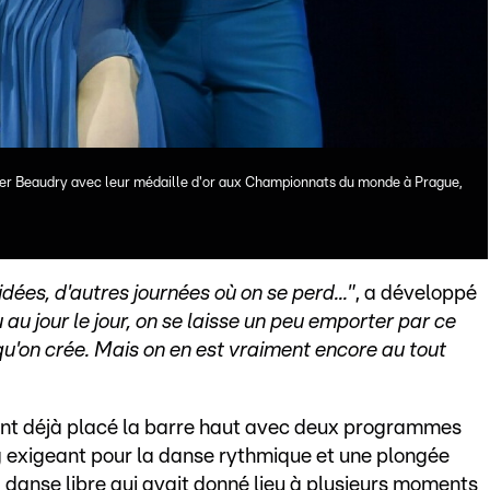
ier Beaudry avec leur médaille d'or aux Championnats du monde à Prague,
idées, d'autres journées où on se perd..."
, a développé
 au jour le jour, on se laisse un peu emporter par ce
qu'on crée. Mais on en est vraiment encore au tout
ient déjà placé la barre haut avec deux programmes
g exigeant pour la danse rythmique et une plongée
 danse libre qui avait donné lieu à plusieurs moments