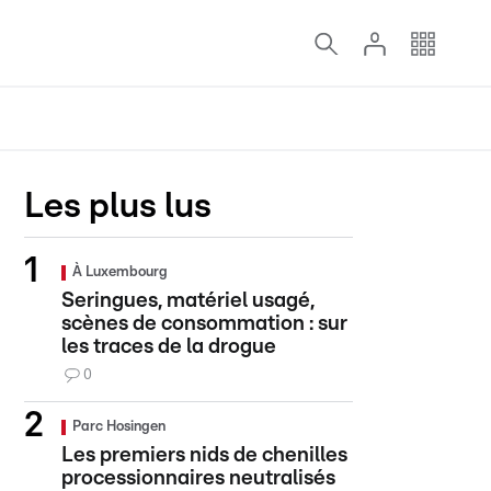
Les plus lus
À Luxembourg
Seringues, matériel usagé,
scènes de consommation : sur
les traces de la drogue
0
Parc Hosingen
Les premiers nids de chenilles
processionnaires neutralisés