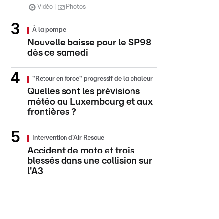
Vidéo
Photos
À la pompe
Nouvelle baisse pour le SP98
dès ce samedi
"Retour en force" progressif de la chaleur
Quelles sont les prévisions
météo au Luxembourg et aux
frontières ?
Intervention d'Air Rescue
Accident de moto et trois
blessés dans une collision sur
l'A3