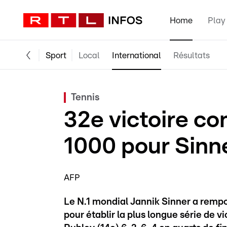
Home
Play
Sport
Local
International
Résultats
Tennis
32e victoire c
1000 pour Sinn
AFP
Le N.1 mondial Jannik Sinner a remp
pour établir la plus longue série de v