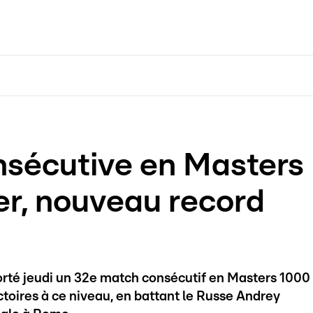
onsécutive en Masters
er, nouveau record
orté jeudi un 32e match consécutif en Masters 1000
ictoires à ce niveau, en battant le Russe Andrey