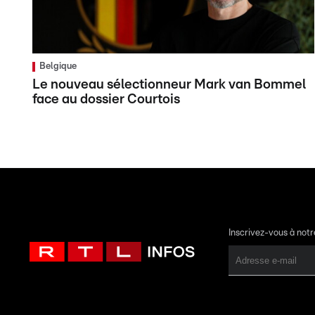
Belgique
Le nouveau sélectionneur Mark van Bommel
face au dossier Courtois
Inscrivez-vous à not