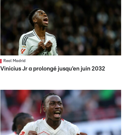
Real Madrid
Vinicius Jr a prolongé jusqu'en juin 2032