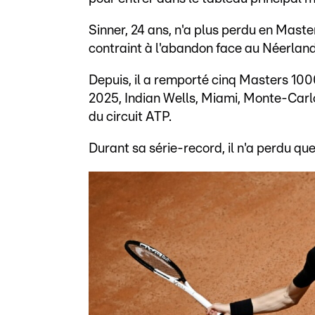
Sinner, 24 ans, n'a plus perdu en Maste
contraint à l'abandon face au Néerland
Depuis, il a remporté cinq Masters 1000
2025, Indian Wells, Miami, Monte-Carlo
du circuit ATP.
Durant sa série-record, il n'a perdu qu