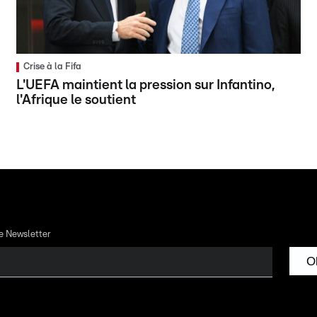
Crise à la Fifa
L'UEFA maintient la pression sur Infantino,
l'Afrique le soutient
re Newsletter
O