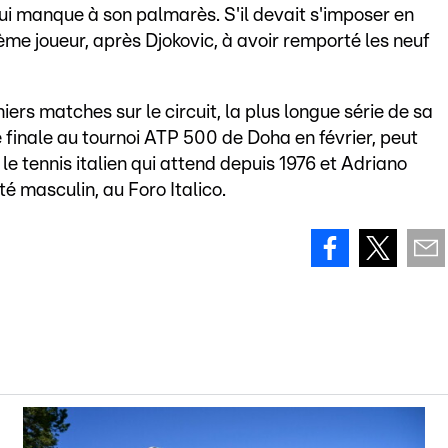
i manque à son palmarès. S'il devait s'imposer en
ième joueur, après Djokovic, à avoir remporté les neuf
iers matches sur le circuit, la plus longue série de sa
e finale au tournoi ATP 500 de Doha en février, peut
le tennis italien qui attend depuis 1976 et Adriano
té masculin, au Foro Italico.