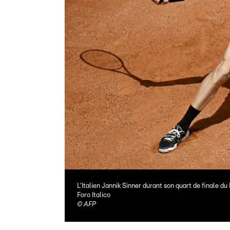
L'Italien Jannik Sinner durant son quart de finale 
Foro Italico
©
AFP