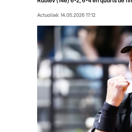
Rublev (14e) 6-2, 6-4 en quarts de fi
Actualisé:
14.05.2026 17:12