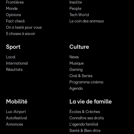
Frontières
Insolite
Monde
People
Opinions
Tech World
Fact check
Le coin des animaux
On a testé pour vous
5 choses à savoir
Sport
Culture
Local
News
International
Musique
Résultats
Gaming
Ciné & Series
Programme cinéma
Agenda
Mobilité
La vie de famille
Lux-Airport
Écoles & Crèches
Autofestival
Connaître ses droits
Annonces
L'agenda familial
Santé & Bien-être