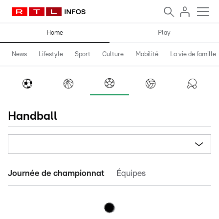
Home
Play
News
Lifestyle
Sport
Culture
Mobilité
La vie de famille
Handball
Journée de championnat
Équipes