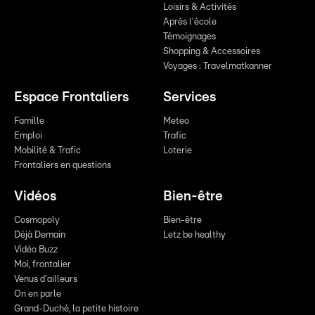
Loisirs & Activités
Après l'école
Témoignages
Shopping & Accessoires
Voyages : Travelmatkanner
Espace Frontaliers
Services
Famille
Meteo
Emploi
Trafic
Mobilité & Trafic
Loterie
Frontaliers en questions
Vidéos
Bien-être
Cosmopoly
Bien-être
Déjà Demain
Letz be healthy
Vidéo Buzz
Moi, frontalier
Venus d'ailleurs
On en parle
Grand-Duché, la petite histoire