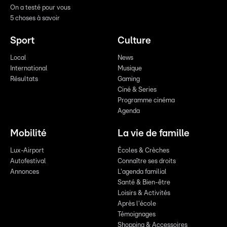
On a testé pour vous
5 choses à savoir
Sport
Culture
Local
News
International
Musique
Résultats
Gaming
Ciné & Series
Programme cinéma
Agenda
Mobilité
La vie de famille
Lux-Airport
Écoles & Crèches
Autofestival
Connaître ses droits
Annonces
L'agenda familial
Santé & Bien-être
Loisirs & Activités
Après l'école
Témoignages
Shopping & Accessoires