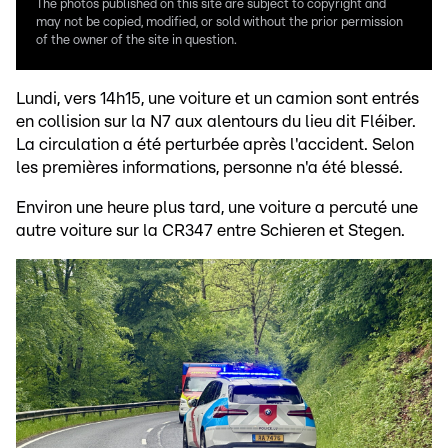
The photos published on this site are subject to copyright and
may not be copied, modified, or sold without the prior permission
of the owner of the site in question.
Lundi, vers 14h15, une voiture et un camion sont entrés
en collision sur la N7 aux alentours du lieu dit Fléiber.
La circulation a été perturbée après l'accident. Selon
les premières informations, personne n'a été blessé.
Environ une heure plus tard, une voiture a percuté une
autre voiture sur la CR347 entre Schieren et Stegen.