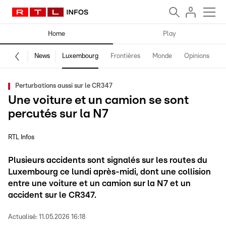
Home
Play
News
Luxembourg
Frontières
Monde
Opinions
F
Perturbations aussi sur le CR347
Une voiture et un camion se sont
percutés sur la N7
RTL Infos
Plusieurs accidents sont signalés sur les routes du
Luxembourg ce lundi après-midi, dont une collision
entre une voiture et un camion sur la N7 et un
accident sur le CR347.
Actualisé:
11.05.2026 16:18