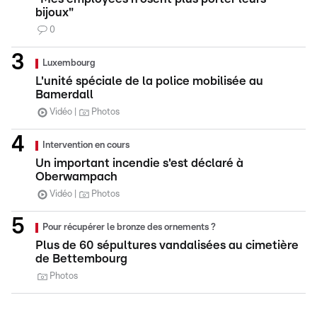
bijoux"
0
Luxembourg
L'unité spéciale de la police mobilisée au
Bamerdall
Vidéo
Photos
Intervention en cours
Un important incendie s'est déclaré à
Oberwampach
Vidéo
Photos
Pour récupérer le bronze des ornements ?
Plus de 60 sépultures vandalisées au cimetière
de Bettembourg
Photos