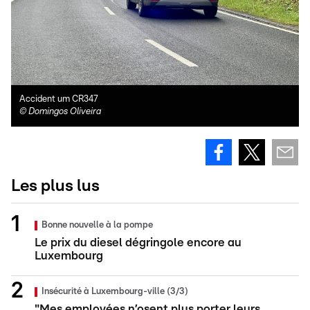
Accident um CR347
©
Domingos Oliveira
Les plus lus
Bonne nouvelle à la pompe
Le prix du diesel dégringole encore au
Luxembourg
Insécurité à Luxembourg-ville (3/3)
"Mes employées n’osent plus porter leurs