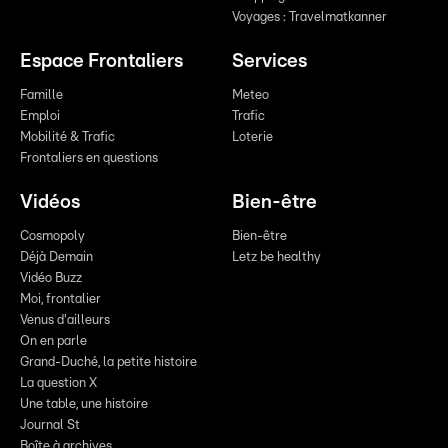
Voyages : Travelmatkanner
Espace Frontaliers
Services
Famille
Meteo
Emploi
Trafic
Mobilité & Trafic
Loterie
Frontaliers en questions
Vidéos
Bien-être
Cosmopoly
Bien-être
Déjà Demain
Letz be healthy
Vidéo Buzz
Moi, frontalier
Venus d'ailleurs
On en parle
Grand-Duché, la petite histoire
La question X
Une table, une histoire
Journal St
Boîte à archives