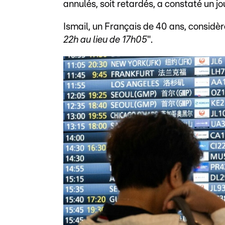
annulés, soit retardés, a constaté un jo
Ismail, un Français de 40 ans, considèr
22h au lieu de 17h05
".