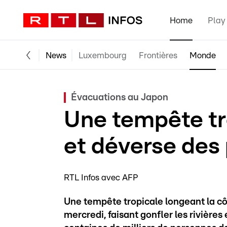
Home
Play
News
Luxembourg
Frontières
Monde
Évacuations au Japon
Une tempête tr
et déverse des 
RTL Infos avec AFP
Une tempête tropicale longeant la cô
mercredi, faisant gonfler les rivières