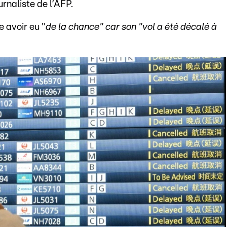
urnaliste de l’AFP.
e avoir eu "
de la chance" car son "vol a été décalé à