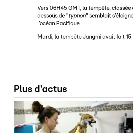
Vers 06H45 GMT, la tempête, classée
dessous de "
typhon
" semblait s’éloign
l’océan Pacifique.
Mardi, la tempête Jangmi avait fait 15 
Plus d'actus