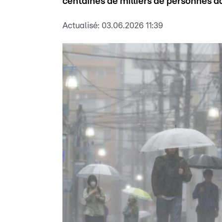
centaines de milliers de personnes d
Actualisé:
03.06.2026 11:39