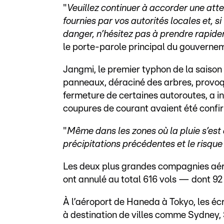
"
Veuillez continuer à accorder une atte
fournies par vos autorités locales et, 
danger, n’hésitez pas à prendre rapid
le porte-parole principal du gouvernem
Jangmi, le premier typhon de la saison
panneaux, déraciné des arbres, provoqu
fermeture de certaines autoroutes, a i
coupures de courant avaient été confi
"
Même dans les zones où la pluie s’est c
précipitations précédentes et le risqu
Les deux plus grandes compagnies aéri
ont annulé au total 616 vols — dont 92
À l’aéroport de Haneda à Tokyo, les éc
à destination de villes comme Sydney, 