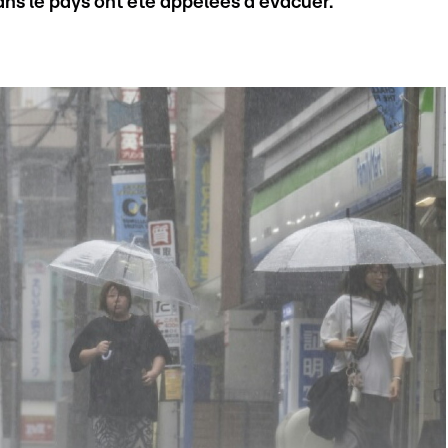
ans le pays ont été appelées à évacuer.