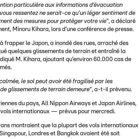
ntion particulière aux informations d’évacuation
si vous ressentez ne serait-ce qu’un léger sentiment de
ement des mesures pour protéger votre vie
", a déclaré
ent, Minoru Kihara, lors d’une conférence de presse.
 à frapper le Japon, a inondé des rues, arraché des
é quelques glissements de terrain et entraîné la
ndiqué M. Kihara, ajoutant qu’environ 60.000 cas de
rmés.
almée, le sol peut avoir été fragilisé par les
e de glissements de terrain demeure
", a-t-il prévenu.
ennes du pays, All Nippon Airways et Japan Airlines,
 vols internationaux — prévus pour mercredi.
rans montraient que la plupart des vols internationaux
Singapour, Londres et Bangkok avaient été soit