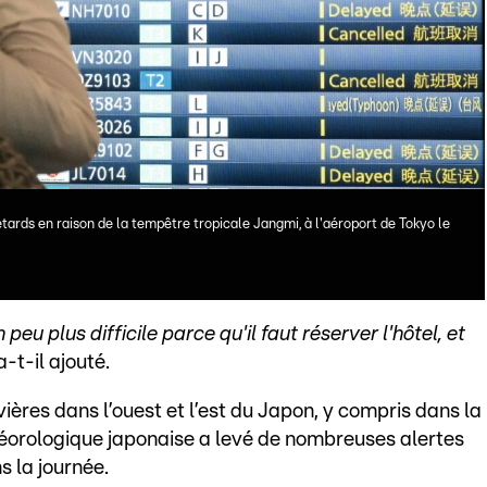
tards en raison de la tempêtre tropicale Jangmi, à l'aéroport de Tokyo le
peu plus difficile parce qu'il faut réserver l'hôtel, et
 a-t-il ajouté.
ivières dans l’ouest et l’est du Japon, y compris dans la
éorologique japonaise a levé de nombreuses alertes
s la journée.