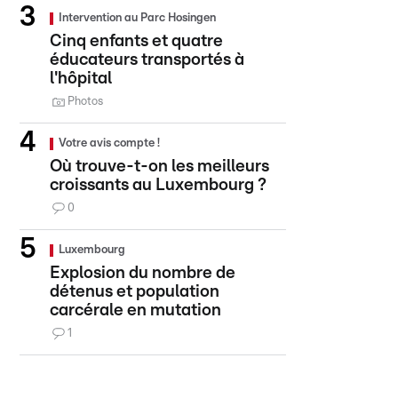
Intervention au Parc Hosingen
Cinq enfants et quatre
éducateurs transportés à
l'hôpital
Photos
Votre avis compte !
Où trouve-t-on les meilleurs
croissants au Luxembourg ?
0
Luxembourg
Explosion du nombre de
détenus et population
carcérale en mutation
1