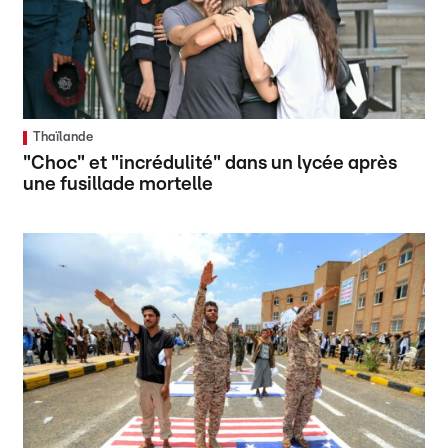
Thaïlande
"Choc" et "incrédulité" dans un lycée après
une fusillade mortelle