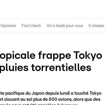
Opinions
Fact check
On a testé pour vous
5 choses 
opicale frappe Tokyo
pluies torrentielles
te pacifique du Japon depuis lundi a touché Tokyo
 et clouant au sol plus de 600 avions, alors que des