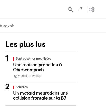
à savoir
Les plus lus
Sept casernes mobilisées
Une maison prend feu à
Oberwampach
Vidéo
Photos
Schieren
Un motard meurt dans une
collision frontale sur la B7