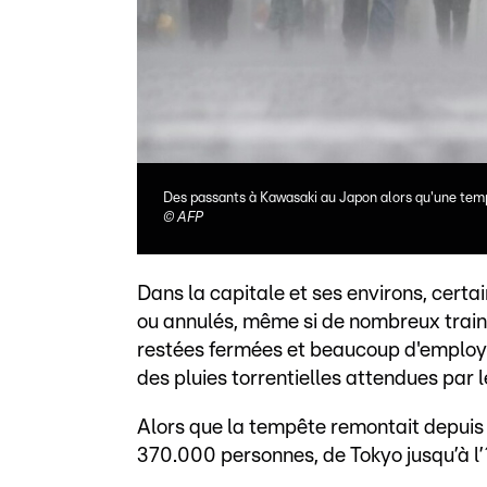
Des passants à Kawasaki au Japon alors qu'une tempê
©
AFP
Dans la capitale et ses environs, certa
ou annulés, même si de nombreux trains
restées fermées et beaucoup d'employé
des pluies torrentielles attendues par
Alors que la tempête remontait depuis 
370.000 personnes, de Tokyo jusqu’à l’î