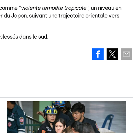
 comme "
violente tempête tropicale
", un niveau en-
er du Japon, suivant une trajectoire orientale vers
blessés dans le sud.