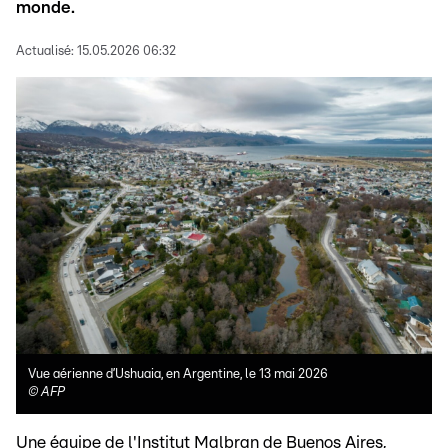
monde.
Actualisé:
15.05.2026 06:32
Vue aérienne d’Ushuaia, en Argentine, le 13 mai 2026
©
AFP
Une équipe de l'Institut Malbran de Buenos Aires,