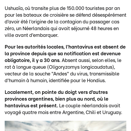
Ushuaïa, où transite plus de 150.000 touristes par an
pour les bateaux de croisière se défend désespérément
d'avoir été l'origine de la contagion du passager cas
zéro, un Néerlandais qui avait séjourné 48 heures en
ville avant d'embarquer.
Pour les autorités locales, l'hantavirus est absent de
la province depuis que sa notification est devenue
obligatoire, il y a 30 ans
. Absent aussi, selon elles, le
rat à longue queue (Oligoryzomys longicaudatus),
vecteur de la souche "Andes" du virus, transmissible
d'humain à humain, identifiée pour le Hondius.
Localement, on pointe du doigt vers d'autres
provinces argentines, bien plus au nord, où le
hantavirus est présent.
Le couple néerlandais avait
voyagé quatre mois entre Argentine, Chili et Uruguay.