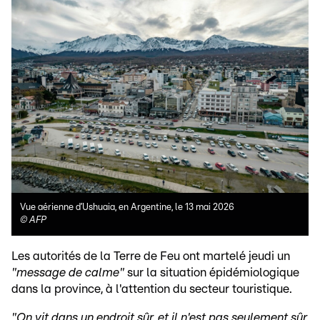
Vue aérienne d’Ushuaia, en Argentine, le 13 mai 2026
©
AFP
Les autorités de la Terre de Feu ont martelé jeudi un
"message de calme"
sur la situation épidémiologique
dans la province, à l'attention du secteur touristique.
"On vit dans un endroit sûr, et il n'est pas seulement sûr