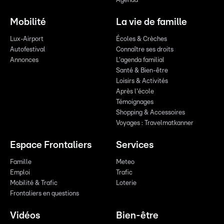
Agenda
Mobilité
La vie de famille
Lux-Airport
Écoles & Crèches
Autofestival
Connaître ses droits
Annonces
L'agenda familial
Santé & Bien-être
Loisirs & Activités
Après l'école
Témoignages
Shopping & Accessoires
Voyages : Travelmatkanner
Espace Frontaliers
Services
Famille
Meteo
Emploi
Trafic
Mobilité & Trafic
Loterie
Frontaliers en questions
Vidéos
Bien-être