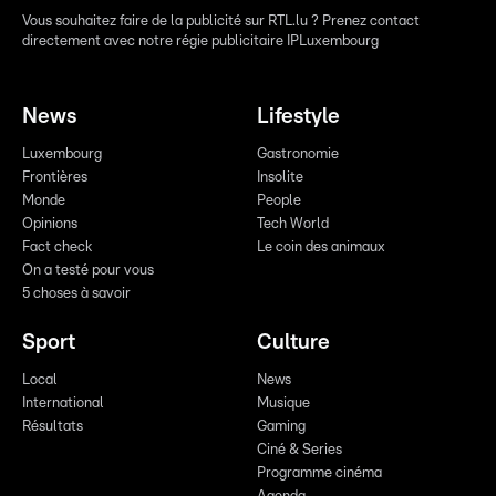
Vous souhaitez faire de la publicité sur RTL.lu ? Prenez contact
directement avec notre régie publicitaire IPLuxembourg
News
Lifestyle
Luxembourg
Gastronomie
Frontières
Insolite
Monde
People
Opinions
Tech World
Fact check
Le coin des animaux
On a testé pour vous
5 choses à savoir
Sport
Culture
Local
News
International
Musique
Résultats
Gaming
Ciné & Series
Programme cinéma