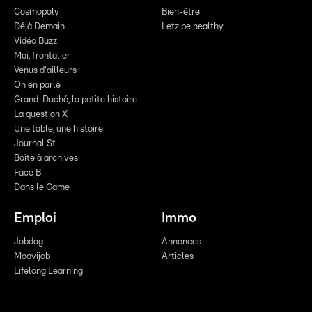
Cosmopoly
Bien-être
Déjà Demain
Letz be healthy
Vidéo Buzz
Moi, frontalier
Venus d'ailleurs
On en parle
Grand-Duché, la petite histoire
La question X
Une table, une histoire
Journal St
Boîte à archives
Face B
Dans le Game
Emploi
Immo
Jobdag
Annonces
Moovijob
Articles
Lifelong Learning