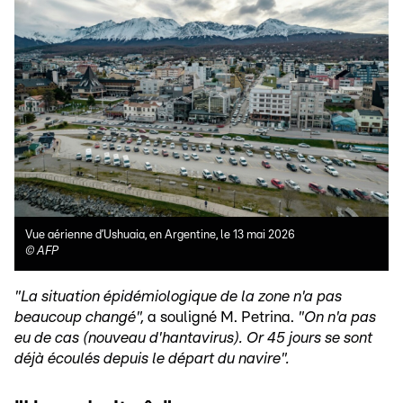
Vue aérienne d’Ushuaia, en Argentine, le 13 mai 2026
©
AFP
"La situation épidémiologique de la zone n'a pas
beaucoup changé",
a souligné M. Petrina.
"On n'a pas
eu de cas (nouveau d'hantavirus). Or 45 jours se sont
déjà écoulés depuis le départ du navire".