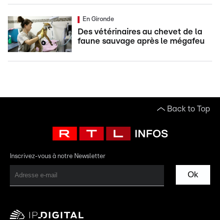
En Gironde
Des vétérinaires au chevet de la
faune sauvage après le mégafeu
Back to Top
Inscrivez-vous à notre Newsletter
Ok