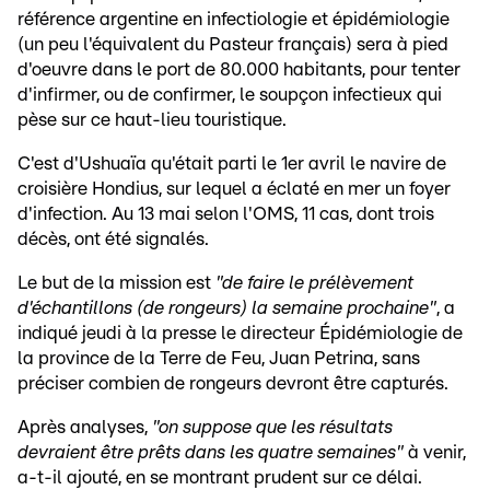
référence argentine en infectiologie et épidémiologie
(un peu l'équivalent du Pasteur français) sera à pied
d'oeuvre dans le port de 80.000 habitants, pour tenter
d'infirmer, ou de confirmer, le soupçon infectieux qui
pèse sur ce haut-lieu touristique.
C'est d'Ushuaïa qu'était parti le 1er avril le navire de
croisière Hondius, sur lequel a éclaté en mer un foyer
d'infection. Au 13 mai selon l'OMS, 11 cas, dont trois
décès, ont été signalés.
Le but de la mission est
"de faire le prélèvement
d'échantillons (de rongeurs) la semaine prochaine"
, a
indiqué jeudi à la presse le directeur Épidémiologie de
la province de la Terre de Feu, Juan Petrina, sans
préciser combien de rongeurs devront être capturés.
Après analyses,
"on suppose que les résultats
devraient être prêts dans les quatre semaines"
à venir,
a-t-il ajouté, en se montrant prudent sur ce délai.