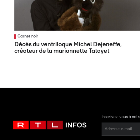
Carnet noir
Décès du ventriloque Michel Dejeneffe,
créateur de la marionnette Tatayet
Inscrivez-vous à not