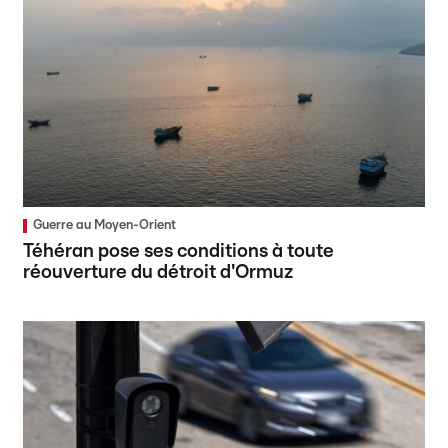
Guerre au Moyen-Orient
Téhéran pose ses conditions à toute
réouverture du détroit d'Ormuz