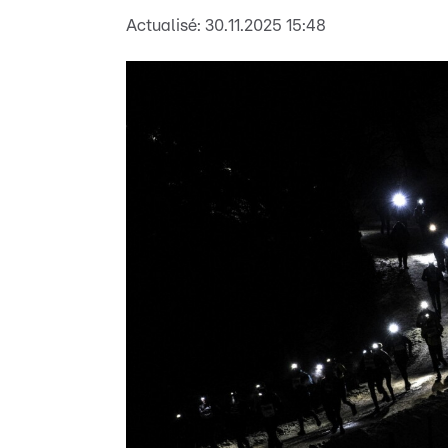
Actualisé:
30.11.2025 15:48