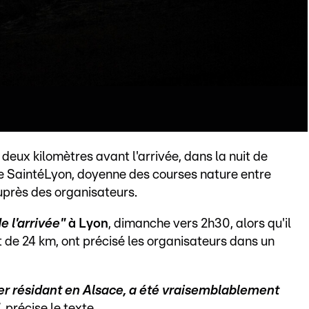
eux kilomètres avant l'arrivée, dans la nuit de
e SaintéLyon, doyenne des courses nature entre
uprès des organisateurs.
e l'arrivée"
à Lyon
, dimanche vers 2h30, alors qu'il
t de 24 km, ont précisé les organisateurs dans un
er résidant en Alsace, a été vraisemblablement
, précise le texte.