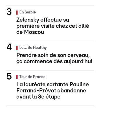
En Serbie
Zelensky effectue sa
première visite chez cet allié
de Moscou
Letz Be Healthy
Prendre soin de son cerveau,
ça commence dès aujourd’hui
Tour de France
La lauréate sortante Pauline
Ferrand-Prévot abandonne
avant la 8e étape