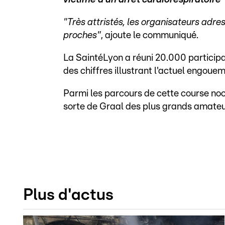
"Très attristés, les organisateurs adre
proches"
, ajoute le communiqué.
La SaintéLyon a réuni 20.000 participan
des chiffres illustrant l'actuel engoue
Parmi les parcours de cette course no
sorte de Graal des plus grands amateu
Plus d'actus