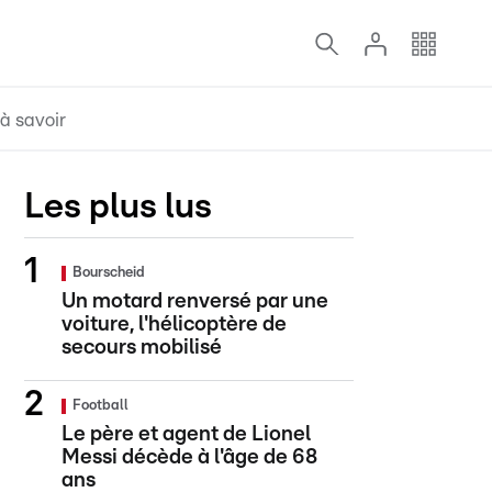
à savoir
Les plus lus
Bourscheid
Un motard renversé par une
voiture, l'hélicoptère de
secours mobilisé
Football
Le père et agent de Lionel
Messi décède à l'âge de 68
ans