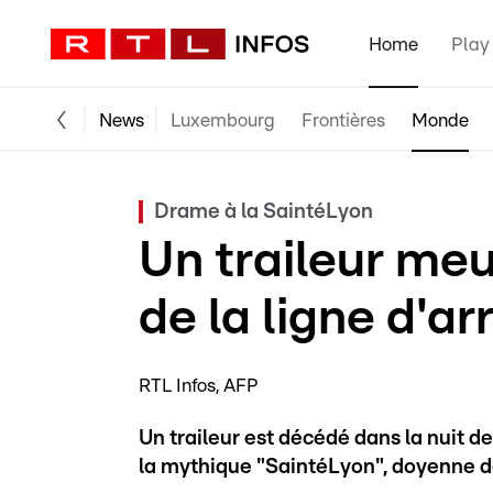
Home
Play
News
Luxembourg
Frontières
Monde
Drame à la SaintéLyon
Un traileur meu
de la ligne d'ar
RTL Infos
AFP
Un traileur est décédé dans la nuit d
la mythique "SaintéLyon", doyenne d