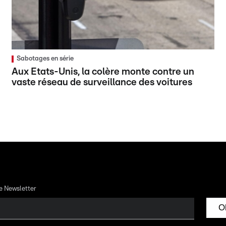
Sabotages en série
Aux Etats-Unis, la colère monte contre un
vaste réseau de surveillance des voitures
re Newsletter
O