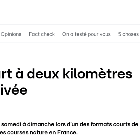
Opinions
Fact check
On a testé pour vous
5 choses 
rt à deux kilomètres
rivée
e samedi à dimanche lors d'un des formats courts de
es courses nature en France.