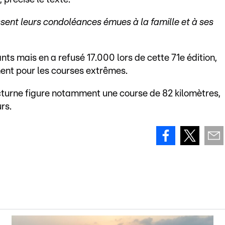
ssent leurs condoléances émues à la famille et à ses
ts mais en a refusé 17.000 lors de cette 71e édition,
ment pour les courses extrêmes.
cturne figure notamment une course de 82 kilomètres,
rs.