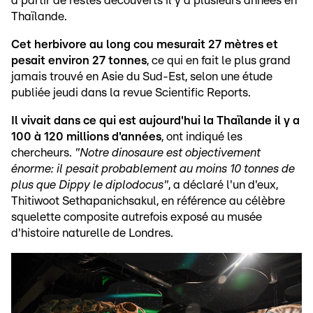
à partir de restes découverts il y a plusieurs années en
Thaïlande.
Cet herbivore au long cou mesurait 27 mètres et
pesait environ 27 tonnes
, ce qui en fait le plus grand
jamais trouvé en Asie du Sud-Est, selon une étude
publiée jeudi dans la revue Scientific Reports.
Il vivait dans ce qui est aujourd'hui la Thaïlande il y a
100 à 120 millions d'années
, ont indiqué les
chercheurs.
"Notre dinosaure est objectivement
énorme: il pesait probablement au moins 10 tonnes de
plus que Dippy le diplodocus"
, a déclaré l'un d'eux,
Thitiwoot Sethapanichsakul, en référence au célèbre
squelette composite autrefois exposé au musée
d'histoire naturelle de Londres.