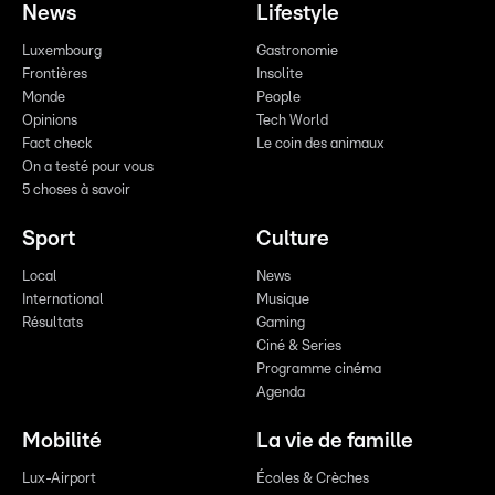
News
Lifestyle
Luxembourg
Gastronomie
Frontières
Insolite
Monde
People
Opinions
Tech World
Fact check
Le coin des animaux
On a testé pour vous
5 choses à savoir
Sport
Culture
Local
News
International
Musique
Résultats
Gaming
Ciné & Series
Programme cinéma
Agenda
Mobilité
La vie de famille
Lux-Airport
Écoles & Crèches