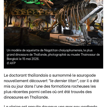
Un modèle de squelette de Nagatitan chaiyaphumensis, le plus
grand dinosaure de Thaïlande, photographié au musée Thainosaur de
Bangkok le 15 mai 2026.
©
AFP
Le doctorant thaïlandais a surnommé le sauropode
nouvellement découvert
"le dernier titan"
, car il a été
mis au jour dans l'une des formations rocheuses les
plus récentes parmi celles où ont été trouvés des
dinosaures en Thaïlande.
La région est ensuite devenue une mer peu profonde,