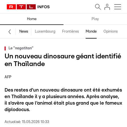
Home
Play
News
Luxembourg
Frontières
Monde
Opinions
F
Le "nagatitan"
Un nouveau dinosaure géant identifié
en Thaïlande
AFP
Des restes d'un nouveau dinosaure ont été exhumés
en Thaïlande il y a plusieurs années. Après analyse,
il s'avère que l'animal était plus grand que le fameux
diplodocus.
Actualisé:
15.05.2026 10:33