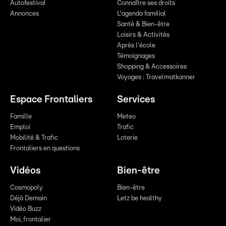
Autofestival
Connaître ses droits
Annonces
L'agenda familial
Santé & Bien-être
Loisirs & Activités
Après l'école
Témoignages
Shopping & Accessoires
Voyages : Travelmatkanner
Espace Frontaliers
Services
Famille
Meteo
Emploi
Trafic
Mobilité & Trafic
Loterie
Frontaliers en questions
Vidéos
Bien-être
Cosmopoly
Bien-être
Déjà Demain
Letz be healthy
Vidéo Buzz
Moi, frontalier