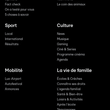
Fact check
Le coin des animaux
On a testé pour vous
5 choses à savoir
Sport
Culture
Local
News
International
Musique
Résultats
Gaming
Ciné & Series
Programme cinéma
Agenda
Mobilité
La vie de famille
Lux-Airport
Écoles & Crèches
Autofestival
Connaître ses droits
Annonces
L'agenda familial
Santé & Bien-être
Loisirs & Activités
Après l'école
Témoignages