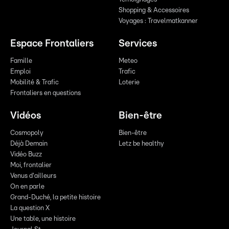
Shopping & Accessoires
Voyages : Travelmatkanner
Espace Frontaliers
Services
Famille
Meteo
Emploi
Trafic
Mobilité & Trafic
Loterie
Frontaliers en questions
Vidéos
Bien-être
Cosmopoly
Bien-être
Déjà Demain
Letz be healthy
Vidéo Buzz
Moi, frontalier
Venus d'ailleurs
On en parle
Grand-Duché, la petite histoire
La question X
Une table, une histoire