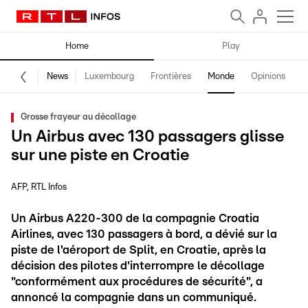
Home
Play
News
Luxembourg
Frontières
Monde
Opinions
F
Grosse frayeur au décollage
Un Airbus avec 130 passagers glisse
sur une piste en Croatie
AFP
RTL Infos
Un Airbus A220-300 de la compagnie Croatia
Airlines, avec 130 passagers à bord, a dévié sur la
piste de l'aéroport de Split, en Croatie, après la
décision des pilotes d'interrompre le décollage
"conformément aux procédures de sécurité", a
annoncé la compagnie dans un communiqué.