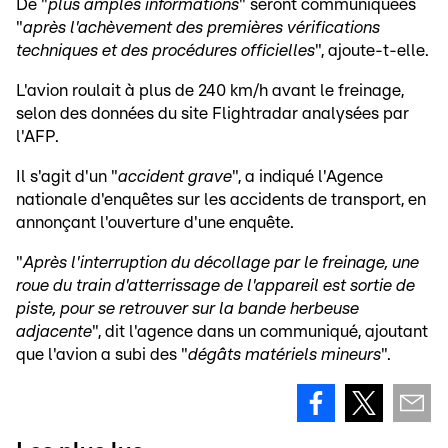
De "
plus amples informations
" seront communiquées
"
après l'achèvement des premières vérifications
techniques et des procédures officielles
", ajoute-t-elle.
L'avion roulait à plus de 240 km/h avant le freinage,
selon des données du site Flightradar analysées par
l'AFP.
Il s'agit d'un "
accident grave
", a indiqué l'Agence
nationale d'enquêtes sur les accidents de transport, en
annonçant l'ouverture d'une enquête.
"
Après l'interruption du décollage par le freinage, une
roue du train d'atterrissage de l'appareil est sortie de
piste, pour se retrouver sur la bande herbeuse
adjacente
", dit l'agence dans un communiqué, ajoutant
que l'avion a subi des "
dégâts matériels mineurs
".