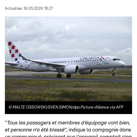
Actualisé:
16.05.2026 18:27
©
MALTE OSSOWSKI/SVEN SIMON/dpa Picture-Alliance via AFP
"
Tous les passagers et membres d'équipage vont bien,
et personne n'a été blessé
", indique la compagnie dans
un communiqué, précisant que l'appareil comptait cinq