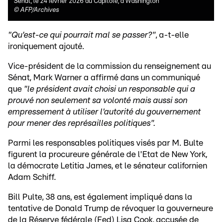
Sénat, le 24 février 2026 au Capitole, à Washington
©
AFP/Archives
"Qu'est-ce qui pourrait mal se passer?"
, a-t-elle
ironiquement ajouté.
Vice-président de la commission du renseignement au
Sénat, Mark Warner a affirmé dans un communiqué
que
"le président avait choisi un responsable qui a
prouvé non seulement sa volonté mais aussi son
empressement à utiliser l'autorité du gouvernement
pour mener des représailles politiques".
Parmi les responsables politiques visés par M. Bulte
figurent la procureure générale de l'Etat de New York,
la démocrate Letitia James, et le sénateur californien
Adam Schiff.
Bill Pulte, 38 ans, est également impliqué dans la
tentative de Donald Trump de révoquer la gouverneure
de la Réserve fédérale (Fed) Lisa Cook, accusée de