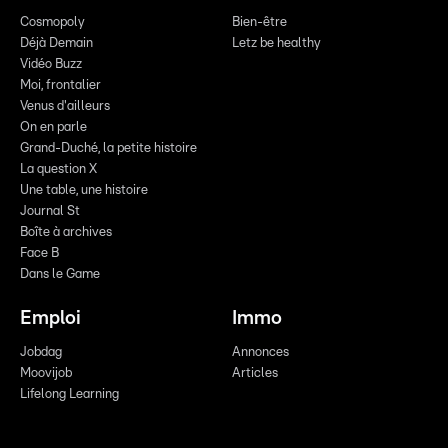
Cosmopoly
Bien-être
Déjà Demain
Letz be healthy
Vidéo Buzz
Moi, frontalier
Venus d'ailleurs
On en parle
Grand-Duché, la petite histoire
La question X
Une table, une histoire
Journal St
Boîte à archives
Face B
Dans le Game
Emploi
Immo
Jobdag
Annonces
Moovijob
Articles
Lifelong Learning