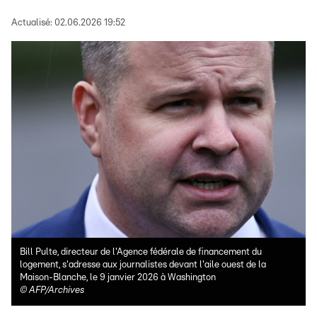
Actualisé:
02.06.2026 19:52
Bill Pulte, directeur de l'Agence fédérale de financement du
logement, s'adresse aux journalistes devant l'aile ouest de la
Maison-Blanche, le 9 janvier 2026 à Washington
©
AFP/Archives