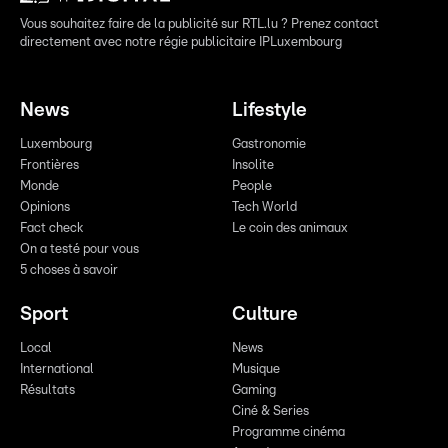
Vous souhaitez faire de la publicité sur RTL.lu ? Prenez contact
directement avec notre régie publicitaire IPLuxembourg
News
Lifestyle
Luxembourg
Gastronomie
Frontières
Insolite
Monde
People
Opinions
Tech World
Fact check
Le coin des animaux
On a testé pour vous
5 choses à savoir
Sport
Culture
Local
News
International
Musique
Résultats
Gaming
Ciné & Series
Programme cinéma