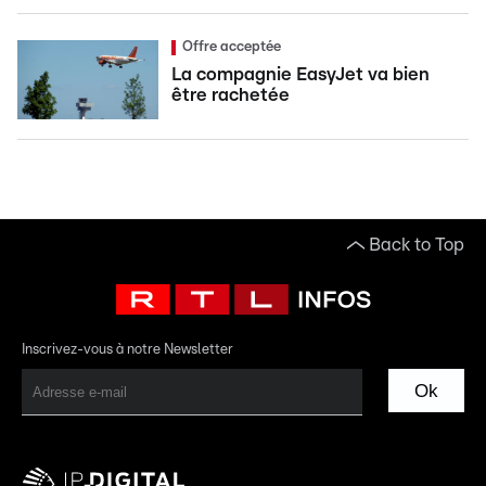
Offre acceptée
La compagnie EasyJet va bien
être rachetée
Back to Top
Inscrivez-vous à notre Newsletter
Ok