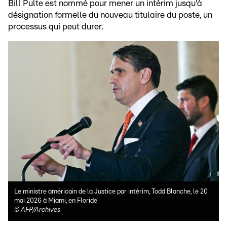
Bill Pulte est nommé pour mener un intérim jusqu'à
désignation formelle du nouveau titulaire du poste, un
processus qui peut durer.
Le ministre américain de la Justice par intérim, Todd Blanche, le 20
mai 2026 à Miami, en Floride
©
AFP/Archives