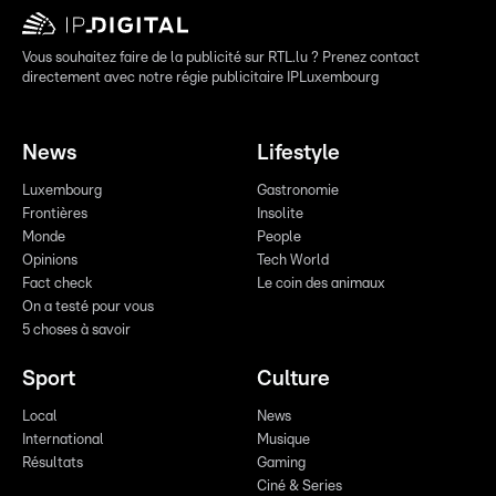
Vous souhaitez faire de la publicité sur RTL.lu ? Prenez contact
directement avec notre régie publicitaire IPLuxembourg
News
Lifestyle
Luxembourg
Gastronomie
Frontières
Insolite
Monde
People
Opinions
Tech World
Fact check
Le coin des animaux
On a testé pour vous
5 choses à savoir
Sport
Culture
Local
News
International
Musique
Résultats
Gaming
Ciné & Series