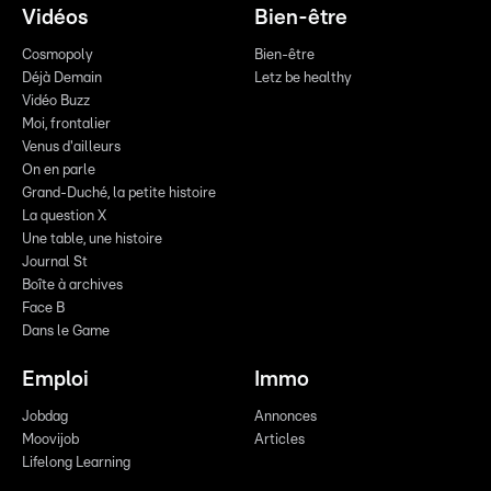
Vidéos
Bien-être
Cosmopoly
Bien-être
Déjà Demain
Letz be healthy
Vidéo Buzz
Moi, frontalier
Venus d'ailleurs
On en parle
Grand-Duché, la petite histoire
La question X
Une table, une histoire
Journal St
Boîte à archives
Face B
Dans le Game
Emploi
Immo
Jobdag
Annonces
Moovijob
Articles
Lifelong Learning