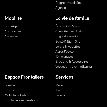
Programme cinéma
Agenda
Mobilité
La vie de famille
Lux-Airport
Écoles & Crèches
Autofestival
Connaître ses droits
Annonces
L'agenda familial
Santé & Bien-être
Loisirs & Activités
Après l'école
Témoignages
Shopping & Accessoires
Voyages : Travelmatkanner
Espace Frontaliers
Services
Famille
Meteo
Emploi
Trafic
Mobilité & Trafic
Loterie
Frontaliers en questions