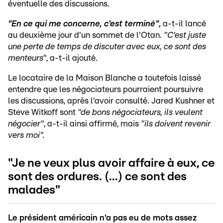
éventuelle des discussions.
"En ce qui me concerne, c'est terminé"
,
a-t-il lancé
au deuxième jour d'un sommet de l'Otan.
"C'est juste
une perte de temps de discuter avec eux, ce sont des
menteurs
", a-t-il ajouté.
Le locataire de la Maison Blanche a toutefois laissé
entendre que les négociateurs pourraient poursuivre
les discussions, après l'avoir consulté. Jared Kushner et
Steve Witkoff sont
"de bons négociateurs, ils veulent
négocier"
, a-t-il ainsi affirmé, mais
"ils doivent revenir
vers moi".
"Je ne veux plus avoir affaire à eux, ce
sont des ordures. (...) ce sont des
malades"
Le président américain n'a pas eu de mots assez