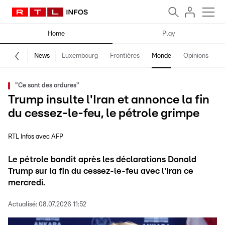
Home
Play
News
Luxembourg
Frontières
Monde
Opinions
F
"Ce sont des ordures"
Trump insulte l'Iran et annonce la fin
du cessez-le-feu, le pétrole grimpe
RTL Infos avec AFP
Le pétrole bondit après les déclarations Donald
Trump sur la fin du cessez-le-feu avec l'Iran ce
mercredi.
Actualisé:
08.07.2026 11:52