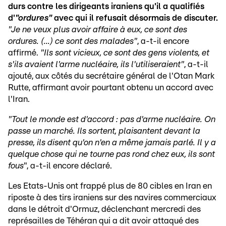
durs contre les dirigeants iraniens qu'il a qualifiés
d'
"ordures"
avec qui il refusait désormais de discuter.
"Je ne veux plus avoir affaire à eux, ce sont des
ordures. (...) ce sont des malades"
, a-t-il encore
affirmé.
"Ils sont vicieux, ce sont des gens violents, et
s'ils avaient l'arme nucléaire, ils l'utiliseraient"
, a-t-il
ajouté, aux côtés du secrétaire général de l'Otan Mark
Rutte, affirmant avoir pourtant obtenu un accord avec
l'Iran.
"Tout le monde est d'accord : pas d'arme nucléaire. On
passe un marché. Ils sortent, plaisantent devant la
presse, ils disent qu'on n'en a même jamais parlé. Il y a
quelque chose qui ne tourne pas rond chez eux, ils sont
fous
", a-t-il encore déclaré.
Les Etats-Unis ont frappé plus de 80 cibles en Iran en
riposte à des tirs iraniens sur des navires commerciaux
dans le détroit d'Ormuz, déclenchant mercredi des
représailles de Téhéran qui a dit avoir attaqué des