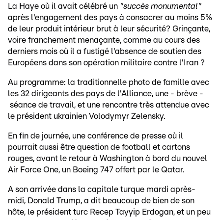
La Haye où il avait célébré un
"succès monumental"
après l'engagement des pays à consacrer au moins 5%
de leur produit intérieur brut à leur sécurité? Grinçante,
voire franchement menaçante, comme au cours des
derniers mois où il a fustigé l'absence de soutien des
Européens dans son opération militaire contre l'Iran ?
Au programme: la traditionnelle photo de famille avec
les 32 dirigeants des pays de l'Alliance, une - brève -
séance de travail, et une rencontre très attendue avec
le président ukrainien Volodymyr Zelensky.
En fin de journée, une conférence de presse où il
pourrait aussi être question de football et cartons
rouges, avant le retour à Washington à bord du nouvel
Air Force One, un Boeing 747 offert par le Qatar.
A son arrivée dans la capitale turque mardi après-
midi, Donald Trump, a dit beaucoup de bien de son
hôte, le président turc Recep Tayyip Erdogan, et un peu