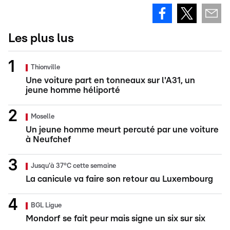
Les plus lus
Thionville
Une voiture part en tonneaux sur l'A31, un
jeune homme héliporté
Moselle
Un jeune homme meurt percuté par une voiture
à Neufchef
Jusqu'à 37°C cette semaine
La canicule va faire son retour au Luxembourg
BGL Ligue
Mondorf se fait peur mais signe un six sur six