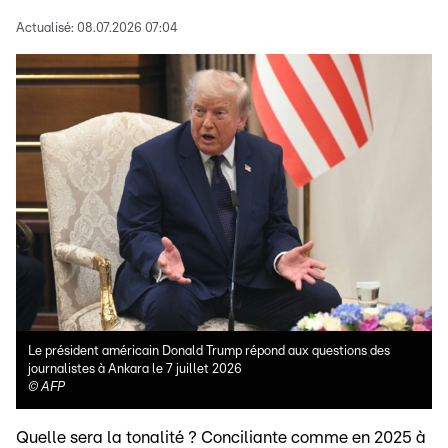
Actualisé:
08.07.2026 07:04
Le président américain Donald Trump répond aux questions des
journalistes à Ankara le 7 juillet 2026
©
AFP
Quelle sera la tonalité ? Conciliante comme en 2025 à