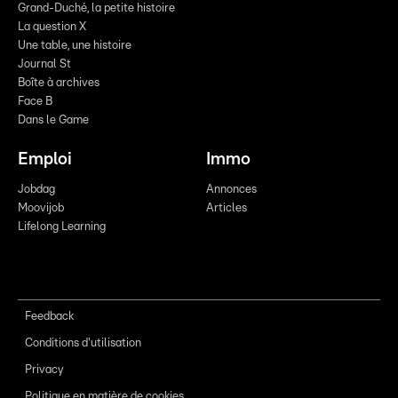
Grand-Duché, la petite histoire
La question X
Une table, une histoire
Journal St
Boîte à archives
Face B
Dans le Game
Emploi
Immo
Jobdag
Annonces
Moovijob
Articles
Lifelong Learning
Feedback
Conditions d'utilisation
Privacy
Politique en matière de cookies