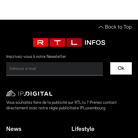
Back to Top
Inscrivez-vous à notre Newsletter
Ok
Vous souhaitez faire de la publicité sur RTL.lu ? Prenez contact
directement avec notre régie publicitaire IPLuxembourg
News
Lifestyle