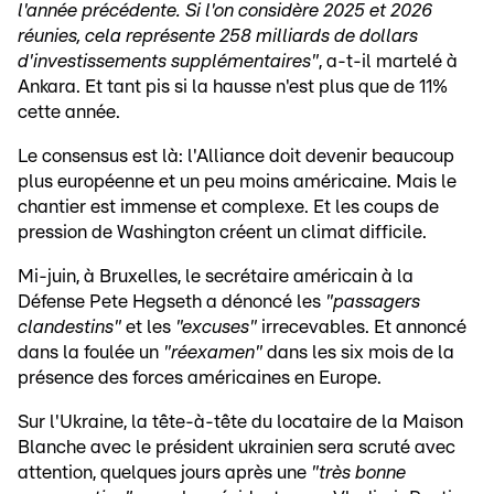
l'année précédente. Si l'on considère 2025 et 2026
réunies, cela représente 258 milliards de dollars
d'investissements supplémentaires"
, a-t-il martelé à
Ankara. Et tant pis si la hausse n'est plus que de 11%
cette année.
Le consensus est là: l'Alliance doit devenir beaucoup
plus européenne et un peu moins américaine. Mais le
chantier est immense et complexe. Et les coups de
pression de Washington créent un climat difficile.
Mi-juin, à Bruxelles, le secrétaire américain à la
Défense Pete Hegseth a dénoncé les
"passagers
clandestins"
et les
"excuses"
irrecevables. Et annoncé
dans la foulée un
"réexamen"
dans les six mois de la
présence des forces américaines en Europe.
Sur l'Ukraine, la tête-à-tête du locataire de la Maison
Blanche avec le président ukrainien sera scruté avec
attention, quelques jours après une
"très bonne