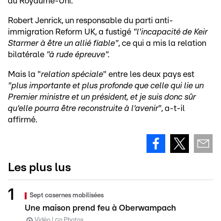
au Royaume-Uni.
Robert Jenrick, un responsable du parti anti-
immigration Reform UK, a fustigé
"l'incapacité de Keir
Starmer à être un allié fiable"
, ce qui a mis la relation
bilatérale
"à rude épreuve".
Mais la "
relation spéciale
" entre les deux pays est
"plus importante et plus profonde que celle qui lie un
Premier ministre et un président, et je suis donc sûr
qu'elle pourra être reconstruite à l'avenir
", a-t-il
affirmé.
Les plus lus
Sept casernes mobilisées
Une maison prend feu à Oberwampach
Vidéo
Photos