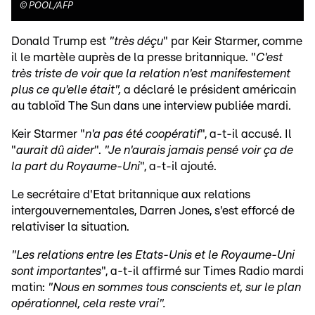
©
POOL/AFP
Donald Trump est
"très déçu
" par Keir Starmer, comme
il le martèle auprès de la presse britannique. "
C'est
très triste de voir que la relation n'est manifestement
plus ce qu'elle était",
a déclaré le président américain
au tabloïd The Sun dans une interview publiée mardi.
Keir Starmer "
n'a pas été coopératif
", a-t-il accusé. Il
"
aurait dû aider
".
"Je n'aurais jamais pensé voir ça de
la part du Royaume-Uni
", a-t-il ajouté.
Le secrétaire d'Etat britannique aux relations
intergouvernementales, Darren Jones, s'est efforcé de
relativiser la situation.
"Les relations entre les Etats-Unis et le Royaume-Uni
sont importantes
", a-t-il affirmé sur Times Radio mardi
matin:
"Nous en sommes tous conscients et, sur le plan
opérationnel, cela reste vrai".