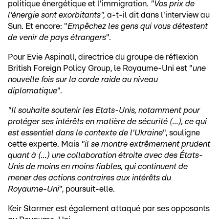
politique énergétique et l'immigration.
"Vos prix de
l'énergie sont exorbitants",
a-t-il dit dans l'interview au
Sun. Et encore: "
Empêchez les gens qui vous détestent
de venir de pays étrangers
".
Pour Evie Aspinall, directrice du groupe de réflexion
British Foreign Policy Group, le Royaume-Uni est "
une
nouvelle fois sur la corde raide au niveau
diplomatique
".
"Il souhaite soutenir les Etats-Unis, notamment pour
protéger ses intérêts en matière de sécurité (...), ce qui
est essentiel dans le contexte de l'Ukraine
", souligne
cette experte. Mais
"il se montre extrêmement prudent
quant à (...) une collaboration étroite avec des États-
Unis de moins en moins fiables, qui continuent de
mener des actions contraires aux intérêts du
Royaume-Uni
", poursuit-elle.
Keir Starmer est également attaqué par ses opposants