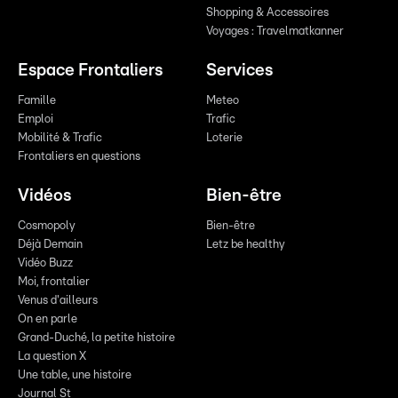
Shopping & Accessoires
Voyages : Travelmatkanner
Espace Frontaliers
Services
Famille
Meteo
Emploi
Trafic
Mobilité & Trafic
Loterie
Frontaliers en questions
Vidéos
Bien-être
Cosmopoly
Bien-être
Déjà Demain
Letz be healthy
Vidéo Buzz
Moi, frontalier
Venus d'ailleurs
On en parle
Grand-Duché, la petite histoire
La question X
Une table, une histoire
Journal St