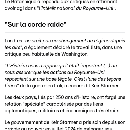
Le Britannique a répondu aux critiques en affirmant
avoir agi dans "
l'intérêt national du Royaume-Uni"
.
"Sur la corde raide"
Londres
"ne croit pas au changement de régime depuis
les airs
", a également déclaré le travailliste, dans une
critique peu habituelle de Washington.
"
L'Histoire nous a appris qu'il était important (...) de
nous assurer que les actions du Royaume-Uni
reposaient sur une base légale. C'est l'une des leçons
tirées"
de la guerre en Irak, a encore dit Keir Starmer.
Les deux pays, liés par 250 ans d'Histoire, ont forgé une
relation "spéciale" caractérisée par des liens
diplomatiques, militaires et économiques très étroits.
Le gouvernement de Keir Starmer a pris soin depuis son
arrivée au pouvoir en juillet 2024 de ménager ses