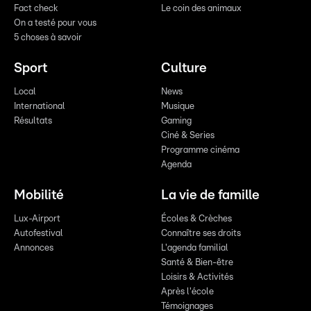
Fact check
Le coin des animaux
On a testé pour vous
5 choses à savoir
Sport
Culture
Local
News
International
Musique
Résultats
Gaming
Ciné & Series
Programme cinéma
Agenda
Mobilité
La vie de famille
Lux-Airport
Écoles & Crèches
Autofestival
Connaître ses droits
Annonces
L'agenda familial
Santé & Bien-être
Loisirs & Activités
Après l'école
Témoignages