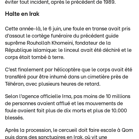
éviter tout incident, après le précédent de 1989.
Halte en Irak
Cette année-là, le 6 juin, une foule en transe avait pris
d'assaut le cortège funéraire du précédent guide
suprême Rouhollah Khomeini, fondateur de la
République islamique: le linceul avait été déchiré et le
corps était tombé à terre.
C'est finalement par hélicoptère que le corps avait été
transféré pour être inhumé dans un cimetière près de
Téhéran, avec plusieurs heures de retard.
Selon l'agence officielle Irna, pas moins de 10 millions
de personnes avaient afflué et les mouvements de
foule avaient fait plus de dix morts et plus de 10.000
blessés.
Après la procession, le cercueil doit faire escale à Qom
puis dans des sanctuaires en Irak, où vit une