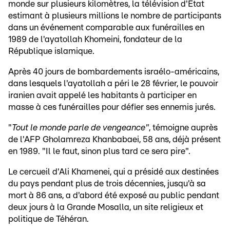
monde sur plusieurs kilomètres, la télévision d'Etat
estimant à plusieurs millions le nombre de participants
dans un événement comparable aux funérailles en
1989 de l'ayatollah Khomeini, fondateur de la
République islamique.
Après 40 jours de bombardements israélo-américains,
dans lesquels l'ayatollah a péri le 28 février, le pouvoir
iranien avait appelé les habitants à participer en
masse à ces funérailles pour défier ses ennemis jurés.
"
Tout le monde parle de vengeance"
, témoigne auprès
de l'AFP Gholamreza Khanbabaei, 58 ans, déjà présent
en 1989. "Il le faut, sinon plus tard ce sera pire".
Le cercueil d'Ali Khamenei, qui a présidé aux destinées
du pays pendant plus de trois décennies, jusqu'à sa
mort à 86 ans, a d'abord été exposé au public pendant
deux jours à la Grande Mosalla, un site religieux et
politique de Téhéran.