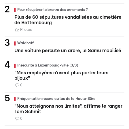
Pour récupérer le bronze des ornements ?
Plus de 60 sépultures vandalisées au cimetière
de Bettembourg
Photos
Waldhaff
Une voiture percute un arbre, le Samu mobilisé
Insécurité à Luxembourg-ville (3/3)
"Mes employées n’osent plus porter leurs
bijoux"
0
Fréquentation record au lac de la Haute-Sûre
"Nous atteignons nos limites", affirme le ranger
Tom Schmit
0