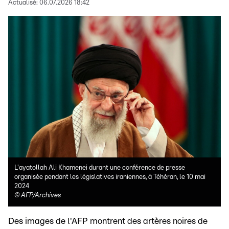
Actualisé:
06.07.2026 18:42
L'ayatollah Ali Khamenei durant une conférence de presse
organisée pendant les législatives iraniennes, à Téhéran, le 10 mai
2024
©
AFP/Archives
Des images de l'AFP montrent des artères noires de