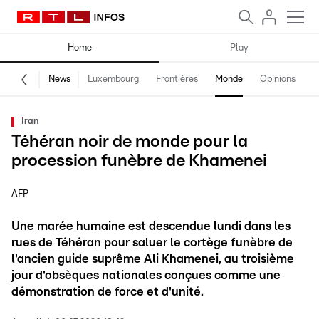
Home
Play
News
Luxembourg
Frontières
Monde
Opinions
F
Iran
Téhéran noir de monde pour la
procession funèbre de Khamenei
AFP
Une marée humaine est descendue lundi dans les
rues de Téhéran pour saluer le cortège funèbre de
l'ancien guide suprême Ali Khamenei, au troisième
jour d'obsèques nationales conçues comme une
démonstration de force et d'unité.