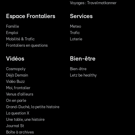
Voyages : Travelmatkanner
Espace Frontaliers
Services
Famille
Meteo
Emploi
Trafic
Mobilité & Trafic
Loterie
Frontaliers en questions
Vidéos
Bien-être
Cosmopoly
Bien-être
Déjà Demain
Letz be healthy
Vidéo Buzz
Moi, frontalier
Venus d'ailleurs
On en parle
Grand-Duché, la petite histoire
La question X
Une table, une histoire
Journal St
Boîte à archives