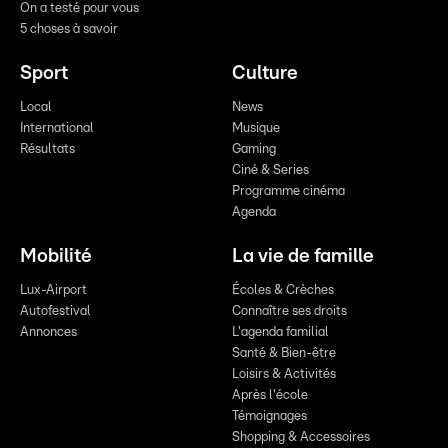
On a testé pour vous
5 choses à savoir
Sport
Culture
Local
News
International
Musique
Résultats
Gaming
Ciné & Series
Programme cinéma
Agenda
Mobilité
La vie de famille
Lux-Airport
Écoles & Crèches
Autofestival
Connaître ses droits
Annonces
L'agenda familial
Santé & Bien-être
Loisirs & Activités
Après l'école
Témoignages
Shopping & Accessoires