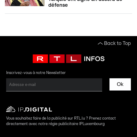
défense
Back to Top
Inscrivez-vous à notre Newsletter
Ok
Vous souhaitez faire de la publicité sur RTL.lu ? Prenez contact
directement avec notre régie publicitaire IPLuxembourg