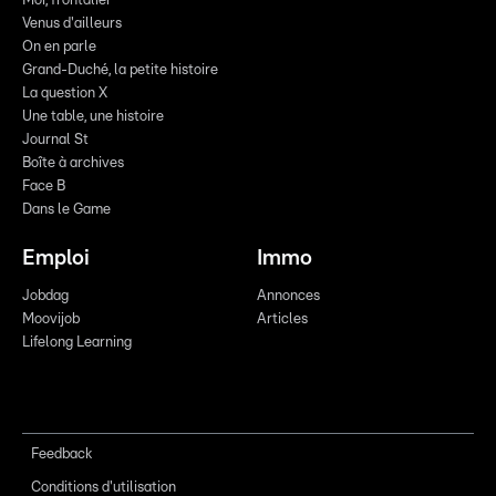
Moi, frontalier
Venus d'ailleurs
On en parle
Grand-Duché, la petite histoire
La question X
Une table, une histoire
Journal St
Boîte à archives
Face B
Dans le Game
Emploi
Immo
Jobdag
Annonces
Moovijob
Articles
Lifelong Learning
Feedback
Conditions d'utilisation