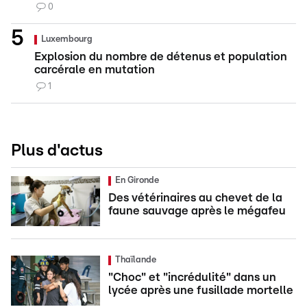
0
Luxembourg
Explosion du nombre de détenus et population
carcérale en mutation
1
Plus d'actus
En Gironde
Des vétérinaires au chevet de la
faune sauvage après le mégafeu
Thaïlande
"Choc" et "incrédulité" dans un
lycée après une fusillade mortelle