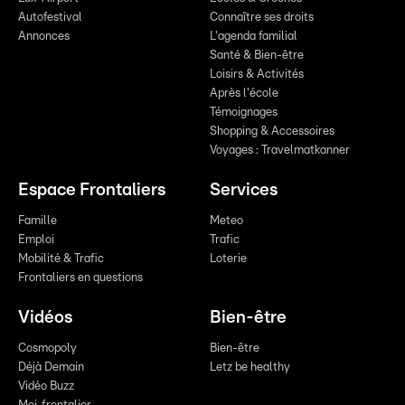
Autofestival
Connaître ses droits
Annonces
L'agenda familial
Santé & Bien-être
Loisirs & Activités
Après l'école
Témoignages
Shopping & Accessoires
Voyages : Travelmatkanner
Espace Frontaliers
Services
Famille
Meteo
Emploi
Trafic
Mobilité & Trafic
Loterie
Frontaliers en questions
Vidéos
Bien-être
Cosmopoly
Bien-être
Déjà Demain
Letz be healthy
Vidéo Buzz