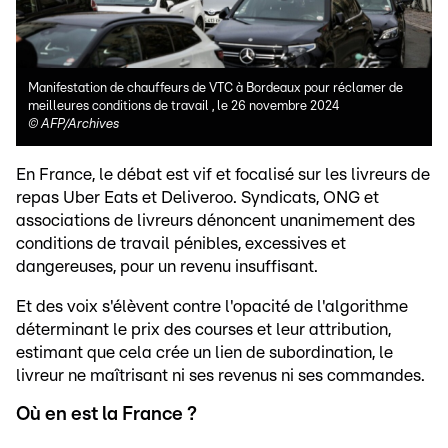
Manifestation de chauffeurs de VTC à Bordeaux pour réclamer de
meilleures conditions de travail , le 26 novembre 2024
©
AFP/Archives
En France, le débat est vif et focalisé sur les livreurs de
repas Uber Eats et Deliveroo. Syndicats, ONG et
associations de livreurs dénoncent unanimement des
conditions de travail pénibles, excessives et
dangereuses, pour un revenu insuffisant.
Et des voix s'élèvent contre l'opacité de l'algorithme
déterminant le prix des courses et leur attribution,
estimant que cela crée un lien de subordination, le
livreur ne maîtrisant ni ses revenus ni ses commandes.
Où en est la France ?