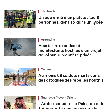
Thaïlande
Un ado armé d'un pistolet tue 8
personnes, dont six dans un lycée
Argentine
Heurts entre police et
manifestants hostiles à un projet
de loi sur la propriété privée
Yémen
Au moins 58 soldats morts dans
des attaques des rebelles houthis
Guerre au Moyen-Orient
L'Arabie saoudite, le Pakistan et la
Turquie ont signé un accord de