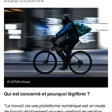
Actualisé:
12.05.2026 09:14
©
AFP/Archives
Qui est concerné et pourquoi légiférer ?
"
Le travail via une plateforme numérique est un mode
de travail relativement nouveau mettant en relation,