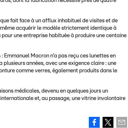
euros, dont la fabrication nécessite près de quatre
e fait face à un afflux inhabituel de visites et de
 même acquérir le modèle strictement identique à
u pour une entreprise habituée à produire une centaine
s : Emmanuel Macron n’a pas reçu ces lunettes en
 a plusieurs années, avec une exigence claire : une
monture comme verres, également produits dans le
aisons médicales, devenu en quelques jours un
internationale et, au passage, une vitrine involontaire