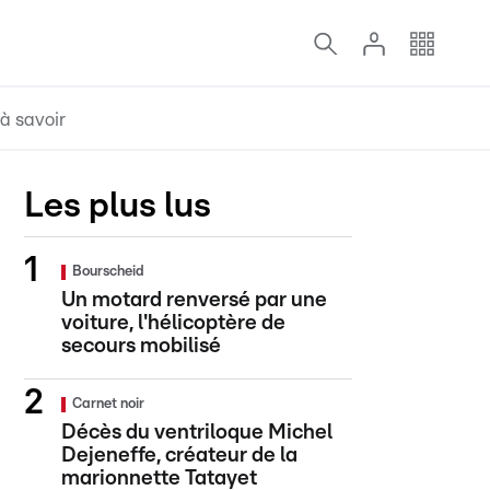
à savoir
Les plus lus
Bourscheid
Un motard renversé par une
voiture, l'hélicoptère de
secours mobilisé
Carnet noir
Décès du ventriloque Michel
Dejeneffe, créateur de la
marionnette Tatayet