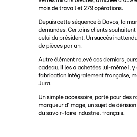
verres miroirs bleutés, affichée à 659 
mois de travail et 279 opérations.
Depuis cette séquence à Davos, la marqu
demandes. Certains clients souhaitent
celui du président. Un succès inattend
de pièces par an.
Autre élément relevé ces derniers jour
cadeau. Il les a achetées lui-même il y
fabrication intégralement française, 
Jura.
Un simple accessoire, porté pour des r
marqueur d’image, un sujet de dérision 
du savoir-faire industriel français.