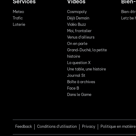
Services
Vidéos
Bien-
Meteo
Cosmopoly
Bien-êt
Trafic
Déjà Demain
Letz be 
Loterie
Vidéo Buzz
Moi, frontalier
Venus d'ailleurs
On en parle
Grand-Duché, la petite
histoire
La question X
Une table, une histoire
Journal St
Boîte à archives
Face B
Dans le Game
Feedback
Conditions d'utilisation
Privacy
Politique en matière