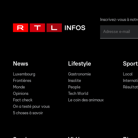
Inscrivez-vous à not
News
Lifestyle
Sport
Luxembourg
Gastronomie
Local
Frontières
Insolite
Internat
Monde
People
Résulta
Opinions
Tech World
Fact check
Le coin des animaux
On a testé pour vous
5 choses à savoir