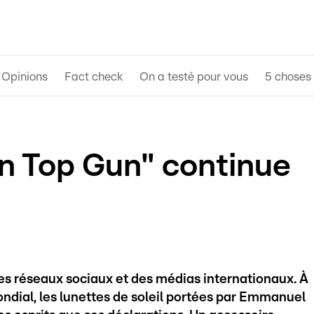
Opinions
Fact check
On a testé pour vous
5 choses 
n Top Gun" continue
 des réseaux sociaux et des médias internationaux. À
dial, les lunettes de soleil portées par Emmanuel