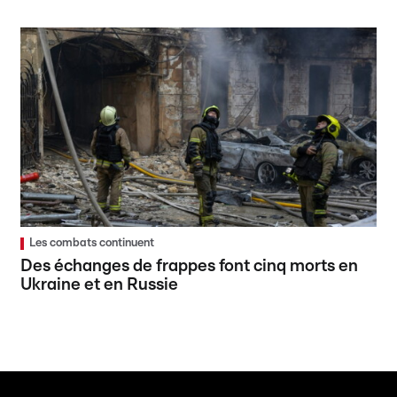
Les combats continuent
Des échanges de frappes font cinq morts en
Ukraine et en Russie