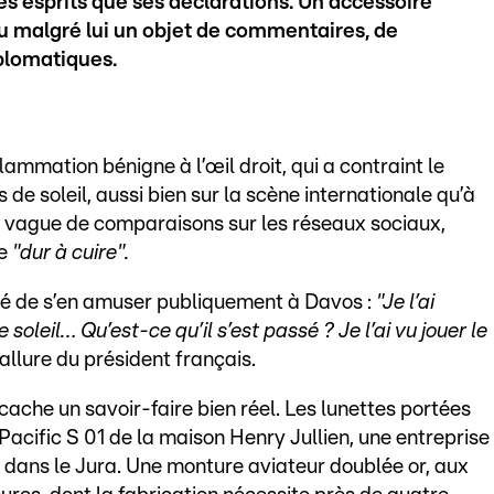
 esprits que ses déclarations. Un accessoire
nu malgré lui un objet de commentaires, de
plomatiques.
flammation bénigne à l’œil droit, qui a contraint le
 de soleil, aussi bien sur la scène internationale qu’à
e vague de comparaisons sur les réseaux sociaux,
de
"dur à cuire".
ué de s’en amuser publiquement à Davos :
"Je l’ai
soleil… Qu’est-ce qu’il s’est passé ? Je l’ai vu jouer le
l’allure du président français.
 cache un savoir-faire bien réel. Les lunettes portées
cific S 01 de la maison Henry Jullien, une entreprise
, dans le Jura. Une monture aviateur doublée or, aux