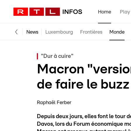
Home
Play
News
Luxembourg
Frontières
Monde
"Dur à cuire"
Macron "versio
de faire le buzz
Raphaël Ferber
Depuis deux jours, elles font le tour
Davos, lors du Forum économique mon