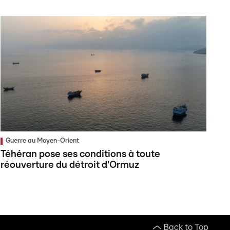
Guerre au Moyen-Orient
Téhéran pose ses conditions à toute
réouverture du détroit d'Ormuz
Back to Top