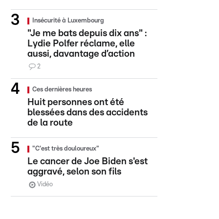
Insécurité à Luxembourg
"Je me bats depuis dix ans" :
Lydie Polfer réclame, elle
aussi, davantage d’action
2
Ces dernières heures
Huit personnes ont été
blessées dans des accidents
de la route
"C'est très douloureux"
Le cancer de Joe Biden s'est
aggravé, selon son fils
Vidéo