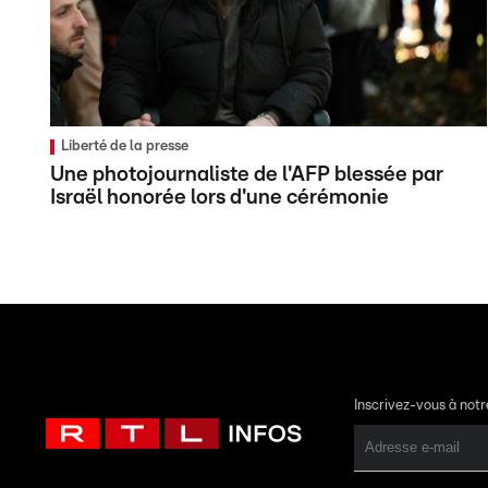
Liberté de la presse
Une photojournaliste de l'AFP blessée par
Israël honorée lors d'une cérémonie
Inscrivez-vous à not