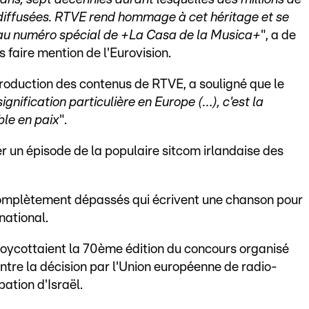
é diffusées. RTVE rend hommage à cet héritage et se
veau numéro spécial de +La Casa de la Musica+
", a de
 faire mention de l'Eurovision.
production des contenus de RTVE, a souligné que le
signification particulière en Europe (…), c'est la
ble en paix
".
er un épisode de la populaire sitcom irlandaise des
complètement dépassés qui écrivent une chanson pour
national.
boycottaient la 70ème édition du concours organisé
ntre la décision par l'Union européenne de radio-
pation d'Israël.