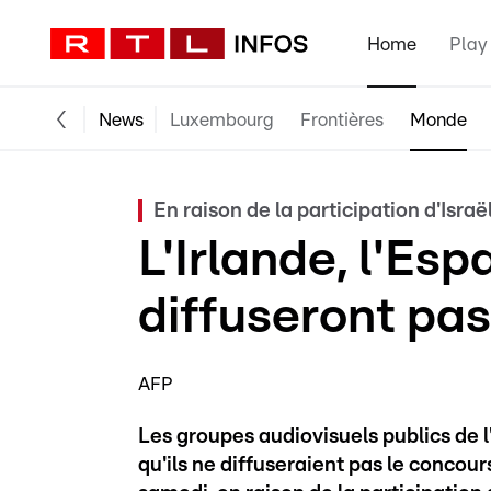
Home
Play
News
Luxembourg
Frontières
Monde
En raison de la participation d'Israë
L'Irlande, l'Esp
diffuseront pas
AFP
Les groupes audiovisuels publics de l
qu'ils ne diffuseraient pas le concour