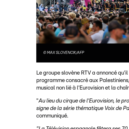
©
MAX SLOVENCIK/AFP
Le groupe slovène RTV a annoncé qu'il a
programme consacré aux Palestiniens
musical non lié à l'Eurovision et la cha
"
Au lieu du cirque de l'Eurovision, le 
signe de la série thématique Voix de Pa
communiqué.
"La Télévision espagnole fêtera ses 70 