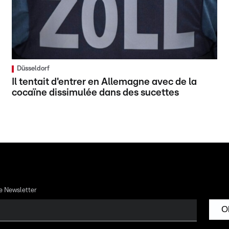
Düsseldorf
Il tentait d'entrer en Allemagne avec de la
cocaïne dissimulée dans des sucettes
re Newsletter
O