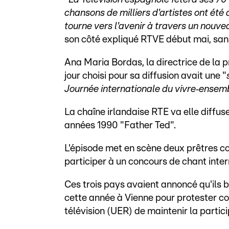
chansons de milliers d'artistes ont ét
tourne vers l'avenir à travers un nou
son côté expliqué RTVE début mai, sans
Ana Maria Bordas, la directrice de la 
jour choisi pour sa diffusion avait une "
Journée internationale du vivre‑ensem
La chaîne irlandaise RTE va elle diffus
années 1990 "Father Ted".
L'épisode met en scène deux prêtres 
participer à un concours de chant inter
Ces trois pays avaient annoncé qu'ils 
cette année à Vienne pour protester co
télévision (UER) de maintenir la partici