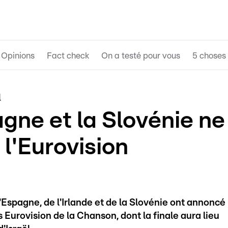
Opinions
Fact check
On a testé pour vous
5 choses 
l
agne et la Slovénie ne
 l'Eurovision
'Espagne, de l'Irlande et de la Slovénie ont annoncé
s Eurovision de la Chanson, dont la finale aura lieu