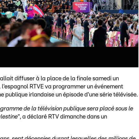
llait diffuser à la place de la finale samedi un
, l'espagnol RTVE va programmer un événement
îne publique irlandaise un épisode d'une série télévisée.
programme de la télévision publique sera placé sous le
lestine
", a déclaré RTV dimanche dans un
ans, sept décennies durant lesquelles des millions de