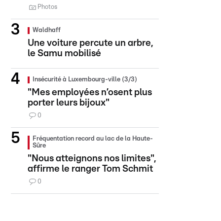
Photos
Waldhaff
Une voiture percute un arbre,
le Samu mobilisé
Insécurité à Luxembourg-ville (3/3)
"Mes employées n’osent plus
porter leurs bijoux"
0
Fréquentation record au lac de la Haute-
Sûre
"Nous atteignons nos limites",
affirme le ranger Tom Schmit
0