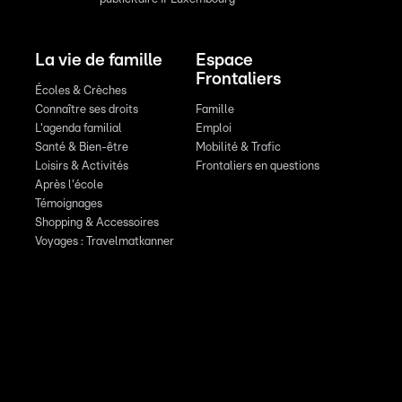
La vie de famille
Espace
Frontaliers
Écoles & Crèches
Connaître ses droits
Famille
L'agenda familial
Emploi
Santé & Bien-être
Mobilité & Trafic
Loisirs & Activités
Frontaliers en questions
Après l'école
Témoignages
Shopping & Accessoires
Voyages : Travelmatkanner