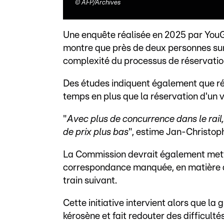
©
AFP/Archives
Une enquête réalisée en 2025 par You
montre que près de deux personnes sur 
complexité du processus de réservatio
Des études indiquent également que ré
temps en plus que la réservation d'un v
"
Avec plus de concurrence dans le rail,
de prix plus bas
", estime Jan-Christoph
La Commission devrait également mettr
correspondance manquée, en matière d'
train suivant.
Cette initiative intervient alors que la
kérosène et fait redouter des difficult