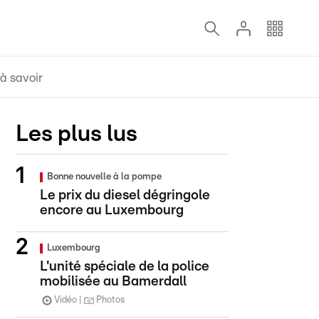
à savoir
Les plus lus
Bonne nouvelle à la pompe
Le prix du diesel dégringole
encore au Luxembourg
Luxembourg
L'unité spéciale de la police
mobilisée au Bamerdall
Vidéo
Photos