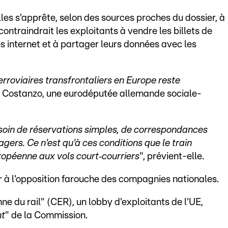
les s'apprête, selon des sources proches du dossier, à
contraindrait les exploitants à vendre les billets de
es internet et à partager leurs données avec les
rroviaires transfrontaliers en Europe reste
en Costanzo, une eurodéputée allemande sociale-
soin de réservations simples, de correspondances
sagers. Ce n'est qu'à ces conditions que le train
ropéenne aux vols court‑courriers
", prévient-elle.
er à l'opposition farouche des compagnies nationales.
 du rail" (CER), un lobby d'exploitants de l'UE,
nt
" de la Commission.