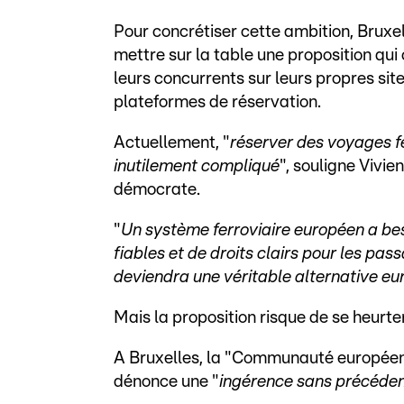
Pour concrétiser cette ambition, Bruxel
mettre sur la table une proposition qui 
leurs concurrents sur leurs propres sit
plateformes de réservation.
Actuellement, "
réserver des voyages fe
inutilement compliqué
", souligne Vivi
démocrate.
"
Un système ferroviaire européen a be
fiables et de droits clairs pour les pas
deviendra une véritable alternative eu
Mais la proposition risque de se heurt
A Bruxelles, la "Communauté européenne
dénonce une "
ingérence sans précéde