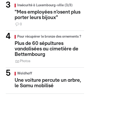
Insécurité à Luxembourg-ville (3/3)
"Mes employées n’osent plus
porter leurs bijoux"
0
Pour récupérer le bronze des ornements ?
Plus de 60 sépultures
vandalisées au cimetière de
Bettembourg
Photos
Waldhaff
Une voiture percute un arbre,
le Samu mobilisé