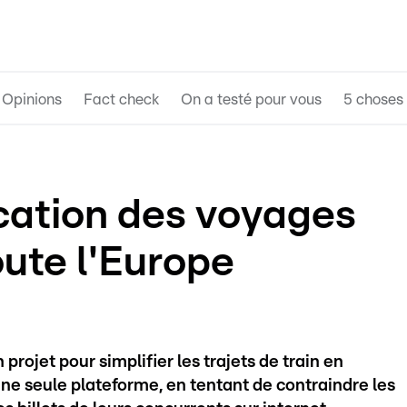
Opinions
Fact check
On a testé pour vous
5 choses 
ication des voyages
oute l'Europe
projet pour simplifier les trajets de train en
ne seule plateforme, en tentant de contraindre les