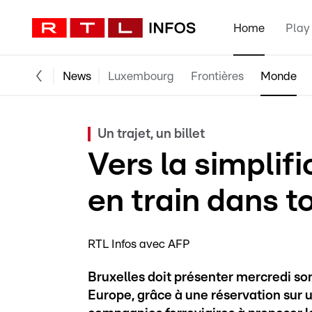
Home
Play
News
Luxembourg
Frontières
Monde
Un trajet, un billet
Vers la simplif
en train dans t
RTL Infos avec AFP
Bruxelles doit présenter mercredi son 
Europe, grâce à une réservation sur u