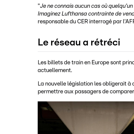
"
Je ne connais aucun cas où quelqu'un 
Imaginez Lufthansa contrainte de vend
responsable du CER interrogé par l'AF
Le réseau a rétréci
Les billets de train en Europe sont pr
actuellement.
La nouvelle législation les obligerait à 
permettre aux passagers de comparer le