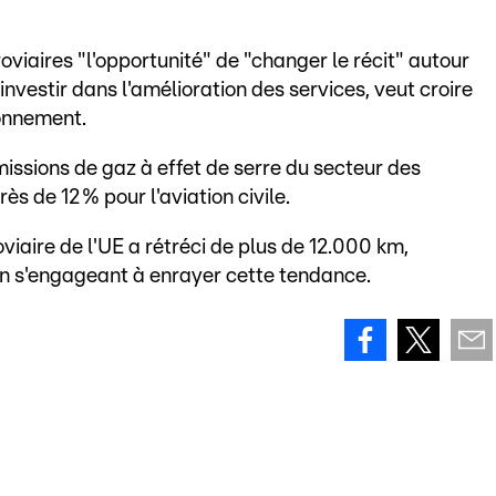
roviaires "l'opportunité" de "changer le récit" autour
investir dans l'amélioration des services, veut croire
ronnement.
missions de gaz à effet de serre du secteur des
ès de 12 % pour l'aviation civile.
viaire de l'UE a rétréci de plus de 12.000 km,
en s'engageant à enrayer cette tendance.