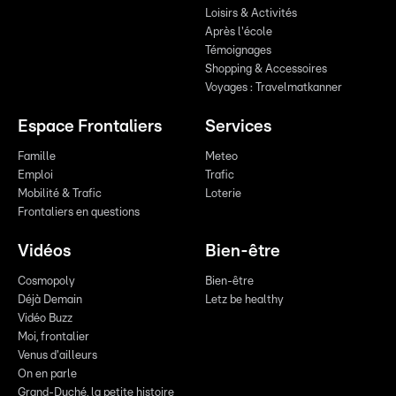
Loisirs & Activités
Après l'école
Témoignages
Shopping & Accessoires
Voyages : Travelmatkanner
Espace Frontaliers
Services
Famille
Meteo
Emploi
Trafic
Mobilité & Trafic
Loterie
Frontaliers en questions
Vidéos
Bien-être
Cosmopoly
Bien-être
Déjà Demain
Letz be healthy
Vidéo Buzz
Moi, frontalier
Venus d'ailleurs
On en parle
Grand-Duché, la petite histoire