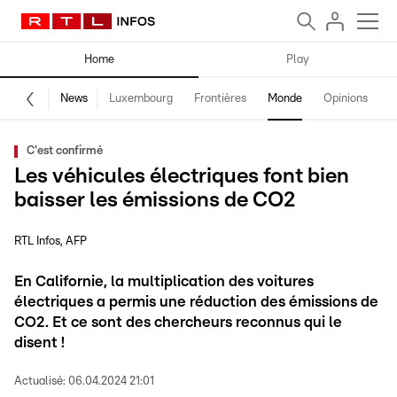
Home
Play
News
Luxembourg
Frontières
Monde
Opinions
F
C'est confirmé
Les véhicules électriques font bien
baisser les émissions de CO2
RTL Infos
AFP
En Californie, la multiplication des voitures
électriques a permis une réduction des émissions de
CO2. Et ce sont des chercheurs reconnus qui le
disent !
Actualisé:
06.04.2024 21:01