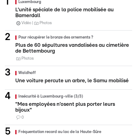
Luxembourg
L'unité spéciale de la police mobilisée au
Bamerdall
Vidéo
Photos
Pour récupérer le bronze des ornements ?
Plus de 60 sépultures vandalisées au cimetière
de Bettembourg
Photos
Waldhaff
Une voiture percute un arbre, le Samu mobilisé
Insécurité à Luxembourg-ville (3/3)
"Mes employées n’osent plus porter leurs
bijoux"
0
Fréquentation record au lac de la Haute-Sûre