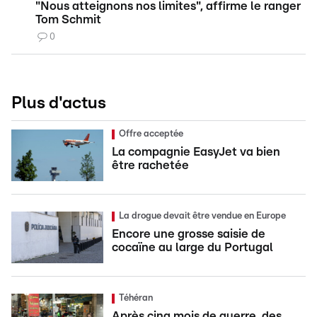
"Nous atteignons nos limites", affirme le ranger
Tom Schmit
0
Plus d'actus
Offre acceptée
La compagnie EasyJet va bien
être rachetée
La drogue devait être vendue en Europe
Encore une grosse saisie de
cocaïne au large du Portugal
Téhéran
Après cinq mois de guerre, des