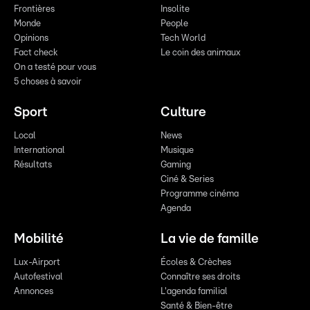
Frontières
Insolite
Monde
People
Opinions
Tech World
Fact check
Le coin des animaux
On a testé pour vous
5 choses à savoir
Sport
Culture
Local
News
International
Musique
Résultats
Gaming
Ciné & Series
Programme cinéma
Agenda
Mobilité
La vie de famille
Lux-Airport
Écoles & Crèches
Autofestival
Connaître ses droits
Annonces
L'agenda familial
Santé & Bien-être