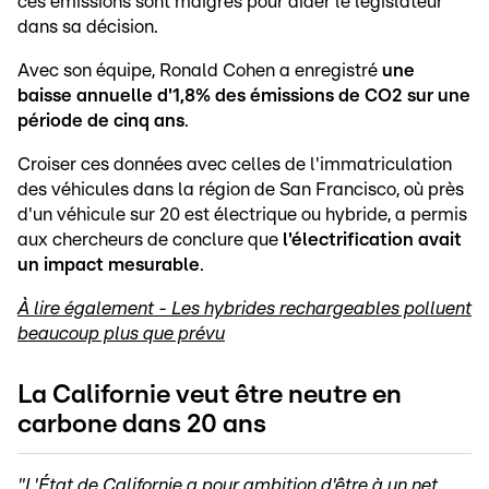
ces émissions sont maigres pour aider le législateur
dans sa décision.
Avec son équipe, Ronald Cohen a enregistré
une
baisse annuelle d'1,8% des émissions de CO2 sur une
période de cinq ans
.
Croiser ces données avec celles de l'immatriculation
des véhicules dans la région de San Francisco, où près
d'un véhicule sur 20 est électrique ou hybride, a permis
aux chercheurs de conclure que
l'électrification avait
un impact mesurable
.
À lire également - Les hybrides rechargeables polluent
beaucoup plus que prévu
La Californie veut être neutre en
carbone dans 20 ans
"L'État de Californie a pour ambition d'être à un net