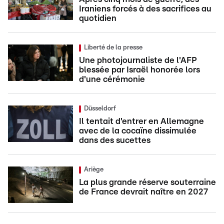
Iraniens forcés à des sacrifices au
quotidien
Liberté de la presse
Une photojournaliste de l'AFP
blessée par Israël honorée lors
d'une cérémonie
Düsseldorf
Il tentait d'entrer en Allemagne
avec de la cocaïne dissimulée
dans des sucettes
Ariège
La plus grande réserve souterraine
de France devrait naître en 2027