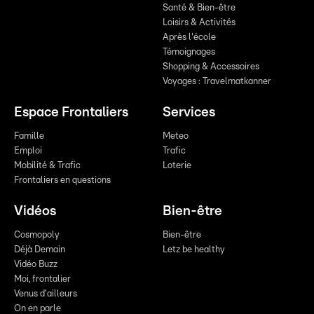
Santé & Bien-être
Loisirs & Activités
Après l'école
Témoignages
Shopping & Accessoires
Voyages : Travelmatkanner
Espace Frontaliers
Services
Famille
Meteo
Emploi
Trafic
Mobilité & Trafic
Loterie
Frontaliers en questions
Vidéos
Bien-être
Cosmopoly
Bien-être
Déjà Demain
Letz be healthy
Vidéo Buzz
Moi, frontalier
Venus d'ailleurs
On en parle