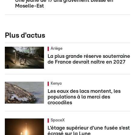
Une jeune de 17 ans gravement blessé en
Moselle-Est
Plus d'actus
Ariège
La plus grande réserve souterraine
de France devrait naître en 2027
Kenya
Les eaux des lacs montent, les
populations à la merci des
crocodiles
SpaceX
L'étage supérieur d'une fusée s'est
écrasé sur la Lune