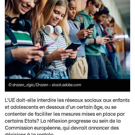
©
drazen_zigic/Drazen - stock.adobe.com
L'UE doit-elle interdire les réseaux sociaux aux enfants
et adolescents en dessous d'un certain âge, ou se
contenter de faciliter les mesures mises en place par
certains Etats? La réflexion progresse au sein de la
Commission européenne, qui devrait annoncer des
décisions à la rentrée.