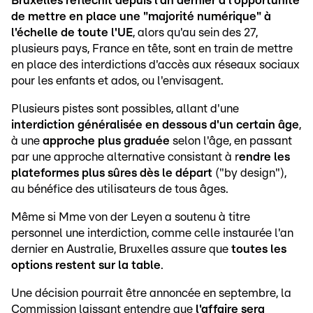
Bruxelles réfléchit depuis l'an dernier à l'opportunité
de mettre en place une "majorité numérique" à
l'échelle de toute l'UE
, alors qu'au sein des 27,
plusieurs pays, France en tête, sont en train de mettre
en place des interdictions d'accès aux réseaux sociaux
pour les enfants et ados, ou l'envisagent.
Plusieurs pistes sont possibles, allant d'une
interdiction généralisée en dessous d'un certain âge
,
à une
approche plus graduée
selon l'âge, en passant
par une approche alternative consistant à r
endre les
plateformes plus sûres dès le départ
("by design"),
au bénéfice des utilisateurs de tous âges.
Même si Mme von der Leyen a soutenu à titre
personnel une interdiction, comme celle instaurée l'an
dernier en Australie, Bruxelles assure que
toutes les
options restent sur la table
.
Une décision pourrait être annoncée en septembre, la
Commission laissant entendre que
l'affaire sera