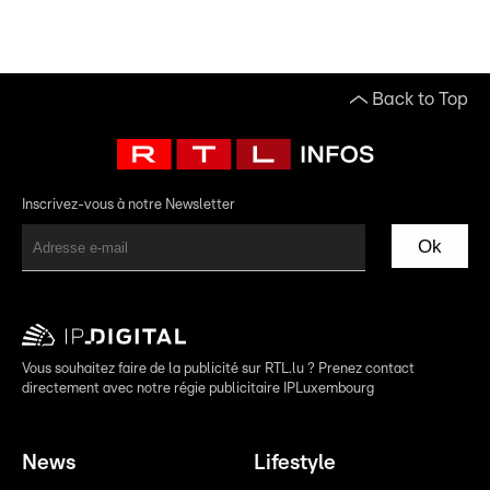
Back to Top
Inscrivez-vous à notre Newsletter
Ok
Vous souhaitez faire de la publicité sur RTL.lu ? Prenez contact
directement avec notre régie publicitaire IPLuxembourg
News
Lifestyle