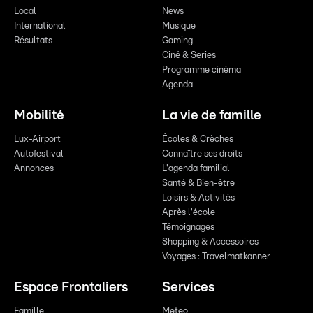
Local
News
International
Musique
Résultats
Gaming
Ciné & Series
Programme cinéma
Agenda
Mobilité
La vie de famille
Lux-Airport
Écoles & Crèches
Autofestival
Connaître ses droits
Annonces
L'agenda familial
Santé & Bien-être
Loisirs & Activités
Après l'école
Témoignages
Shopping & Accessoires
Voyages : Travelmatkanner
Espace Frontaliers
Services
Famille
Meteo