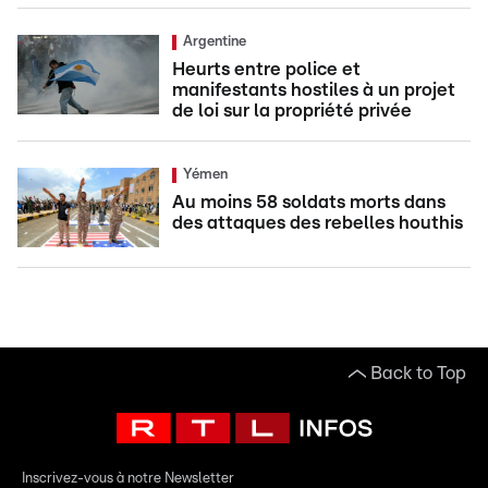
Argentine
Heurts entre police et
manifestants hostiles à un projet
de loi sur la propriété privée
Yémen
Au moins 58 soldats morts dans
des attaques des rebelles houthis
Back to Top
Inscrivez-vous à notre Newsletter