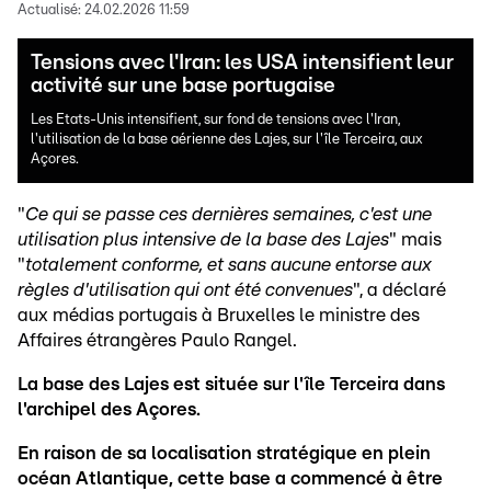
Actualisé:
24.02.2026 11:59
Tensions avec l'Iran: les USA intensifient leur
activité sur une base portugaise
Les Etats-Unis intensifient, sur fond de tensions avec l'Iran,
l'utilisation de la base aérienne des Lajes, sur l'île Terceira, aux
Açores.
"
Ce qui se passe ces dernières semaines, c'est une
utilisation plus intensive de la base des Lajes
" mais
"
totalement conforme, et sans aucune entorse aux
règles d'utilisation qui ont été convenues
", a déclaré
aux médias portugais à Bruxelles le ministre des
Affaires étrangères Paulo Rangel.
La base des Lajes est située sur l'île Terceira dans
l'archipel des Açores.
En raison de sa localisation stratégique en plein
océan Atlantique, cette base a commencé à être