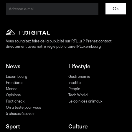
Ok
Vous souhaitez faire de la publicité sur RTL.lu ? Prenez contact
directement avec notre régie publicitaire IPLuxembourg
News
Lifestyle
Luxembourg
Gastronomie
Frontières
Insolite
Monde
People
Opinions
Tech World
Fact check
Le coin des animaux
On a testé pour vous
5 choses à savoir
Sport
Culture