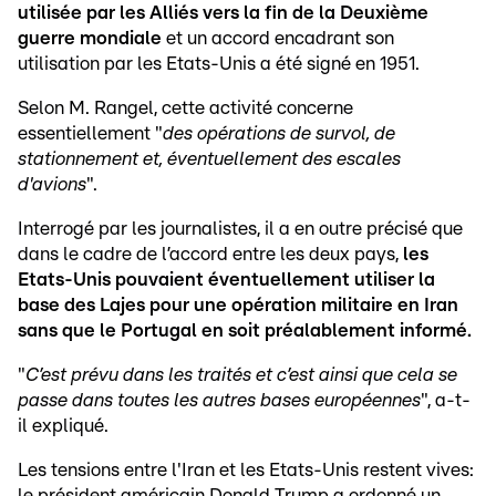
utilisée par les Alliés vers la fin de la Deuxième
guerre mondiale
et un accord encadrant son
utilisation par les Etats-Unis a été signé en 1951.
Selon M. Rangel, cette activité concerne
essentiellement "
des opérations de survol, de
stationnement et, éventuellement des escales
d'avions
".
Interrogé par les journalistes, il a en outre précisé que
dans le cadre de l’accord entre les deux pays,
les
Etats-Unis pouvaient éventuellement utiliser la
base des Lajes pour une opération militaire en Iran
sans que le Portugal en soit préalablement informé.
"
C’est prévu dans les traités et c’est ainsi que cela se
passe dans toutes les autres bases européennes
", a-t-
il expliqué.
Les tensions entre l'Iran et les Etats-Unis restent vives:
le président américain Donald Trump a ordonné un