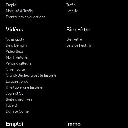
Emploi
Trafic
Mobilité & Trafic
Loterie
Frontaliers en questions
Vidéos
Bien-être
Cosmopoly
Bien-être
Déjà Demain
Letz be healthy
Vidéo Buzz
Moi, frontalier
Venus d'ailleurs
On en parle
Grand-Duché, la petite histoire
La question X
Une table, une histoire
Journal St
Boîte à archives
Face B
Dans le Game
Emploi
Immo