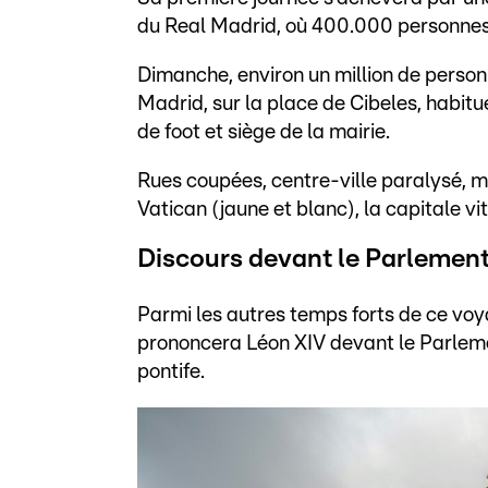
du Real Madrid, où 400.000 personnes
Dimanche, environ un million de person
Madrid, sur la place de Cibeles, habit
de foot et siège de la mairie.
Rues coupées, centre-ville paralysé, 
Vatican (jaune et blanc), la capitale vi
Discours devant le Parlemen
Parmi les autres temps forts de ce voy
prononcera Léon XIV devant le Parleme
pontife.