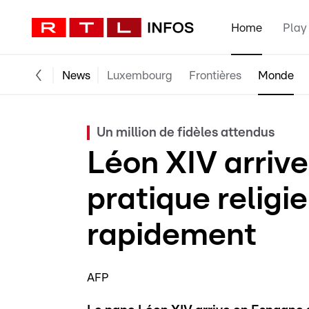
Home
Play
News
Luxembourg
Frontières
Monde
Un million de fidèles attendus
Léon XIV arriv
pratique religi
rapidement
AFP