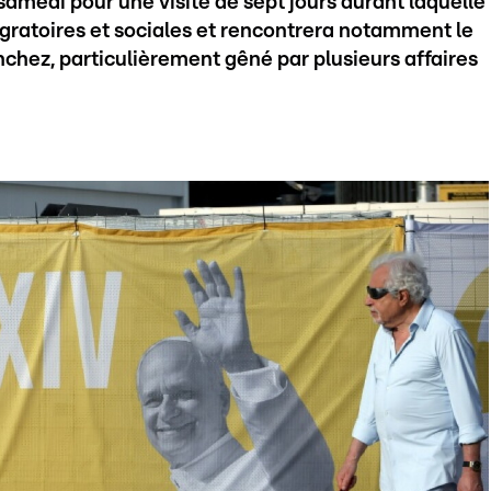
amedi pour une visite de sept jours durant laquelle
migratoires et sociales et rencontrera notamment le
nchez, particulièrement gêné par plusieurs affaires