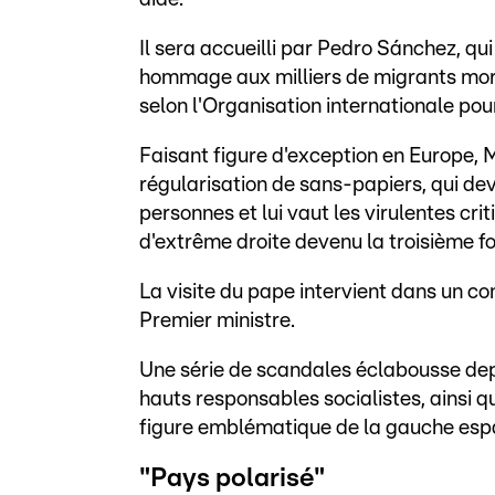
Il sera accueilli par Pedro Sánchez, q
hommage aux milliers de migrants morts
selon l'Organisation internationale pou
Faisant figure d'exception en Europe,
régularisation de sans-papiers, qui dev
personnes et lui vaut les virulentes crit
d'extrême droite devenu la troisième fo
La visite du pape intervient dans un co
Premier ministre.
Une série de scandales éclabousse depu
hauts responsables socialistes, ainsi 
figure emblématique de la gauche esp
"Pays polarisé"