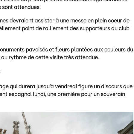
 sont attendues.
nes devraient assister à une messe en plein coeur de
uellement point de ralliement des supporteurs du club
monuments pavoisés et fleurs plantées aux couleurs du
t au rythme de cette visite très attendue.
t
age qui durera jusqu'à vendredi figure un discours que
nt espagnol lundi, une première pour un souverain