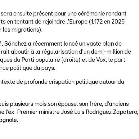
ui sera ensuite présent pour une cérémonie rendant
 en tentant de rejoindre l’Europe (1.172 en 2025
r les migrations).
 M. Sánchez a récemment lancé un vaste plan de
rait aboutir à la régularisation d'un demi-million de
iques du Parti populaire (droite) et de Vox, le parti
rce politique du pays.
ntexte de profonde crispation politique autour du
is plusieurs mois son épouse, son frère, d'anciens
que l'ex-Premier ministre José Luis Rodríguez Zapatero,
agnole.