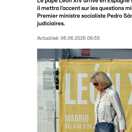
Le pape Léon XIV arrive en Espagne s
il mettra l'accent sur les questions 
Premier ministre socialiste Pedro Sá
judiciaires.
Actualisé:
06.06.2026 06:55