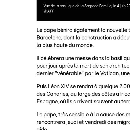
Vue de la basilique de la Sagrada Família, le 4 juin
©
AFP
Le pape bénira également la nouvelle t
Barcelone, dont la construction a débuté
la plus haute du monde.
Il célébrera une messe dans la basiliq
pour jour après la mort de son architect
dernier "vénérable" par le Vatican, une
Puis Léon XIV se rendra à quelque 2.000
des Canaries, au large des côtes africa
Espagne, où ils arrivent souvent au ter
Le pape, très sensible à la cause des m
rencontrera jeudi et vendredi des migra
aide.