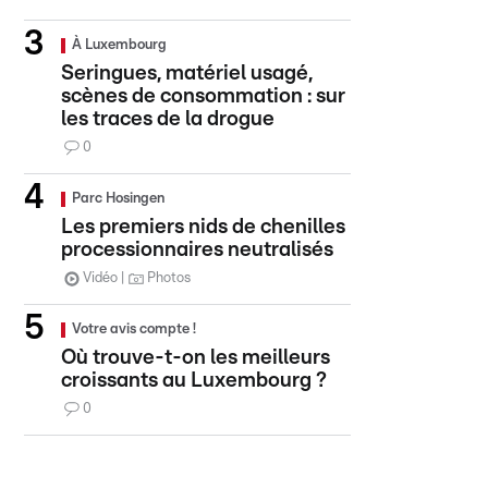
À Luxembourg
Seringues, matériel usagé,
scènes de consommation : sur
les traces de la drogue
0
Parc Hosingen
Les premiers nids de chenilles
processionnaires neutralisés
Vidéo
Photos
Votre avis compte !
Où trouve-t-on les meilleurs
croissants au Luxembourg ?
0