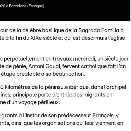
 2026 à Barcelone (Espagne)
our de la célèbre basilique de la Sagrada Família à
 à la fin du XIXe siècle et qui est désormais l'église
ue perpétuellement en travaux mercredi, un siècle jour
e de génie, Antoni Gaudí, fervent catholique fait l'an
 étape préalable à sa béatification.
 kilomètres de la péninsule ibérique, dans l'archipel
ines, principale porte d'entrée des migrants en
me d'un voyage périlleux.
igrants à l'instar de son prédécesseur François, y
nts, ainsi que les organisations qui leur viennent en