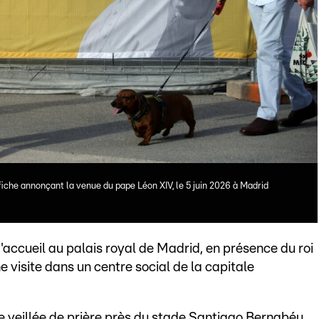
iche annonçant la venue du pape Léon XIV, le 5 juin 2026 à Madrid
'accueil au palais royal de Madrid, en présence du roi
ne visite dans un centre social de la capitale
e veillée de prière près du stade Santiago Bernabéu