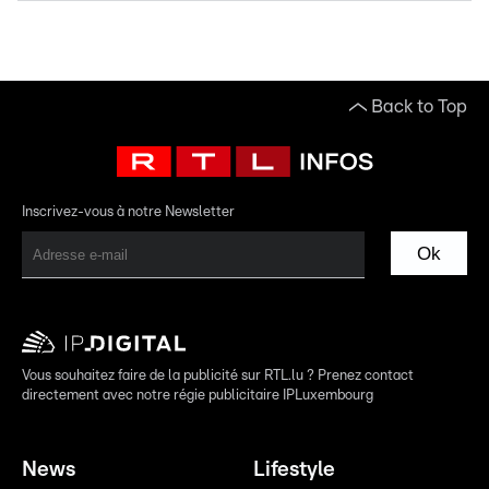
Back to Top
Inscrivez-vous à notre Newsletter
Ok
Vous souhaitez faire de la publicité sur RTL.lu ? Prenez contact
directement avec notre régie publicitaire IPLuxembourg
News
Lifestyle