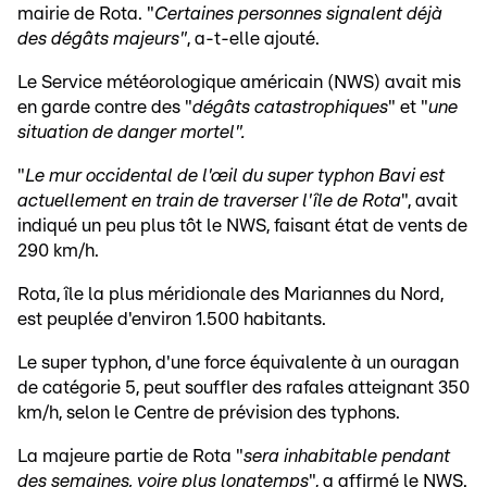
mairie de Rota. "
Certaines personnes signalent déjà
des dégâts majeurs"
, a-t-elle ajouté.
Le Service météorologique américain (NWS) avait mis
en garde contre des "
dégâts catastrophiques
" et "
une
situation de danger mortel".
"
Le mur occidental de l'œil du super typhon Bavi est
actuellement en train de traverser l'île de Rota
", avait
indiqué un peu plus tôt le NWS, faisant état de vents de
290 km/h.
Rota, île la plus méridionale des Mariannes du Nord,
est peuplée d'environ 1.500 habitants.
Le super typhon, d'une force équivalente à un ouragan
de catégorie 5, peut souffler des rafales atteignant 350
km/h, selon le Centre de prévision des typhons.
La majeure partie de Rota "
sera inhabitable pendant
des semaines, voire plus longtemps
", a affirmé le NWS.