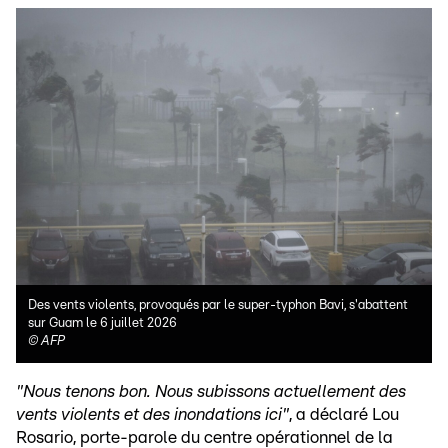
Des vents violents, provoqués par le super-typhon Bavi, s'abattent
sur Guam le 6 juillet 2026
©
AFP
"Nous tenons bon. Nous subissons actuellement des
vents violents et des inondations ici"
, a déclaré Lou
Rosario, porte-parole du centre opérationnel de la