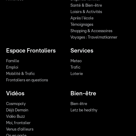
Santé & Bien-être
Loisirs & Activités
Après l'école
Témoignages
Shopping & Accessoires
Voyages : Travelmatkanner
Espace Frontaliers
Services
Famille
Meteo
Emploi
Trafic
Mobilité & Trafic
Loterie
Frontaliers en questions
Vidéos
Bien-être
Cosmopoly
Bien-être
Déjà Demain
Letz be healthy
Vidéo Buzz
Moi, frontalier
Venus d'ailleurs
On en parle