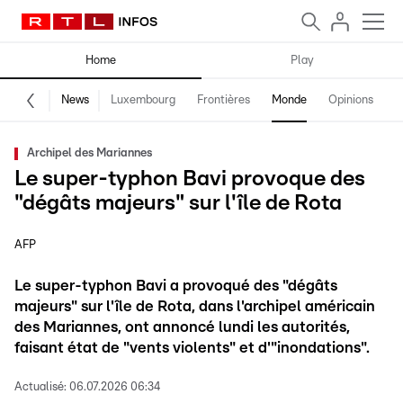
Home
Play
News
Luxembourg
Frontières
Monde
Opinions
F
Archipel des Mariannes
Le super-typhon Bavi provoque des
"dégâts majeurs" sur l'île de Rota
AFP
Le super-typhon Bavi a provoqué des "dégâts
majeurs" sur l'île de Rota, dans l'archipel américain
des Mariannes, ont annoncé lundi les autorités,
faisant état de "vents violents" et d'"inondations".
Actualisé:
06.07.2026 06:34