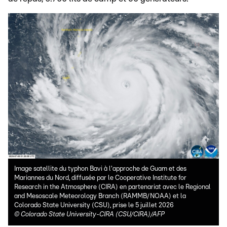
Image satellite du typhon Bavi à l'approche de Guam et des
Mariannes du Nord, diffusée par le Cooperative Institute for
Research in the Atmosphere (CIRA) en partenariat avec le Regional
and Mesoscale Meteorology Branch (RAMMB/NOAA) et la
Colorado State University (CSU), prise le 5 juillet 2026
©
Colorado State University-CIRA (CSU/CIRA)/AFP