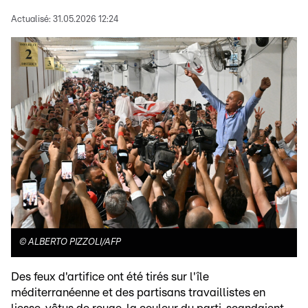
Actualisé:
31.05.2026 12:24
©
ALBERTO PIZZOLI/AFP
Des feux d'artifice ont été tirés sur l'île
méditerranéenne et des partisans travaillistes en