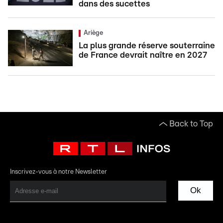
dans des sucettes
Ariège
La plus grande réserve souterraine
de France devrait naître en 2027
Back to Top
Inscrivez-vous à notre Newsletter
Ok