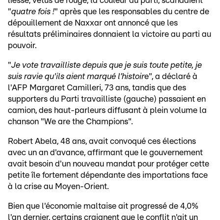
liesse, vêtus de rouge, la couleur du parti, scandaient
"
quatre fois !
" après que les responsables du centre de
dépouillement de Naxxar ont annoncé que les
résultats préliminaires donnaient la victoire au parti au
pouvoir.
"
Je vote travailliste depuis que je suis toute petite, je
suis ravie qu'ils aient marqué l’histoir
e", a déclaré à
l'AFP Margaret Camilleri, 73 ans, tandis que des
supporters du Parti travailliste (gauche) passaient en
camion, des haut-parleurs diffusant à plein volume la
chanson "We are the Champions".
Robert Abela, 48 ans, avait convoqué ces élections
avec un an d'avance, affirmant que le gouvernement
avait besoin d'un nouveau mandat pour protéger cette
petite île fortement dépendante des importations face
à la crise au Moyen-Orient.
Bien que l'économie maltaise ait progressé de 4,0%
l'an dernier, certains craignent que le conflit n'ait un