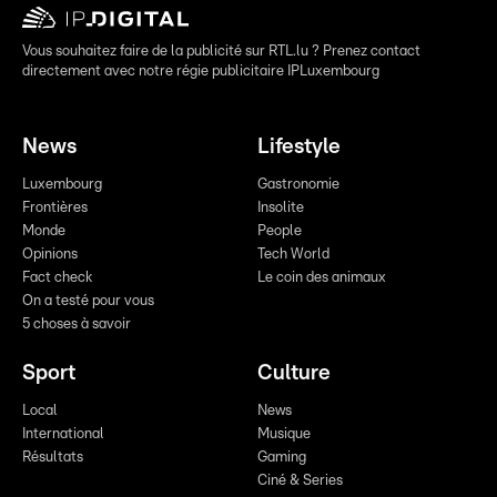
Vous souhaitez faire de la publicité sur RTL.lu ? Prenez contact
directement avec notre régie publicitaire IPLuxembourg
News
Lifestyle
Luxembourg
Gastronomie
Frontières
Insolite
Monde
People
Opinions
Tech World
Fact check
Le coin des animaux
On a testé pour vous
5 choses à savoir
Sport
Culture
Local
News
International
Musique
Résultats
Gaming
Ciné & Series