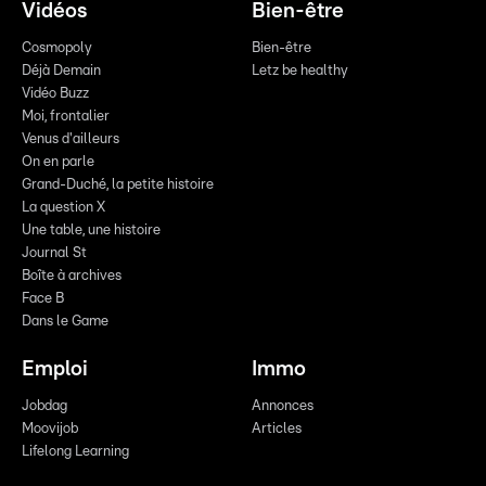
Vidéos
Bien-être
Cosmopoly
Bien-être
Déjà Demain
Letz be healthy
Vidéo Buzz
Moi, frontalier
Venus d'ailleurs
On en parle
Grand-Duché, la petite histoire
La question X
Une table, une histoire
Journal St
Boîte à archives
Face B
Dans le Game
Emploi
Immo
Jobdag
Annonces
Moovijob
Articles
Lifelong Learning