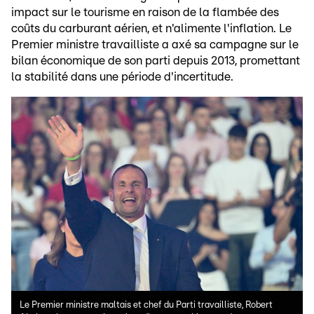
impact sur le tourisme en raison de la flambée des
coûts du carburant aérien, et n'alimente l'inflation. Le
Premier ministre travailliste a axé sa campagne sur le
bilan économique de son parti depuis 2013, promettant
la stabilité dans une période d'incertitude.
Le Premier ministre maltais et chef du Parti travailliste, Robert