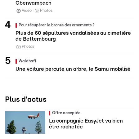
Oberwampach
Vidéo
Photos
Pour récupérer le bronze des ornements ?
Plus de 60 sépultures vandalisées au cimetière
de Bettembourg
Photos
Waldhaff
Une voiture percute un arbre, le Samu mobilisé
Plus d'actus
Offre acceptée
La compagnie EasyJet va bien
être rachetée