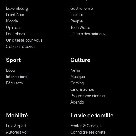
Luxembourg
Gastronomie
Frontières
Insolite
Monde
People
Opinions
Tech World
Fact check
Le coin des animaux
On a testé pour vous
5 choses à savoir
Sport
Culture
Local
News
International
Musique
Résultats
Gaming
Ciné & Series
Programme cinéma
Agenda
Mobilité
La vie de famille
Lux-Airport
Écoles & Crèches
Autofestival
Connaître ses droits