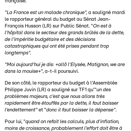
française.
"La France est un malade chronique",
a souligné mardi
le rapporteur général du budget au Sénat Jean-
François Husson (LR) sur Public Sénat. "
On est à
l'hôpital dans le secteur des grands brûlés de la dette,
de l'impéritie budgétaire et des décisions
catastrophiques qui ont été prises pendant trop
longtemps".
"Moi aujourd'hui je dis: +allô l'Elysée, Matignon, we are
dans la mouise+
", a-t-il poursuivi.
De son côté, le rapporteur du budget à l'Assemblée
Philippe Juvin (LR) a souligné sur TF1 qu'"
un des
problèmes majeurs, c'est que nous allons très
rapidement être étouffés par la dette, il faut baisser
l'endettement"
et "
donc il faut baisser la dépense"
.
Pour lui, "
quand on refait les calculs, plus d'inflation,
moins de croissance, probablement l'effort doit être à