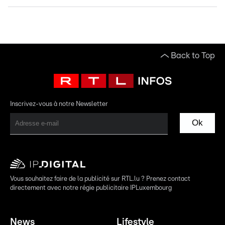
Back to Top
Inscrivez-vous à notre Newsletter
Ok
Vous souhaitez faire de la publicité sur RTL.lu ? Prenez contact
directement avec notre régie publicitaire IPLuxembourg
News
Lifestyle