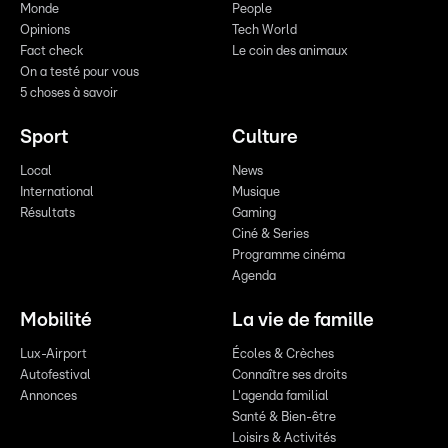
Monde
People
Opinions
Tech World
Fact check
Le coin des animaux
On a testé pour vous
5 choses à savoir
Sport
Culture
Local
News
International
Musique
Résultats
Gaming
Ciné & Series
Programme cinéma
Agenda
Mobilité
La vie de famille
Lux-Airport
Écoles & Crèches
Autofestival
Connaître ses droits
Annonces
L'agenda familial
Santé & Bien-être
Loisirs & Activités