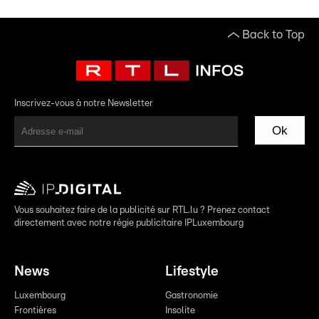
Back to Top
Inscrivez-vous à notre Newsletter
Ok
Vous souhaitez faire de la publicité sur RTL.lu ? Prenez contact
directement avec notre régie publicitaire IPLuxembourg
News
Lifestyle
Luxembourg
Gastronomie
Frontières
Insolite