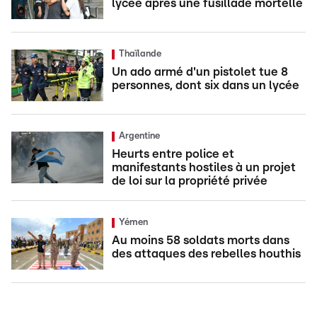
lycée après une fusillade mortelle
Thaïlande
Un ado armé d'un pistolet tue 8
personnes, dont six dans un lycée
Argentine
Heurts entre police et
manifestants hostiles à un projet
de loi sur la propriété privée
Yémen
Au moins 58 soldats morts dans
des attaques des rebelles houthis