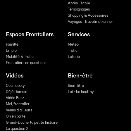
Après l'école
Témoignages
Shopping & Accessoires
Voyages : Travelmatkanner
Espace Frontaliers
Services
Famille
Meteo
Emploi
Trafic
Mobilité & Trafic
Loterie
Frontaliers en questions
Vidéos
Bien-être
Cosmopoly
Bien-être
Déjà Demain
Letz be healthy
Vidéo Buzz
Moi, frontalier
Venus d'ailleurs
On en parle
Grand-Duché, la petite histoire
La question X