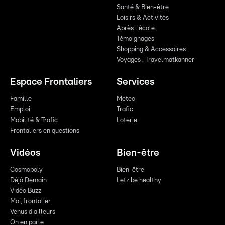
Santé & Bien-être
Loisirs & Activités
Après l'école
Témoignages
Shopping & Accessoires
Voyages : Travelmatkanner
Espace Frontaliers
Services
Famille
Meteo
Emploi
Trafic
Mobilité & Trafic
Loterie
Frontaliers en questions
Vidéos
Bien-être
Cosmopoly
Bien-être
Déjà Demain
Letz be healthy
Vidéo Buzz
Moi, frontalier
Venus d'ailleurs
On en parle