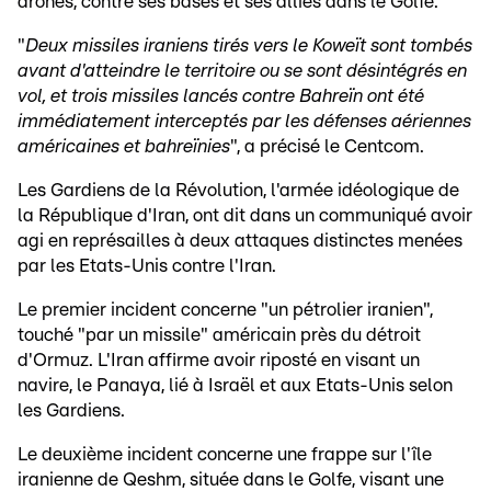
drones, contre ses bases et ses alliés dans le Golfe.
"
Deux missiles iraniens tirés vers le Koweït sont tombés
avant d'atteindre le territoire ou se sont désintégrés en
vol, et trois missiles lancés contre Bahreïn ont été
immédiatement interceptés par les défenses aériennes
américaines et bahreïnies
", a précisé le Centcom.
Les Gardiens de la Révolution, l'armée idéologique de
la République d'Iran, ont dit dans un communiqué avoir
agi en représailles à deux attaques distinctes menées
par les Etats-Unis contre l'Iran.
Le premier incident concerne "un pétrolier iranien",
touché "par un missile" américain près du détroit
d'Ormuz. L'Iran affirme avoir riposté en visant un
navire, le Panaya, lié à Israël et aux Etats-Unis selon
les Gardiens.
Le deuxième incident concerne une frappe sur l'île
iranienne de Qeshm, située dans le Golfe, visant une