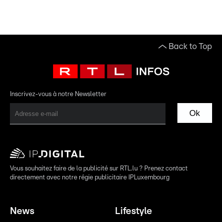
Back to Top
Inscrivez-vous à notre Newsletter
Ok
Vous souhaitez faire de la publicité sur RTL.lu ? Prenez contact
directement avec notre régie publicitaire IPLuxembourg
News
Lifestyle