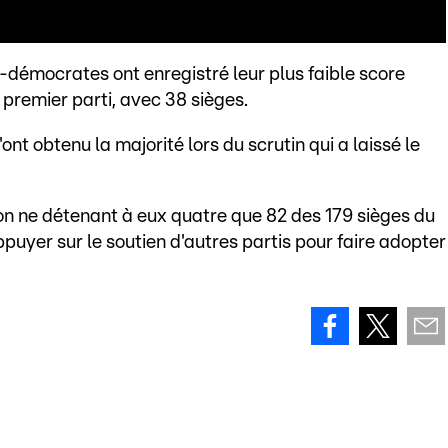
x-démocrates ont enregistré leur plus faible score
e premier parti, avec 38 sièges.
'ont obtenu la majorité lors du scrutin qui a laissé le
ion ne détenant à eux quatre que 82 des 179 sièges du
uyer sur le soutien d'autres partis pour faire adopter