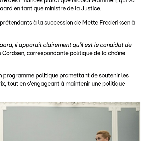
re des Finances plutôt que Nicolai Wammen, qui va
rd en tant que ministre de la Justice.
prétendants à la succession de Mette Frederiksen à
d, il apparaît clairement qu'il est le candidat de
ne Cordsen, correspondante politique de la chaîne
n programme politique promettant de soutenir les
ix, tout en s'engageant à maintenir une politique