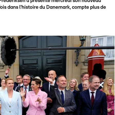
Frederiksen a présenté mercredi son nouveau
ois dans l'histoire du Danemark, compte plus de