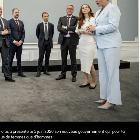
roite, a présenté le 3 juin 2026 son nouveau gouvernement qui, pour la
 plus de femmes que d'hommes