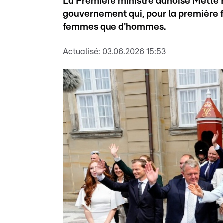
La Première ministre danoise Mette 
gouvernement qui, pour la première f
femmes que d'hommes.
Actualisé:
03.06.2026 15:53