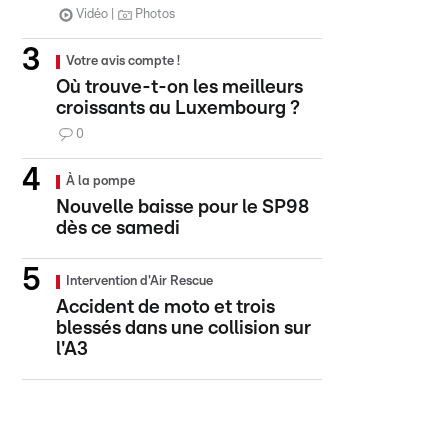
Vidéo
Photos
Votre avis compte !
Où trouve-t-on les meilleurs
croissants au Luxembourg ?
0
À la pompe
Nouvelle baisse pour le SP98
dès ce samedi
Intervention d'Air Rescue
Accident de moto et trois
blessés dans une collision sur
l'A3