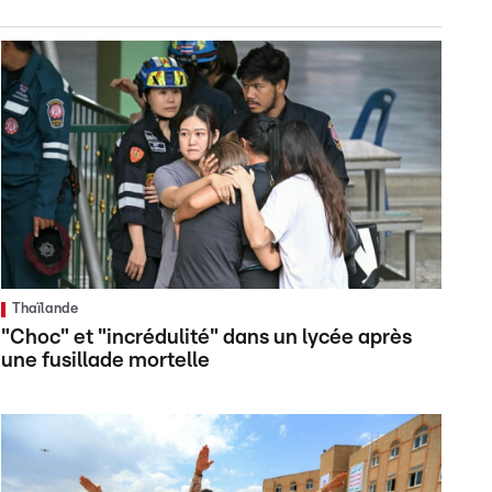
Thaïlande
"Choc" et "incrédulité" dans un lycée après
une fusillade mortelle