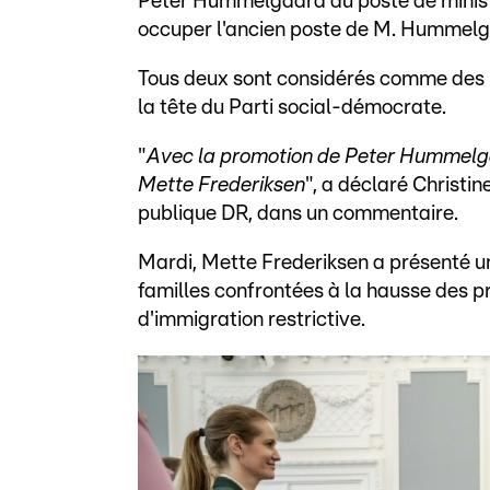
Peter Hummelgaard au poste de minist
occuper l'ancien poste de M. Hummelgaa
Tous deux sont considérés comme des 
la tête du Parti social-démocrate.
"
Avec la promotion de Peter Hummelgaar
Mette Frederiksen
", a déclaré Christi
publique DR, dans un commentaire.
Mardi, Mette Frederiksen a présenté u
familles confrontées à la hausse des pr
d'immigration restrictive.