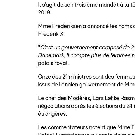
Il s'agit de son troisième mandat à la 
2019.
Mme Frederiksen a annoncé les noms de
Frederik X.
"
C'est un gouvernement composé de 21 m
Danemark, il compte plus de femmes 
palais royal.
Onze des 21 ministres sont des femmes
issus de l'ancien gouvernement de Mm
Le chef des Modérés, Lars Løkke Rasm
négociations après les élections du 24
étrangères.
Les commentateurs notent que Mme Fre