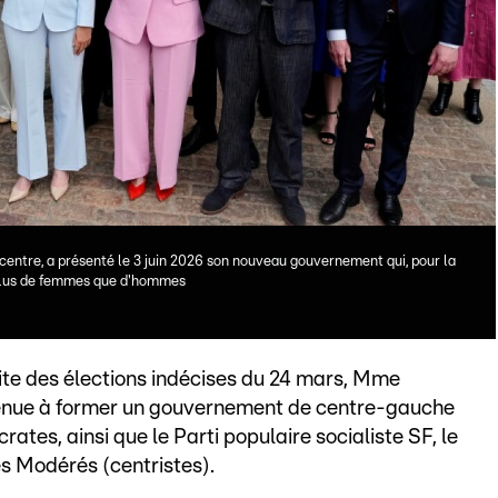
centre, a présenté le 3 juin 2026 son nouveau gouvernement qui, pour la
 plus de femmes que d'hommes
ite des élections indécises du 24 mars, Mme
venue à former un gouvernement de centre-gauche
ates, ainsi que le Parti populaire socialiste SF, le
es Modérés (centristes).