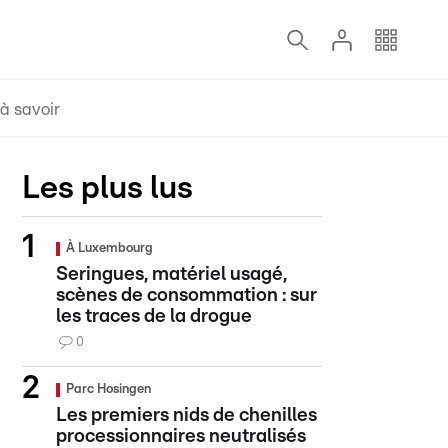
à savoir
Les plus lus
À Luxembourg
Seringues, matériel usagé,
scènes de consommation : sur
les traces de la drogue
0
Parc Hosingen
Les premiers nids de chenilles
processionnaires neutralisés