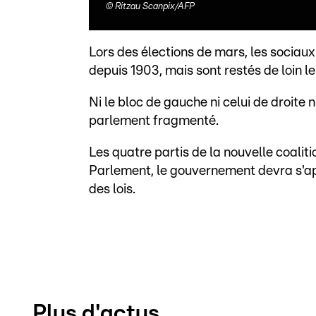
©
Ritzau Scanpix/AFP
Lors des élections de mars, les sociau
depuis 1903, mais sont restés de loin l
Ni le bloc de gauche ni celui de droite n
parlement fragmenté.
Les quatre partis de la nouvelle coalit
Parlement, le gouvernement devra s'app
des lois.
Plus d'actus