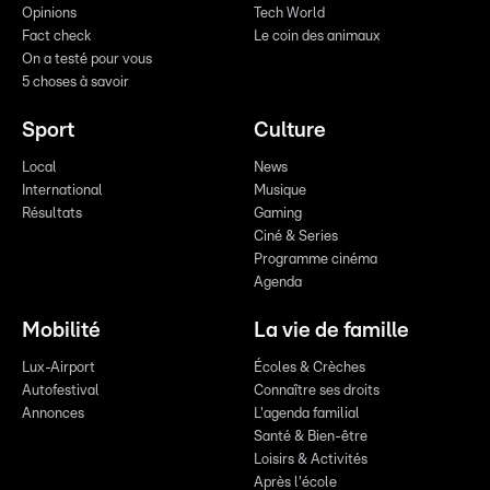
Opinions
Tech World
Fact check
Le coin des animaux
On a testé pour vous
5 choses à savoir
Sport
Culture
Local
News
International
Musique
Résultats
Gaming
Ciné & Series
Programme cinéma
Agenda
Mobilité
La vie de famille
Lux-Airport
Écoles & Crèches
Autofestival
Connaître ses droits
Annonces
L'agenda familial
Santé & Bien-être
Loisirs & Activités
Après l'école