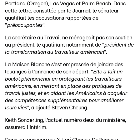
Portland (Oregon), Las Vegas et Palm Beach. Dans
cette lettre, consultée par le Journal, le sénateur
qualifiait les accusations rapportées de
"
préoccupantes
".
La secrétaire au Travail ne ménageait pas son soutien
au président, le qualifiant notamment de "
président de
la transformation du travailleur américain
".
La Maison Blanche s'est empressée de joindre des
louanges à l'annonce de son départ. "
Elle a fait un
boulot phénoménal en protégeant les travailleurs
américains, en mettant en place des pratiques de
travail justes, et en aidant les Américains à acquérir
des compétences supplémentaires pour améliorer
leurs vies
", a ajouté Steven Cheung.
Keith Sonderling, l'actuel numéro deux du ministère,
assurera l'intérim.
Dans un message sur X, Lori Chavez‑DeRemer a