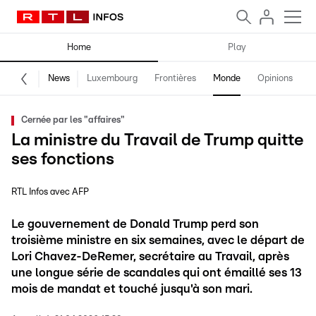
Home
Play
News
Luxembourg
Frontières
Monde
Opinions
F
Cernée par les "affaires"
La ministre du Travail de Trump quitte
ses fonctions
RTL Infos avec AFP
Le gouvernement de Donald Trump perd son
troisième ministre en six semaines, avec le départ de
Lori Chavez-DeRemer, secrétaire au Travail, après
une longue série de scandales qui ont émaillé ses 13
mois de mandat et touché jusqu'à son mari.