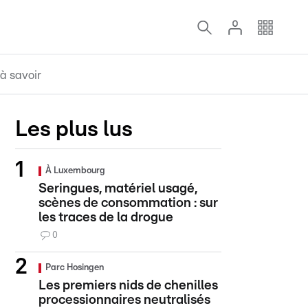
à savoir
Les plus lus
À Luxembourg
Seringues, matériel usagé,
scènes de consommation : sur
les traces de la drogue
0
Parc Hosingen
Les premiers nids de chenilles
processionnaires neutralisés