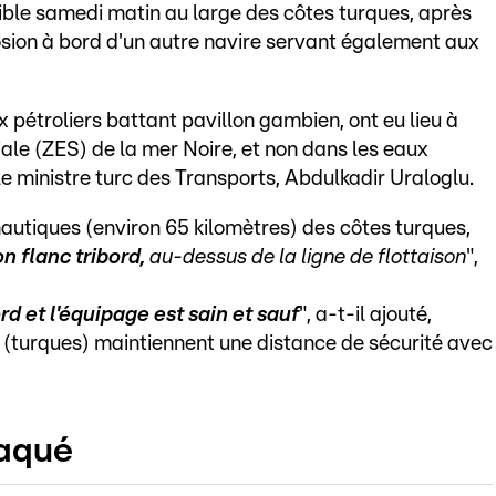
cible samedi matin au large des côtes turques, après
losion à bord d'un autre navire servant également aux
x pétroliers battant pavillon gambien, ont eu lieu à
ale (ZES) de la mer Noire, et non dans les eaux
 le ministre turc des Transports, Abdulkadir Uraloglu.
autiques (environ 65 kilomètres) des côtes turques,
n flanc tribord,
au-dessus de la ligne de flottaison
",
d et l'équipage est sain et sauf
", a-t-il ajouté,
 (turques) maintiennent une distance de sécurité avec
taqué