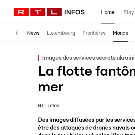
Home
Play
News
Luxembourg
Frontières
Monde
Images des services secrets ukrain
La flotte fant
mer
RTL Infos
Des images diffusées par les services
être des attaques de drones navals co