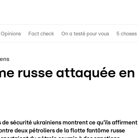
Opinions
Fact check
On a testé pour vous
5 choses 
iens
ôme russe attaquée en
 de sécurité ukrainiens montrent ce qu'ils affirment
ntre deux pétroliers de la flotte fantôme russe