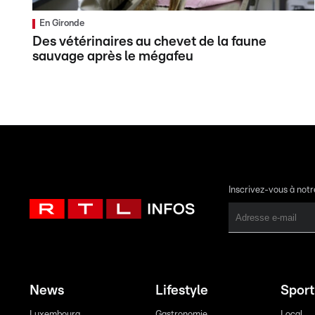
En Gironde
Des vétérinaires au chevet de la faune
sauvage après le mégafeu
Inscrivez-vous à not
News
Lifestyle
Sport
Luxembourg
Gastronomie
Local