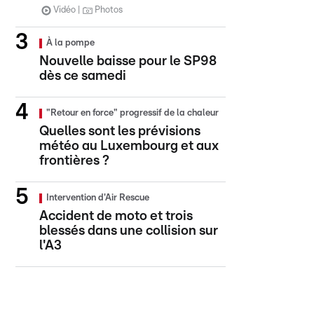
Vidéo
Photos
À la pompe
Nouvelle baisse pour le SP98
dès ce samedi
"Retour en force" progressif de la chaleur
Quelles sont les prévisions
météo au Luxembourg et aux
frontières ?
Intervention d'Air Rescue
Accident de moto et trois
blessés dans une collision sur
l'A3