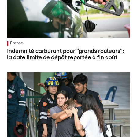
France
Indemnité carburant pour "grands rouleurs":
la date limite de dépôt reportée à fin août