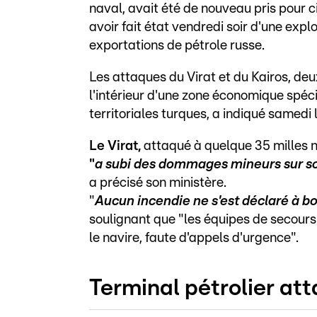
naval, avait été de nouveau pris pour 
avoir fait état vendredi soir d'une exp
exportations de pétrole russe.
Les attaques du Virat et du Kairos, deu
l'intérieur d'une zone économique spéci
territoriales turques, a indiqué samedi
Le Virat,
attaqué à quelque 35 milles n
"
a subi des dommages mineurs sur so
a précisé son ministère.
"
Aucun incendie ne s'est déclaré à bor
soulignant que "les équipes de secours
le navire, faute d'appels d'urgence".
Terminal pétrolier at