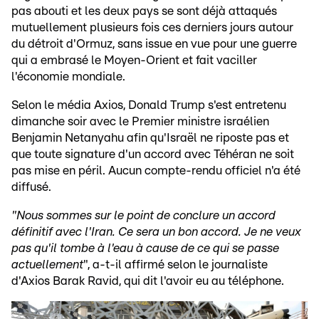
pas abouti et les deux pays se sont déjà attaqués
mutuellement plusieurs fois ces derniers jours autour
du détroit d'Ormuz, sans issue en vue pour une guerre
qui a embrasé le Moyen-Orient et fait vaciller
l'économie mondiale.
Selon le média Axios, Donald Trump s'est entretenu
dimanche soir avec le Premier ministre israélien
Benjamin Netanyahu afin qu'Israël ne riposte pas et
que toute signature d'un accord avec Téhéran ne soit
pas mise en péril. Aucun compte-rendu officiel n'a été
diffusé.
"Nous sommes sur le point de conclure un accord
définitif avec l'Iran. Ce sera un bon accord. Je ne veux
pas qu'il tombe à l'eau à cause de ce qui se passe
actuellement
", a-t-il affirmé selon le journaliste
d'Axios Barak Ravid, qui dit l'avoir eu au téléphone.