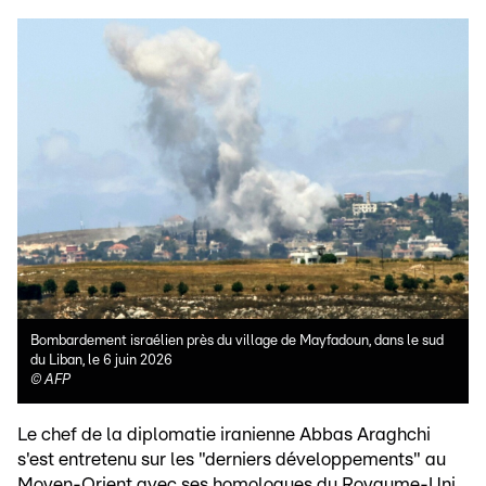
Bombardement israélien près du village de Mayfadoun, dans le sud
du Liban, le 6 juin 2026
©
AFP
Le chef de la diplomatie iranienne Abbas Araghchi
s'est entretenu sur les "derniers développements" au
Moyen-Orient avec ses homologues du Royaume-Uni,