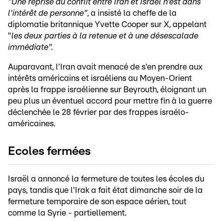
"Une reprise du conflit entre Iran et Israël n'est dans
l'intérêt de personne"
, a insisté la cheffe de la
diplomatie britannique Yvette Cooper sur X, appelant
"
les deux parties à la retenue et à une désescalade
immédiate".
Auparavant, l'Iran avait menacé de s'en prendre aux
intérêts américains et israéliens au Moyen-Orient
après la frappe israélienne sur Beyrouth, éloignant un
peu plus un éventuel accord pour mettre fin à la guerre
déclenchée le 28 février par des frappes israélo-
américaines.
Ecoles fermées
Israël a annoncé la fermeture de toutes les écoles du
pays, tandis que l'Irak a fait état dimanche soir de la
fermeture temporaire de son espace aérien, tout
comme la Syrie - partiellement.