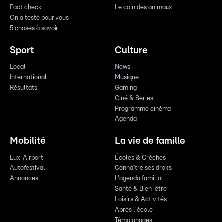
Fact check
Le coin des animaux
On a testé pour vous
5 choses à savoir
Sport
Culture
Local
News
International
Musique
Résultats
Gaming
Ciné & Series
Programme cinéma
Agenda
Mobilité
La vie de famille
Lux-Airport
Écoles & Crèches
Autofestival
Connaître ses droits
Annonces
L'agenda familial
Santé & Bien-être
Loisirs & Activités
Après l'école
Témoignages