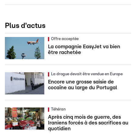
Plus d'actus
Offre acceptée
La compagnie EasyJet va bien
être rachetée
La drogue devait être vendue en Europe
Encore une grosse saisie de
cocaïne au large du Portugal
Téhéran
Après cinq mois de guerre, des
Iraniens forcés à des sacrifices au
quotidien