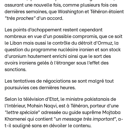
assurant une nouvelle fois, comme plusieurs fois ces
dernières semaines, que Washington et Téhéran étaient
"très proches"
d'un accord.
Les points d'achoppement restent cependant
nombreux en vue d'un possible compromis, que ce soit
le Liban mais aussi le contrôle du détroit d'Ormuz, la
question du programme nucléaire iranien et son stock
d'uranium hautement enrichi ainsi que le sort des
avoirs iraniens gelés à l'étranger sous l'effet des
sanctions.
Les tentatives de négociations se sont malgré tout
poursuivies ces dernières heures.
Selon la télévision d'Etat, le ministre pakistanais de
l'Intérieur, Mohsin Naqvi, est à Téhéran, porteur d'une
"lettre spéciale
" adressée au guide suprême Mojtaba
Khamenei qui contient "
un message très important
", a-
t-il souligné sans en dévoiler le contenu.