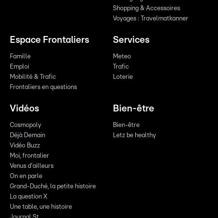
Shopping & Accessoires
Voyages : Travelmatkanner
Espace Frontaliers
Services
Famille
Meteo
Emploi
Trafic
Mobilité & Trafic
Loterie
Frontaliers en questions
Vidéos
Bien-être
Cosmopoly
Bien-être
Déjà Demain
Letz be healthy
Vidéo Buzz
Moi, frontalier
Venus d'ailleurs
On en parle
Grand-Duché, la petite histoire
La question X
Une table, une histoire
Journal St