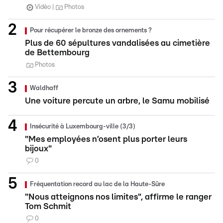
Vidéo
Photos
Pour récupérer le bronze des ornements ?
Plus de 60 sépultures vandalisées au cimetière
de Bettembourg
Photos
Waldhaff
Une voiture percute un arbre, le Samu mobilisé
Insécurité à Luxembourg-ville (3/3)
"Mes employées n’osent plus porter leurs
bijoux"
0
Fréquentation record au lac de la Haute-Sûre
"Nous atteignons nos limites", affirme le ranger
Tom Schmit
0